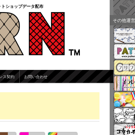
ォトショップデータ配布
その他運
ンス契約
お問い合わせ