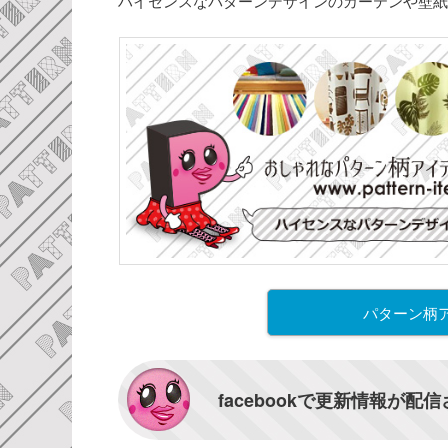
ハイセンスなパターンデザインのカーテンや壁紙
パターン柄
facebookで更新情報が配