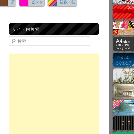
茶
ピンク
複数・虹
サイト内検索
検索