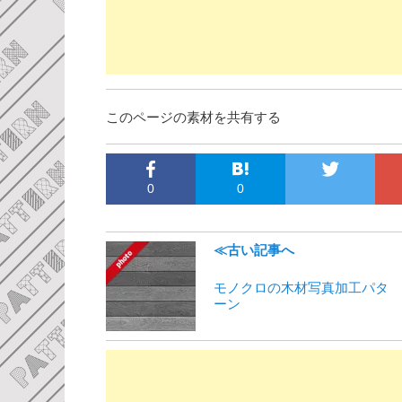
このページの素材を共有する
0
0
≪古い記事へ
モノクロの木材写真加工パタ
ーン