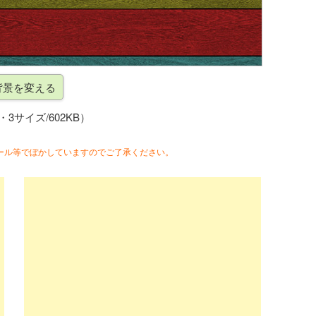
g・3サイズ/602KB）
ール等でぼかしていますのでご了承ください。