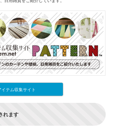
、日用雑貨をご紹介しています。
アイテム収集サイト
信されます