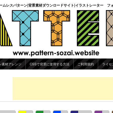
ームレスパターン|背景素材ダウンロードサイト|イラストレーター フ
ン素材アレンジ
CSSで背景に使用する方法
ご利用規約
ライセ