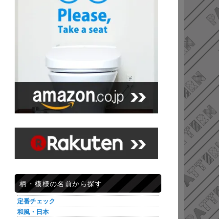
柄・模様の名前から探す
定番チェック
和風・日本