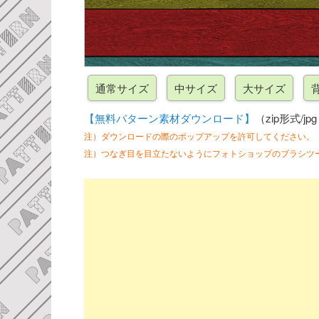
【無料パターン素材ダウンロード】
（zip形式/jp
注）ダウンロードの際のポップアップを許可してください。
注）つなぎ目を目立たないようにフォトショップのブラシツ