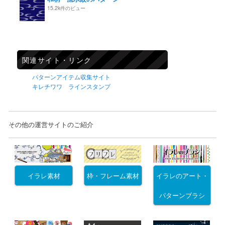
15.2k件のビュー
関連サイト・リンク
パターンアイテム収集サイト
キレチワワ ラインスタンプ
その他の運営サイトのご紹介
イラレ素材
枠・フレーム素材
イラレのアート・
パターンブラシ