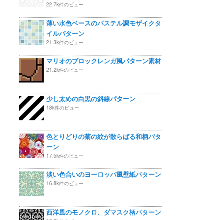
22.7k件のビュー
薄い水色ベースのパステル調モザイクタ
イルパターン
21.3k件のビュー
マリオのブロックレンガ風パターン素材
21.2k件のビュー
少し太めの白黒の斜線パターン
18k件のビュー
色とりどりの菊の紋が散らばる和柄パタ
ーン
17.5k件のビュー
淡い色合いのヨーロッパ風壁紙パターン
16.8k件のビュー
西洋風のモノクロ、ダマスク柄パターン