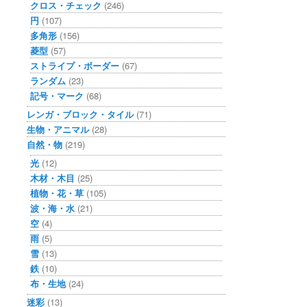
クロス・チェック
(246)
円
(107)
多角形
(156)
菱型
(57)
ストライプ・ボーダー
(67)
ランダム
(23)
記号・マーク
(68)
レンガ・ブロック・タイル
(71)
生物・アニマル
(28)
自然・物
(219)
光
(12)
木材・木目
(25)
植物・花・草
(105)
波・海・水
(21)
空
(4)
雨
(5)
雪
(13)
鉄
(10)
布・生地
(24)
迷彩
(13)