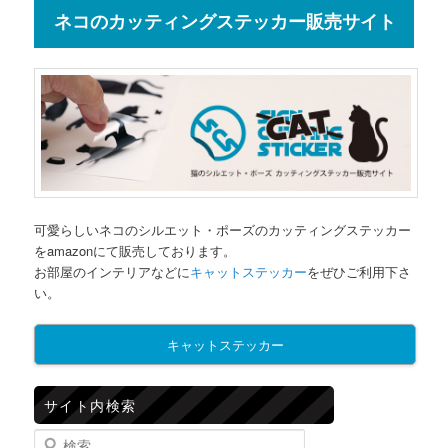
ネコのカッティングステッカー販売サイト
可愛らしいネコのシルエット・ポーズのカッティングステッカー
をamazonにて販売しております。
お部屋のインテリアなどに
キャットステッカー
をぜひご利用下さ
い。
キャットステッカー
サイト内検索
検索