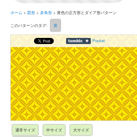
ホーム
>
図形
>
多角形
>
黄色の正方形とダイア形パターン
このパターンのタグ:
黄
Pocket