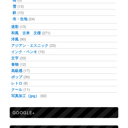
雪
(13)
鉄
(10)
布・生地
(24)
迷彩
(13)
和風 古来 文様
(271)
洋風
(90)
アジアン・エスニック
(33)
インク・ペンキ
(15)
文字
(33)
食物
(12)
高級感
(17)
ポップ
(30)
レトロ
(8)
クール
(11)
写真加工（jpg）
(92)
GOOGLE+