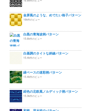
16.6k件のビュー
金屏風のような、めでたい格子パターン
16k件のビュー
白黒の青海波柄パターン
15.6k件のビュー
白基調のタイトな斜線パターン
15.4k件のビュー
緑ベースの迷彩柄パターン
15.4k件のビュー
紺色の北欧風ノルディック柄パターン
15.3k件のビュー
和柄 流水紋のパターン