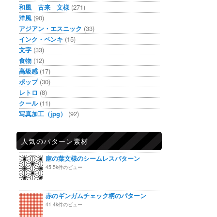
和風 古来 文様
(271)
洋風
(90)
アジアン・エスニック
(33)
インク・ペンキ
(15)
文字
(33)
食物
(12)
高級感
(17)
ポップ
(30)
レトロ
(8)
クール
(11)
写真加工（jpg）
(92)
人気のパターン素材
麻の葉文様のシームレスパターン
45.5k件のビュー
赤のギンガムチェック柄のパターン
41.4k件のビュー