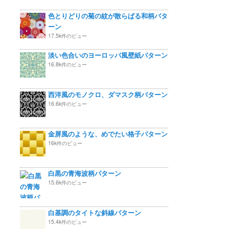
色とりどりの菊の紋が散らばる和柄パタ
ーン
17.5k件のビュー
淡い色合いのヨーロッパ風壁紙パターン
16.8k件のビュー
西洋風のモノクロ、ダマスク柄パターン
16.6k件のビュー
金屏風のような、めでたい格子パターン
16k件のビュー
白黒の青海波柄パターン
15.6k件のビュー
白基調のタイトな斜線パターン
15.4k件のビュー