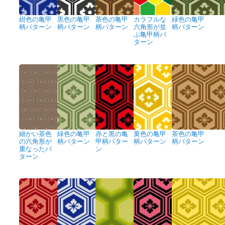
紺色の亀甲
黒色の亀甲
茶色の亀甲
カラフルな
緑色の亀甲
柄パターン
柄パターン
柄パターン
六角形が並
柄パターン
ぶ亀甲柄パ
ターン
細かい茶色
緑色の亀甲
赤と黒の亀
黄色の亀甲
茶色の亀甲
の六角形が
柄パターン
甲柄パター
柄パターン
柄パターン
重なったパ
ン
ターン