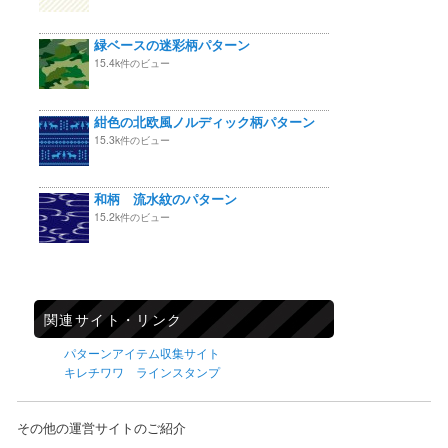
緑ベースの迷彩柄パターン
15.4k件のビュー
紺色の北欧風ノルディック柄パターン
15.3k件のビュー
和柄 流水紋のパターン
15.2k件のビュー
関連サイト・リンク
パターンアイテム収集サイト
キレチワワ ラインスタンプ
その他の運営サイトのご紹介