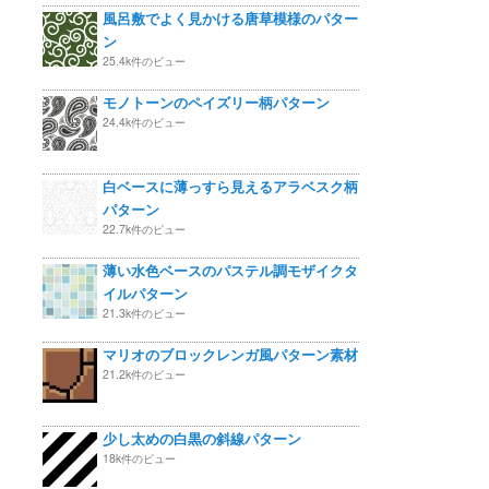
風呂敷でよく見かける唐草模様のパター
ン
25.4k件のビュー
モノトーンのペイズリー柄パターン
24.4k件のビュー
白ベースに薄っすら見えるアラベスク柄
パターン
22.7k件のビュー
薄い水色ベースのパステル調モザイクタ
イルパターン
21.3k件のビュー
マリオのブロックレンガ風パターン素材
21.2k件のビュー
少し太めの白黒の斜線パターン
18k件のビュー