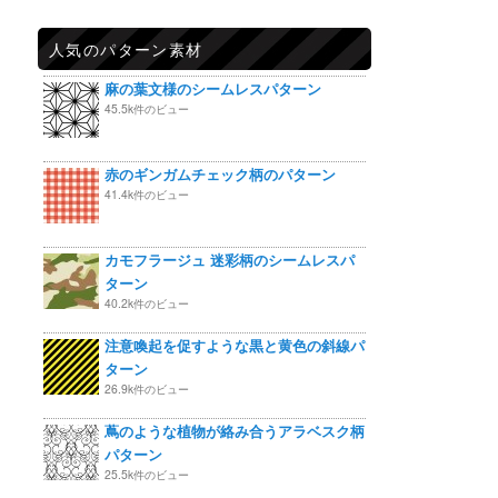
人気のパターン素材
麻の葉文様のシームレスパターン
45.5k件のビュー
赤のギンガムチェック柄のパターン
41.4k件のビュー
カモフラージュ 迷彩柄のシームレスパ
ターン
40.2k件のビュー
注意喚起を促すような黒と黄色の斜線パ
ターン
26.9k件のビュー
蔦のような植物が絡み合うアラベスク柄
パターン
25.5k件のビュー