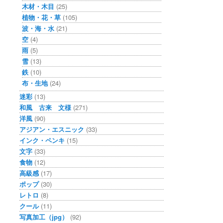
木材・木目
(25)
植物・花・草
(105)
波・海・水
(21)
空
(4)
雨
(5)
雪
(13)
鉄
(10)
布・生地
(24)
迷彩
(13)
和風 古来 文様
(271)
洋風
(90)
アジアン・エスニック
(33)
インク・ペンキ
(15)
文字
(33)
食物
(12)
高級感
(17)
ポップ
(30)
レトロ
(8)
クール
(11)
写真加工（jpg）
(92)