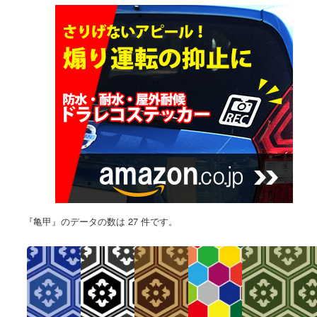
『亀甲』のデータの数は 27 件です。