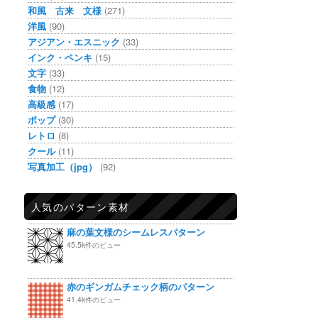
和風 古来 文様
(271)
洋風
(90)
アジアン・エスニック
(33)
インク・ペンキ
(15)
文字
(33)
食物
(12)
高級感
(17)
ポップ
(30)
レトロ
(8)
クール
(11)
写真加工（jpg）
(92)
人気のパターン素材
麻の葉文様のシームレスパターン
45.5k件のビュー
赤のギンガムチェック柄のパターン
41.4k件のビュー