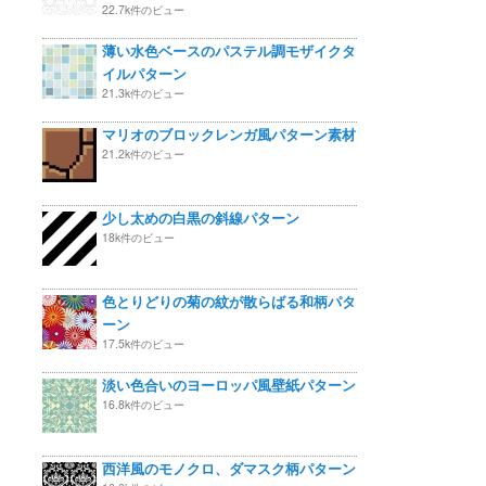
22.7k件のビュー
薄い水色ベースのパステル調モザイクタ
イルパターン
21.3k件のビュー
マリオのブロックレンガ風パターン素材
21.2k件のビュー
少し太めの白黒の斜線パターン
18k件のビュー
色とりどりの菊の紋が散らばる和柄パタ
ーン
17.5k件のビュー
淡い色合いのヨーロッパ風壁紙パターン
16.8k件のビュー
西洋風のモノクロ、ダマスク柄パターン