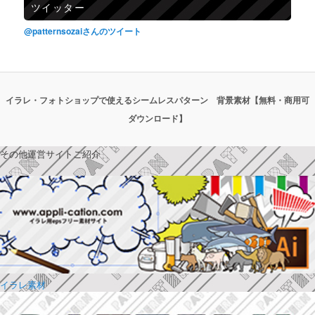
ツイッター
@patternsozaiさんのツイート
イラレ・フォトショップで使えるシームレスパターン 背景素材【無料・商用可
ダウンロード】
その他運営サイトご紹介
イラレ素材