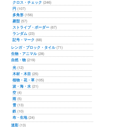
クロス・チェック
(246)
円
(107)
多角形
(156)
菱型
(57)
ストライプ・ボーダー
(67)
ランダム
(23)
記号・マーク
(68)
レンガ・ブロック・タイル
(71)
生物・アニマル
(28)
自然・物
(219)
光
(12)
木材・木目
(25)
植物・花・草
(105)
波・海・水
(21)
空
(4)
雨
(5)
雪
(13)
鉄
(10)
布・生地
(24)
迷彩
(13)