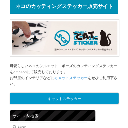
ネコのカッティングステッカー販売サイト
可愛らしいネコのシルエット・ポーズのカッティングステッカー
をamazonにて販売しております。
お部屋のインテリアなどに
キャットステッカー
をぜひご利用下さ
い。
キャットステッカー
サイト内検索
検索