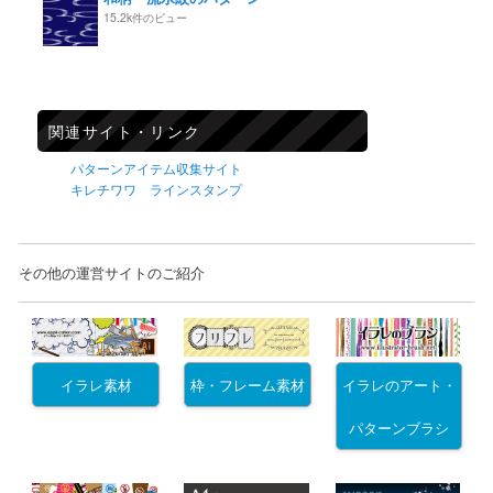
15.2k件のビュー
関連サイト・リンク
パターンアイテム収集サイト
キレチワワ ラインスタンプ
その他の運営サイトのご紹介
イラレ素材
枠・フレーム素材
イラレのアート・
パターンブラシ