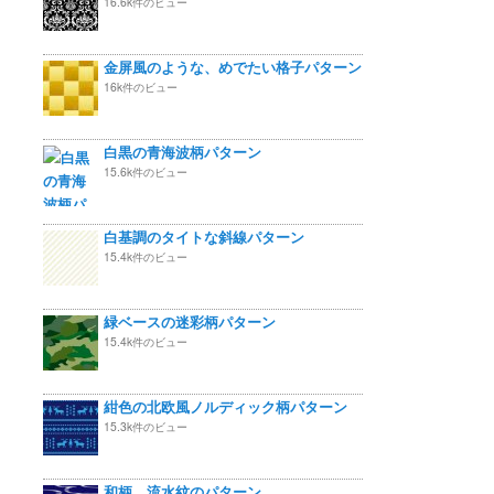
16.6k件のビュー
金屏風のような、めでたい格子パターン
16k件のビュー
白黒の青海波柄パターン
15.6k件のビュー
白基調のタイトな斜線パターン
15.4k件のビュー
緑ベースの迷彩柄パターン
15.4k件のビュー
紺色の北欧風ノルディック柄パターン
15.3k件のビュー
和柄 流水紋のパターン