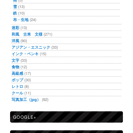
雪
(13)
鉄
(10)
布・生地
(24)
迷彩
(13)
和風 古来 文様
(271)
洋風
(90)
アジアン・エスニック
(33)
インク・ペンキ
(15)
文字
(33)
食物
(12)
高級感
(17)
ポップ
(30)
レトロ
(8)
クール
(11)
写真加工（jpg）
(92)
GOOGLE+