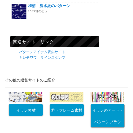
和柄 流水紋のパターン
15.2k件のビュー
関連サイト・リンク
パターンアイテム収集サイト
キレチワワ ラインスタンプ
その他の運営サイトのご紹介
イラレ素材
枠・フレーム素材
イラレのアート・
パターンブラシ