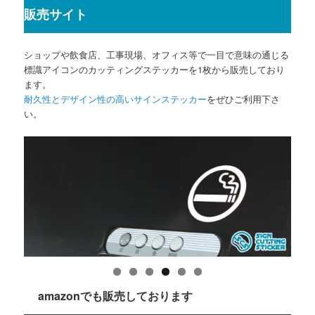
販売サイト
ショップや飲食店、工事現場、オフィス等で一目で意味の通じる
標識アイコンのカッティングステッカーを1枚から販売しており
ます。
耐久性とデザイン性の高いサインステッカー
をぜひご利用下さ
い。
amazonでも販売しております