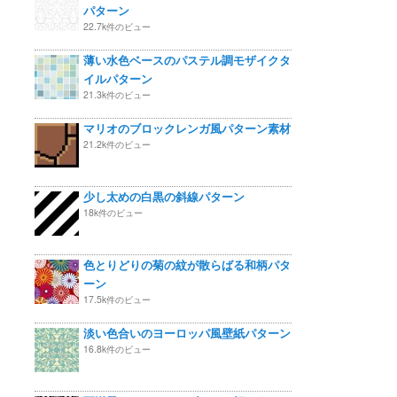
パターン
22.7k件のビュー
薄い水色ベースのパステル調モザイクタ
イルパターン
21.3k件のビュー
マリオのブロックレンガ風パターン素材
21.2k件のビュー
少し太めの白黒の斜線パターン
18k件のビュー
色とりどりの菊の紋が散らばる和柄パタ
ーン
17.5k件のビュー
淡い色合いのヨーロッパ風壁紙パターン
16.8k件のビュー