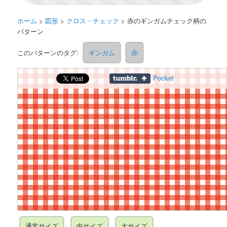
ホーム
>
図形
>
クロス・チェック
>
赤のギンガムチェック柄の
パターン
このパターンのタグ:
ギンガム
赤
Pocket