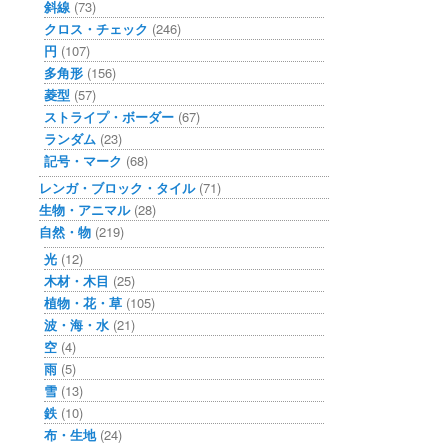
斜線
(73)
クロス・チェック
(246)
円
(107)
多角形
(156)
菱型
(57)
ストライプ・ボーダー
(67)
ランダム
(23)
記号・マーク
(68)
レンガ・ブロック・タイル
(71)
生物・アニマル
(28)
自然・物
(219)
光
(12)
木材・木目
(25)
植物・花・草
(105)
波・海・水
(21)
空
(4)
雨
(5)
雪
(13)
鉄
(10)
布・生地
(24)