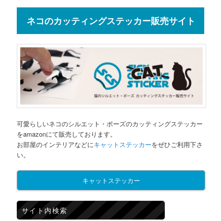
ネコのカッティングステッカー販売サイト
可愛らしいネコのシルエット・ポーズのカッティングステッカー
をamazonにて販売しております。
お部屋のインテリアなどに
キャットステッカー
をぜひご利用下さ
い。
キャットステッカー
サイト内検索