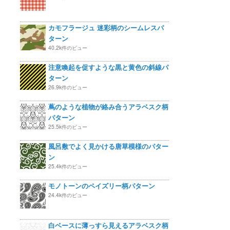
カモフラージュ 迷彩柄のシームレスパ
ターン
40.2k件のビュー
注意喚起を促すような黒と黄色の斜線パ
ターン
26.9k件のビュー
蔦のような植物が絡み合うアラベスク柄
パターン
25.5k件のビュー
風呂敷でよく見かける唐草模様のパター
ン
25.4k件のビュー
モノトーンのペイズリー柄パターン
24.4k件のビュー
白ベースに薄っすら見えるアラベスク柄