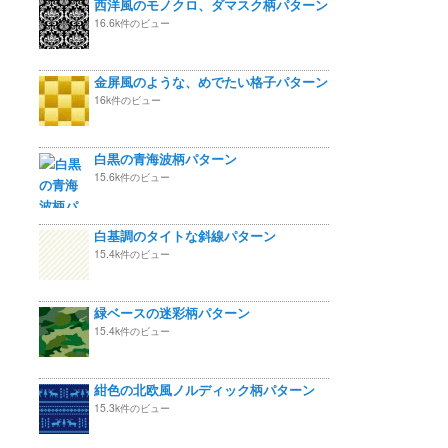
西洋風のモノクロ、ダマスク柄パターン
16.6k件のビュー
金屏風のような、めでたい格子パターン
16k件のビュー
白黒の青海波柄パターン
15.6k件のビュー
白基調のタイトな斜線パターン
15.4k件のビュー
緑ベースの迷彩柄パターン
15.4k件のビュー
紺色の北欧風ノルディック柄パターン
15.3k件のビュー