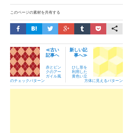
このページの素材を共有する
≪古い
新しい記
記事へ
事へ≫
赤とピン
ひし形を
クのアー
利用した
ガイル風
黄色い立
のチェックパターン
方体に見えるパターン