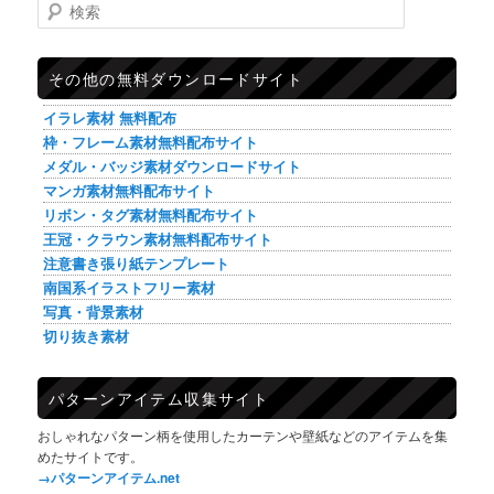
検索
その他の無料ダウンロードサイト
イラレ素材 無料配布
枠・フレーム素材無料配布サイト
メダル・バッジ素材ダウンロードサイト
マンガ素材無料配布サイト
リボン・タグ素材無料配布サイト
王冠・クラウン素材無料配布サイト
注意書き張り紙テンプレート
南国系イラストフリー素材
写真・背景素材
切り抜き素材
パターンアイテム収集サイト
おしゃれなパターン柄を使用したカーテンや壁紙などのアイテムを集
めたサイトです。
→パターンアイテム.net