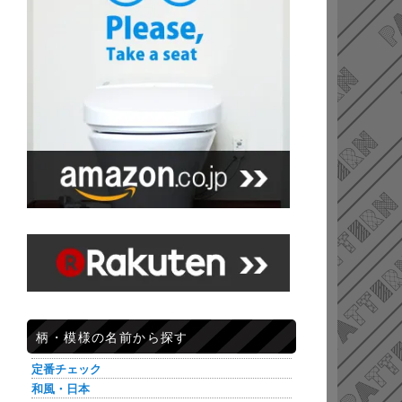
柄・模様の名前から探す
定番チェック
和風・日本