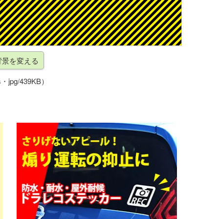
・jpg/439KB）