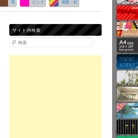
茶
ピンク
複数・虹
サイト内検索
検索