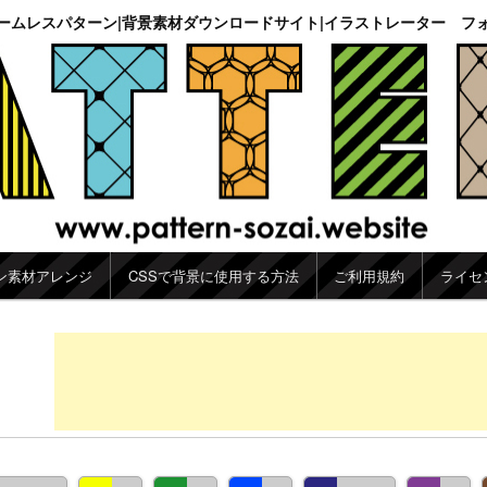
ームレスパターン|背景素材ダウンロードサイト|イラストレーター フ
ン素材アレンジ
CSSで背景に使用する方法
ご利用規約
ライセ