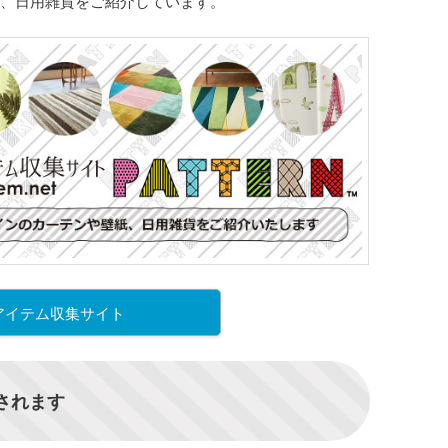
、日用雑貨をご紹介しています。
アイテム収集サイト
信されます