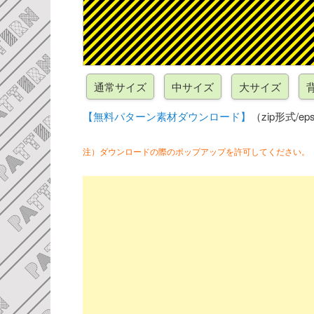
【無料パターン素材ダウンロード】
（zip形式/eps
注）ダウンロードの際のポップアップを許可してください。