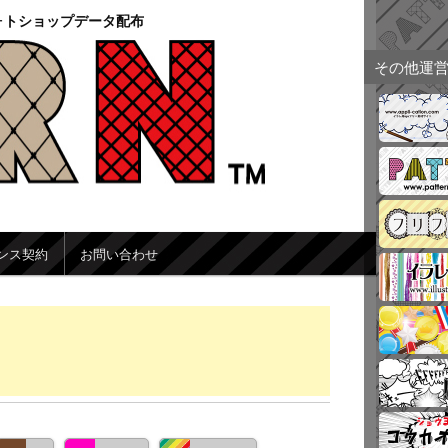
ォトショップデータ配布
その他運
ンス契約
お問い合わせ