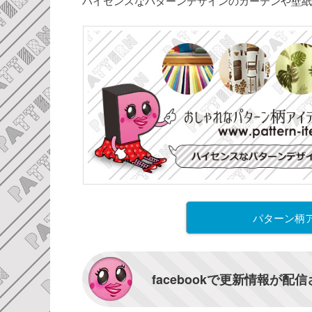
ハイセンスなパターンデザインのカーテンや壁紙
パターン柄
facebookで更新情報が配