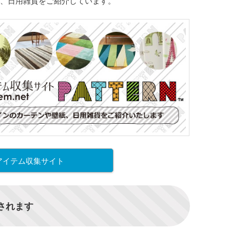
、日用雑貨をご紹介しています。
アイテム収集サイト
信されます