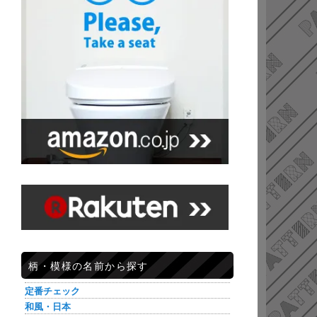
柄・模様の名前から探す
定番チェック
和風・日本