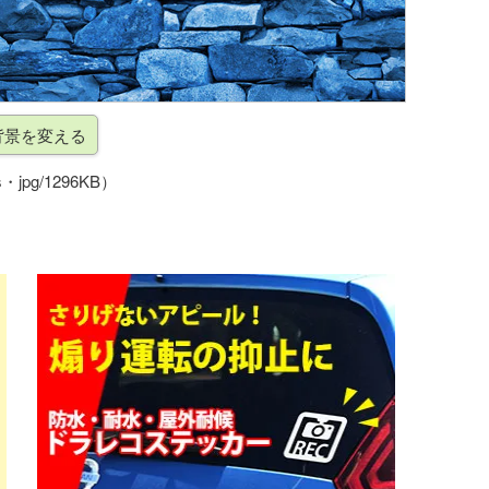
・jpg/1296KB）