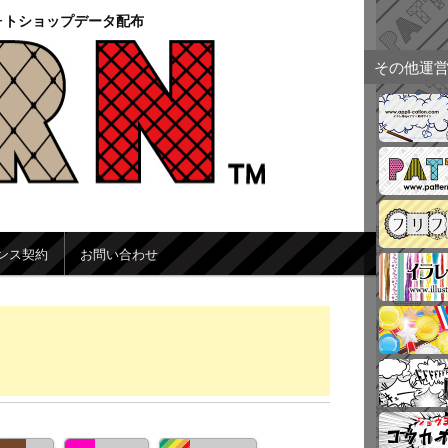
ォトショップデータ配布
その他運
ンス契約
お問い合わせ