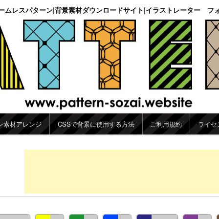
ームレスパターン|背景素材ダウンロードサイト|イラストレーター フ
ン素材アレンジ
CSSで背景に使用する方法
ご利用規約
ライセ