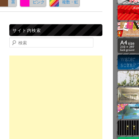
茶
ピンク
複数・虹
サイト内検索
検索