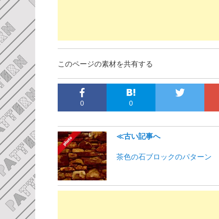
このページの素材を共有する
0
0
≪古い記事へ
茶色の石ブロックのパターン