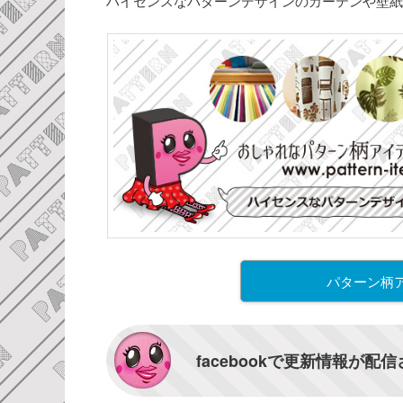
ハイセンスなパターンデザインのカーテンや壁紙
パターン柄
facebookで更新情報が配