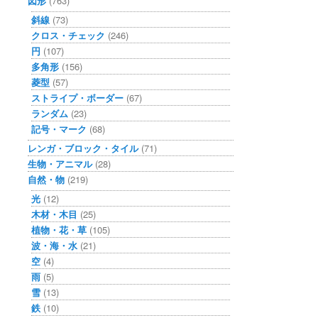
図形
(763)
斜線
(73)
クロス・チェック
(246)
円
(107)
多角形
(156)
菱型
(57)
ストライプ・ボーダー
(67)
ランダム
(23)
記号・マーク
(68)
レンガ・ブロック・タイル
(71)
生物・アニマル
(28)
自然・物
(219)
光
(12)
木材・木目
(25)
植物・花・草
(105)
波・海・水
(21)
空
(4)
雨
(5)
雪
(13)
鉄
(10)