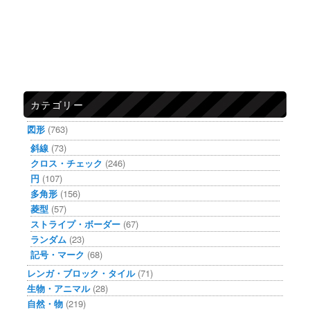
カテゴリー
図形
(763)
斜線
(73)
クロス・チェック
(246)
円
(107)
多角形
(156)
菱型
(57)
ストライプ・ボーダー
(67)
ランダム
(23)
記号・マーク
(68)
レンガ・ブロック・タイル
(71)
生物・アニマル
(28)
自然・物
(219)