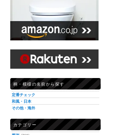
柄・模様の名前から探す
定番チェック
和風・日本
その他・海外
カテゴリー