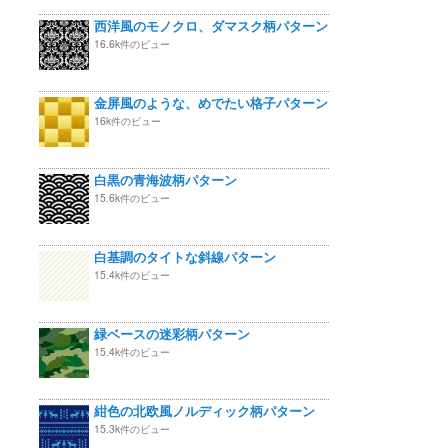
西洋風のモノクロ、ダマスク柄パターン
16.6k件のビュー
金屏風のような、めでたい格子パターン
16k件のビュー
白黒の青海波柄パターン
15.6k件のビュー
白基調のタイトな斜線パターン
15.4k件のビュー
緑ベースの迷彩柄パターン
15.4k件のビュー
紺色の北欧風ノルディック柄パターン
15.3k件のビュー