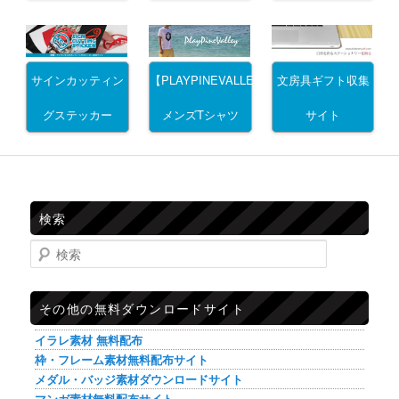
サインカッティン
文房具ギフト収集
【PLAYPINEVALLEY】
グステッカー
サイト
メンズTシャツ
検索
検索
その他の無料ダウンロードサイト
イラレ素材 無料配布
枠・フレーム素材無料配布サイト
メダル・バッジ素材ダウンロードサイト
マンガ素材無料配布サイト