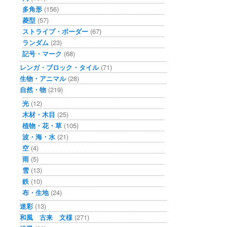
多角形
(156)
菱型
(57)
ストライプ・ボーダー
(67)
ランダム
(23)
記号・マーク
(68)
レンガ・ブロック・タイル
(71)
生物・アニマル
(28)
自然・物
(219)
光
(12)
木材・木目
(25)
植物・花・草
(105)
波・海・水
(21)
空
(4)
雨
(5)
雪
(13)
鉄
(10)
布・生地
(24)
迷彩
(13)
和風 古来 文様
(271)