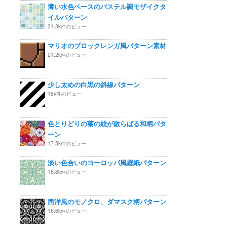
薄い水色ベースのパステル調モザイクタ
イルパターン
21.3k件のビュー
マリオのブロックレンガ風パターン素材
21.2k件のビュー
少し太めの白黒の斜線パターン
18k件のビュー
色とりどりの菊の紋が散らばる和柄パタ
ーン
17.5k件のビュー
淡い色合いのヨーロッパ風壁紙パターン
16.8k件のビュー
西洋風のモノクロ、ダマスク柄パターン
16.6k件のビュー