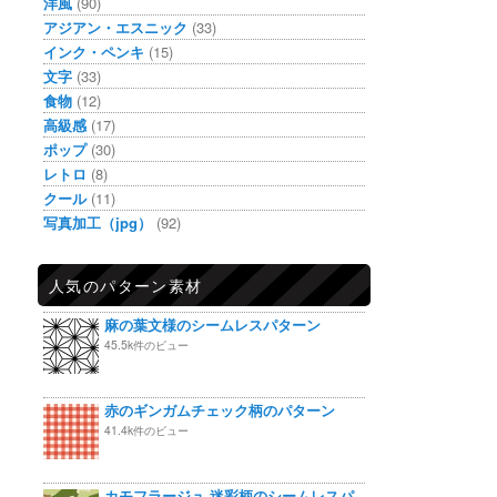
洋風
(90)
アジアン・エスニック
(33)
インク・ペンキ
(15)
文字
(33)
食物
(12)
高級感
(17)
ポップ
(30)
レトロ
(8)
クール
(11)
写真加工（jpg）
(92)
人気のパターン素材
麻の葉文様のシームレスパターン
45.5k件のビュー
赤のギンガムチェック柄のパターン
41.4k件のビュー
カモフラージュ 迷彩柄のシームレスパ