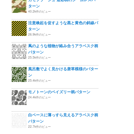
ターン
40.2k件のビュー
注意喚起を促すような黒と黄色の斜線パ
ターン
26.9k件のビュー
蔦のような植物が絡み合うアラベスク柄
パターン
25.5k件のビュー
風呂敷でよく見かける唐草模様のパター
ン
25.4k件のビュー
モノトーンのペイズリー柄パターン
24.4k件のビュー
白ベースに薄っすら見えるアラベスク柄
パターン
22.7k件のビュー