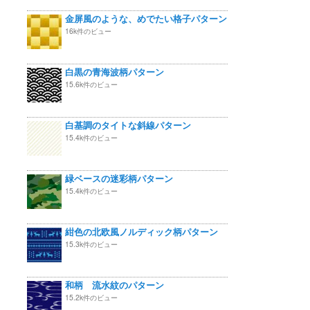
金屏風のような、めでたい格子パターン
16k件のビュー
白黒の青海波柄パターン
15.6k件のビュー
白基調のタイトな斜線パターン
15.4k件のビュー
緑ベースの迷彩柄パターン
15.4k件のビュー
紺色の北欧風ノルディック柄パターン
15.3k件のビュー
和柄 流水紋のパターン
15.2k件のビュー