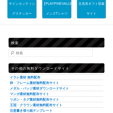
サインカッティン
文房具ギフト収集
【PLAYPINEVALLEY】
グステッカー
サイト
メンズTシャツ
検索
検索
その他の無料ダウンロードサイト
イラレ素材 無料配布
枠・フレーム素材無料配布サイト
メダル・バッジ素材ダウンロードサイト
マンガ素材無料配布サイト
リボン・タグ素材無料配布サイト
王冠・クラウン素材無料配布サイト
注意書き張り紙テンプレート