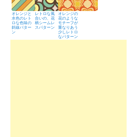
オレンジと
レトロな風
オレンジの
水色のレト
合いの、花
花のような
ロな色味の
柄シームレ
モチーフが
斜線パター
スパターン
重なりあう
ン
少しレトロ
なパターン