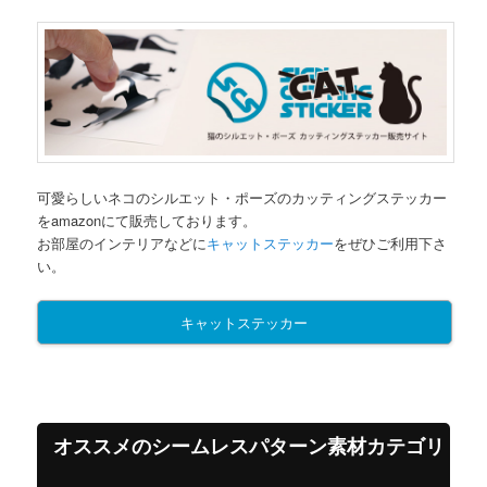
可愛らしいネコのシルエット・ポーズのカッティングステッカー
をamazonにて販売しております。
お部屋のインテリアなどに
キャットステッカー
をぜひご利用下さ
い。
キャットステッカー
オススメのシームレスパターン素材カテゴリ