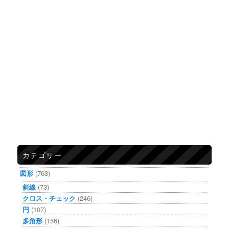
カテゴリー
図形
(763)
斜線
(73)
クロス・チェック
(246)
円
(107)
多角形
(156)