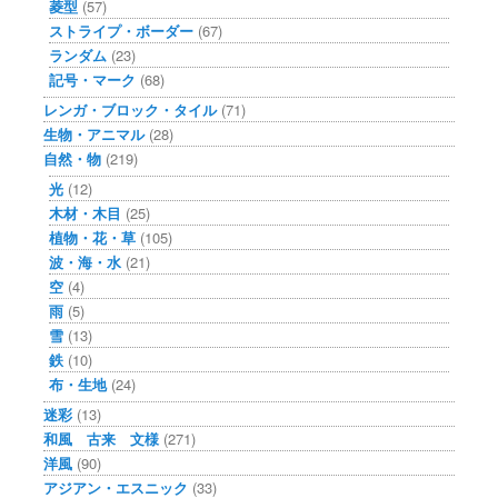
菱型
(57)
ストライプ・ボーダー
(67)
ランダム
(23)
記号・マーク
(68)
レンガ・ブロック・タイル
(71)
生物・アニマル
(28)
自然・物
(219)
光
(12)
木材・木目
(25)
植物・花・草
(105)
波・海・水
(21)
空
(4)
雨
(5)
雪
(13)
鉄
(10)
布・生地
(24)
迷彩
(13)
和風 古来 文様
(271)
洋風
(90)
アジアン・エスニック
(33)