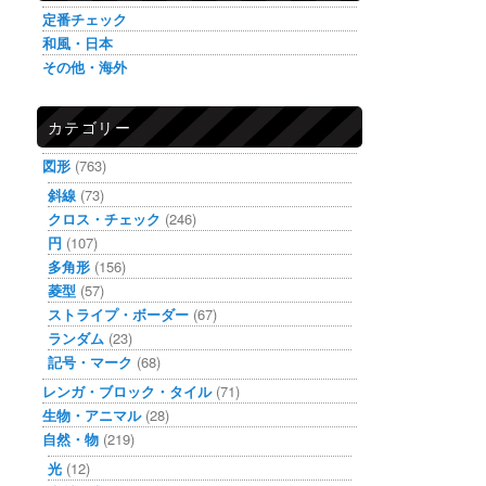
定番チェック
和風・日本
その他・海外
カテゴリー
図形
(763)
斜線
(73)
クロス・チェック
(246)
円
(107)
多角形
(156)
菱型
(57)
ストライプ・ボーダー
(67)
ランダム
(23)
記号・マーク
(68)
レンガ・ブロック・タイル
(71)
生物・アニマル
(28)
自然・物
(219)
光
(12)