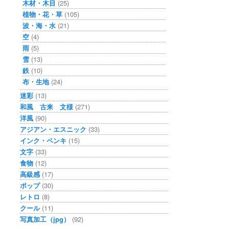
木材・木目
(25)
植物・花・草
(105)
波・海・水
(21)
空
(4)
雨
(5)
雪
(13)
鉄
(10)
布・生地
(24)
迷彩
(13)
和風 古来 文様
(271)
洋風
(90)
アジアン・エスニック
(33)
インク・ペンキ
(15)
文字
(33)
食物
(12)
高級感
(17)
ポップ
(30)
レトロ
(8)
クール
(11)
写真加工（jpg）
(92)