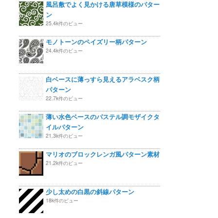
風呂敷でよく見かける唐草模様のパター
ン
25.4k件のビュー
モノトーンのペイズリー柄パターン
24.4k件のビュー
白ベースに薄っすら見えるアラベスク柄
パターン
22.7k件のビュー
薄い水色ベースのパステル調モザイクタ
イルパターン
21.3k件のビュー
マリオのブロックレンガ風パターン素材
21.2k件のビュー
少し太めの白黒の斜線パターン
18k件のビュー