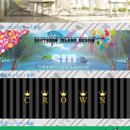
2D・3D CADデータ素材
南国系イラスト素材
王冠・クラウン素材