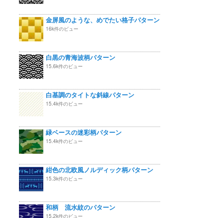
金屏風のような、めでたい格子パターン
16k件のビュー
白黒の青海波柄パターン
15.6k件のビュー
白基調のタイトな斜線パターン
15.4k件のビュー
緑ベースの迷彩柄パターン
15.4k件のビュー
紺色の北欧風ノルディック柄パターン
15.3k件のビュー
和柄 流水紋のパターン
15.2k件のビュー