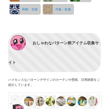
和柄・文様
洋風・欧風
おしゃれなパターン柄アイテム収集サ
イト
ハイセンスなパターンデザインのカーテンや壁紙、日用雑貨をご
紹介しています。