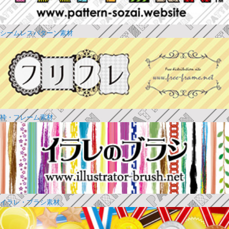
シームレスパターン素材
枠・フレーム素材
イラレ・ブラシ素材