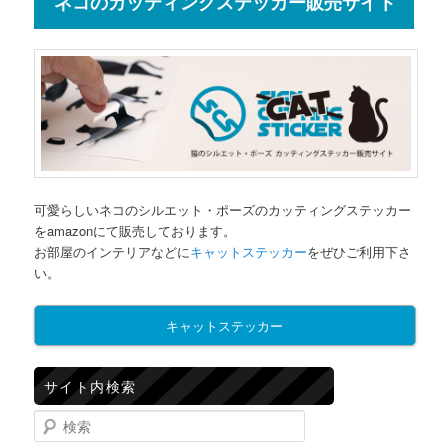
ネコのカッティングステッカー販売サイト
可愛らしいネコのシルエット・ポーズのカッティングステッカー
をamazonにて販売しております。
お部屋のインテリアなどに
キャットステッカー
をぜひご利用下さ
い。
キャットステッカー
サイト内検索
検索