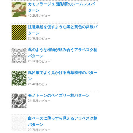
カモフラージュ 迷彩柄のシームレスパ
ターン
40.2k件のビュー
注意喚起を促すような黒と黄色の斜線パ
ターン
26.9k件のビュー
蔦のような植物が絡み合うアラベスク柄
パターン
25.5k件のビュー
風呂敷でよく見かける唐草模様のパター
ン
25.4k件のビュー
モノトーンのペイズリー柄パターン
24.4k件のビュー
白ベースに薄っすら見えるアラベスク柄
パターン
22.7k件のビュー