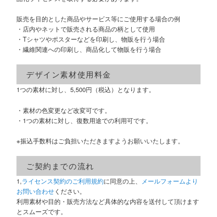
販売を目的とした商品やサービス等にご使用する場合の例
・店内やネットで販売される商品の柄として使用
・Tシャツやポスターなどを印刷し、物販を行う場合
・繊維関連への印刷し、商品化して物販を行う場合
デザイン素材使用料金
1つの素材に対し、5,500円（税込）となります。
・素材の色変更など改変可です。
・1つの素材に対し、復数用途での利用可です。
※振込手数料はご負担いただきますようお願いいたします。
ご契約までの流れ
1,
ライセンス契約のご利用規約
に同意の上、
メールフォームより
お問い合わせ
ください。
利用素材や目的・販売方法など具体的な内容を送付して頂けます
とスムーズです。