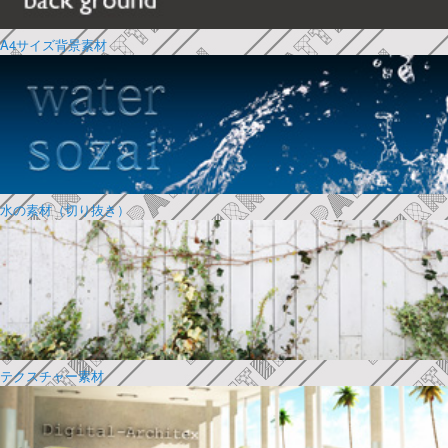
A4サイズ背景素材
水の素材（切り抜き）
テクスチャー素材