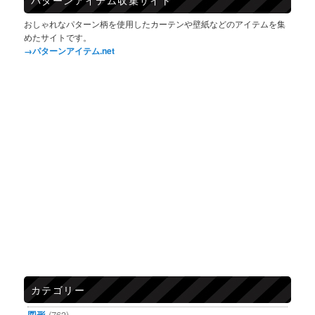
パターンアイテム収集サイト
おしゃれなパターン柄を使用したカーテンや壁紙などのアイテムを集
めたサイトです。
→パターンアイテム.net
カテゴリー
図形
(763)