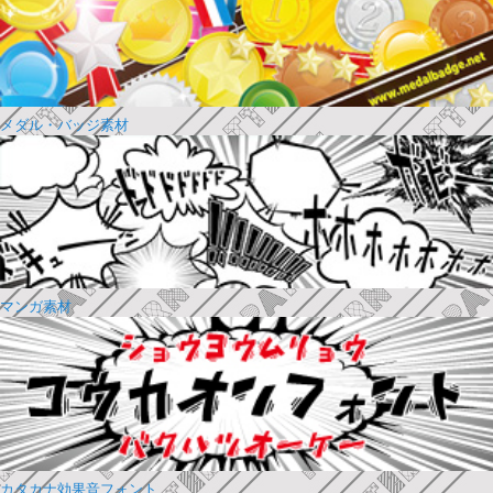
メダル・バッジ素材
マンガ素材
カタカナ効果音フォント