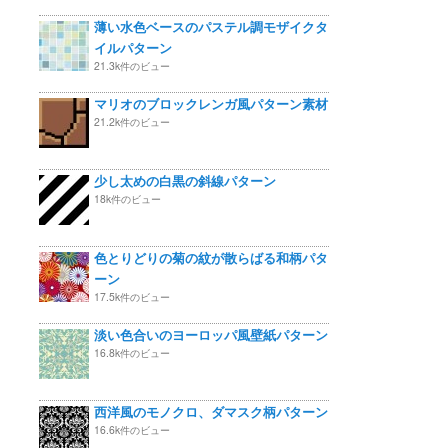
薄い水色ベースのパステル調モザイクタ
イルパターン
21.3k件のビュー
マリオのブロックレンガ風パターン素材
21.2k件のビュー
少し太めの白黒の斜線パターン
18k件のビュー
色とりどりの菊の紋が散らばる和柄パタ
ーン
17.5k件のビュー
淡い色合いのヨーロッパ風壁紙パターン
16.8k件のビュー
西洋風のモノクロ、ダマスク柄パターン
16.6k件のビュー