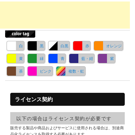
白
黒
白黒
赤
オレンジ
黄
緑
青
藍・紺
紫
茶
ピンク
複数・虹
ライセンス契約
以下の場合はライセンス契約が必要です
販売する製品や商品およびサービスに使用される場合は、別途商
品化ライセンスを取得する必要があります。