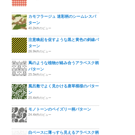
カモフラージュ 迷彩柄のシームレスパ
ターン
40.2k件のビュー
注意喚起を促すような黒と黄色の斜線パ
ターン
26.9k件のビュー
蔦のような植物が絡み合うアラベスク柄
パターン
25.5k件のビュー
風呂敷でよく見かける唐草模様のパター
ン
25.4k件のビュー
モノトーンのペイズリー柄パターン
24.4k件のビュー
白ベースに薄っすら見えるアラベスク柄