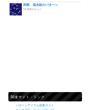
和柄 流水紋のパターン
15.2k件のビュー
関連サイト・リンク
パターンアイテム収集サイト
キレチワワ ラインスタンプ