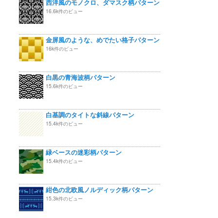
西洋風のモノクロ、ダマスク柄パターン
16.6k件のビュー
金屏風のような、めでたい格子パターン
16k件のビュー
白黒の青海波柄パターン
15.6k件のビュー
白基調のタイトな斜線パターン
15.4k件のビュー
緑ベースの迷彩柄パターン
15.4k件のビュー
紺色の北欧風ノルディック柄パターン
15.3k件のビュー