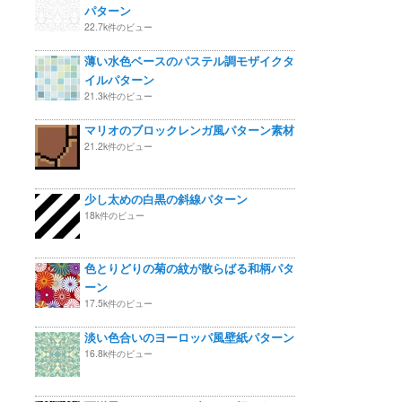
パターン
22.7k件のビュー
薄い水色ベースのパステル調モザイクタ
イルパターン
21.3k件のビュー
マリオのブロックレンガ風パターン素材
21.2k件のビュー
少し太めの白黒の斜線パターン
18k件のビュー
色とりどりの菊の紋が散らばる和柄パタ
ーン
17.5k件のビュー
淡い色合いのヨーロッパ風壁紙パターン
16.8k件のビュー