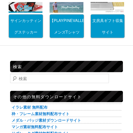
サインカッティン
文房具ギフト収集
【PLAYPINEVALLEY】
グステッカー
サイト
メンズTシャツ
検索
検索
その他の無料ダウンロードサイト
イラレ素材 無料配布
枠・フレーム素材無料配布サイト
メダル・バッジ素材ダウンロードサイト
マンガ素材無料配布サイト