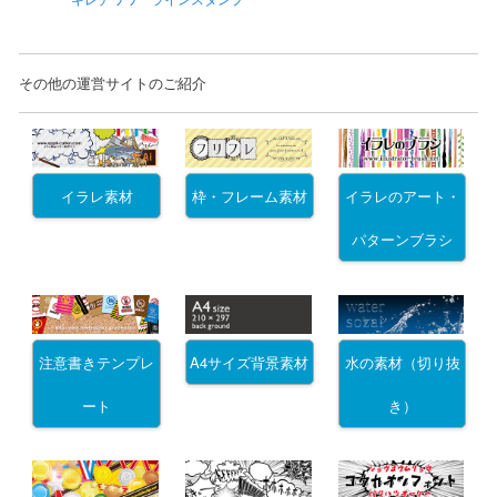
その他の運営サイトのご紹介
イラレ素材
枠・フレーム素材
イラレのアート・
パターンブラシ
注意書きテンプレ
A4サイズ背景素材
水の素材（切り抜
ート
き）