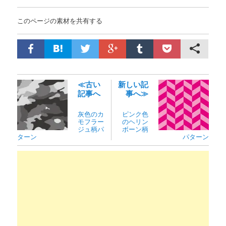
このページの素材を共有する
≪古い
新しい記
記事へ
事へ≫
灰色のカ
ピンク色
モフラー
のヘリン
ジュ柄パ
ボーン柄
ターン
パターン