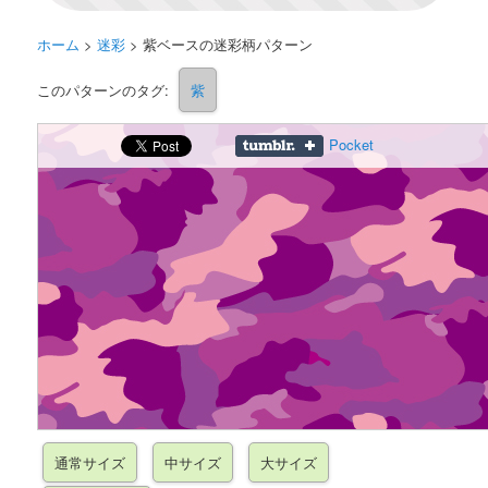
ホーム
>
迷彩
>
紫ベースの迷彩柄パターン
このパターンのタグ:
紫
Pocket