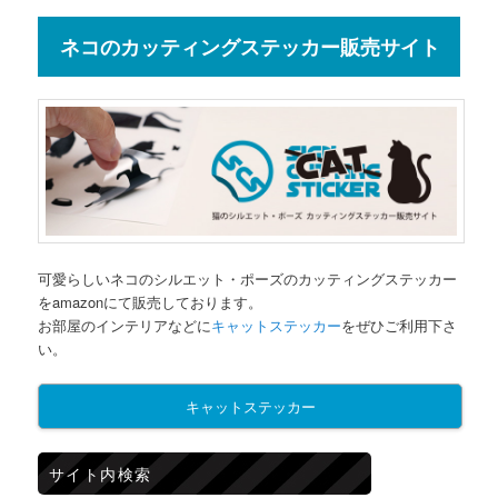
ネコのカッティングステッカー販売サイト
可愛らしいネコのシルエット・ポーズのカッティングステッカー
をamazonにて販売しております。
お部屋のインテリアなどに
キャットステッカー
をぜひご利用下さ
い。
キャットステッカー
サイト内検索