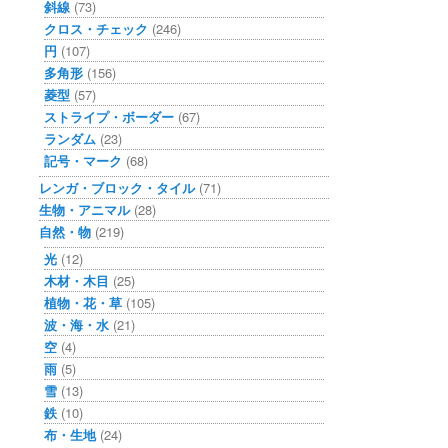
斜線
(73)
クロス・チェック
(246)
円
(107)
多角形
(156)
菱型
(57)
ストライプ・ボーダー
(67)
ランダム
(23)
記号・マーク
(68)
レンガ・ブロック・タイル
(71)
生物・アニマル
(28)
自然・物
(219)
光
(12)
木材・木目
(25)
植物・花・草
(105)
波・海・水
(21)
空
(4)
雨
(5)
雪
(13)
鉄
(10)
布・生地
(24)