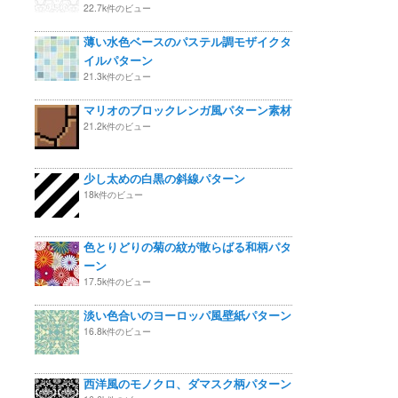
22.7k件のビュー
薄い水色ベースのパステル調モザイクタ
イルパターン
21.3k件のビュー
マリオのブロックレンガ風パターン素材
21.2k件のビュー
少し太めの白黒の斜線パターン
18k件のビュー
色とりどりの菊の紋が散らばる和柄パタ
ーン
17.5k件のビュー
淡い色合いのヨーロッパ風壁紙パターン
16.8k件のビュー
西洋風のモノクロ、ダマスク柄パターン