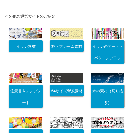
その他の運営サイトのご紹介
イラレ素材
枠・フレーム素材
イラレのアート・
パターンブラシ
注意書きテンプレ
A4サイズ背景素材
水の素材（切り抜
ート
き）