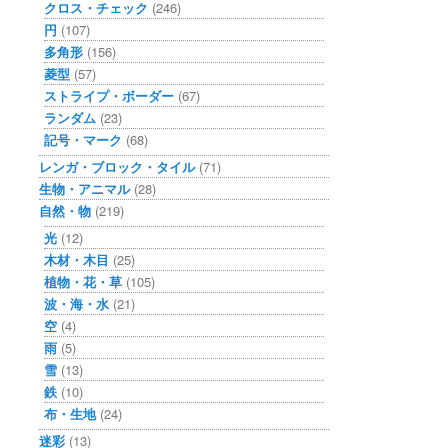
クロス・チェック
(246)
円
(107)
多角形
(156)
菱型
(57)
ストライプ・ボーダー
(67)
ランダム
(23)
記号・マーク
(68)
レンガ・ブロック・タイル
(71)
生物・アニマル
(28)
自然・物
(219)
光
(12)
木材・木目
(25)
植物・花・草
(105)
波・海・水
(21)
空
(4)
雨
(5)
雪
(13)
鉄
(10)
布・生地
(24)
迷彩
(13)