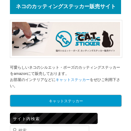
ネコのカッティングステッカー販売サイト
可愛らしいネコのシルエット・ポーズのカッティングステッカー
をamazonにて販売しております。
お部屋のインテリアなどに
キャットステッカー
をぜひご利用下さ
い。
キャットステッカー
サイト内検索
検索