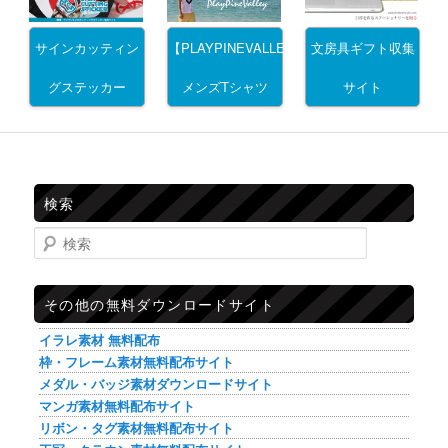
サインカッティン
文房具ギフト収集
【PLAYPINEVALLEY】
グステッカー
サイト
メンズTシャツ
検索
検索
その他の無料ダウンロードサイト
イラレ素材 無料配布
枠・フレーム素材無料配布サイト
メダル・バッジ素材ダウンロードサイト
マンガ素材無料配布サイト
リボン・タグ素材無料配布サイト