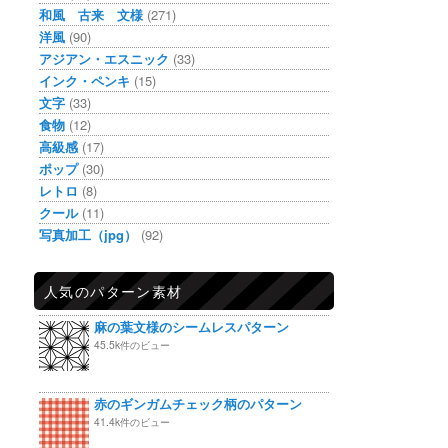
和風 古来 文様
(271)
洋風
(90)
アジアン・エスニック
(33)
インク・ペンキ
(15)
文字
(33)
食物
(12)
高級感
(17)
ポップ
(30)
レトロ
(8)
クール
(11)
写真加工（jpg）
(92)
人気のパターン素材
麻の葉文様のシームレスパターン
45.5k件のビュー
赤のギンガムチェック柄のパターン
41.4k件のビュー