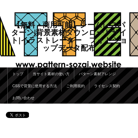
【無料・商用可能】シームレスパ
ターン|背景素材ダウンロードサイ
ト|イラストレーター フォトショ
ップデータ配布
メインメニュー
トップ
当サイト素材の使い方
パターン素材アレンジ
メインコンテンツへ移動
サブコンテンツへ移動
CSSで背景に使用する方法
ご利用規約
ライセンス契約
お問い合わせ