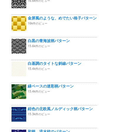
16.6k件のビュー
金屏風のような、めでたい格子パターン
16k件のビュー
白黒の青海波柄パターン
15.6k件のビュー
白基調のタイトな斜線パターン
15.4k件のビュー
緑ベースの迷彩柄パターン
15.4k件のビュー
紺色の北欧風ノルディック柄パターン
15.3k件のビュー
和柄 流水紋のパターン