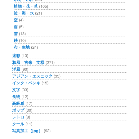
植物・花・草
(105)
波・海・水
(21)
空
(4)
雨
(5)
雪
(13)
鉄
(10)
布・生地
(24)
迷彩
(13)
和風 古来 文様
(271)
洋風
(90)
アジアン・エスニック
(33)
インク・ペンキ
(15)
文字
(33)
食物
(12)
高級感
(17)
ポップ
(30)
レトロ
(8)
クール
(11)
写真加工（jpg）
(92)