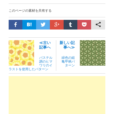
このページの素材を共有する
≪古い
新しい記
記事へ
事へ≫
パステル
緑色の組
調のヒマ
亀甲柄パ
ワリのイ
ターン
ラストを使用したパターン