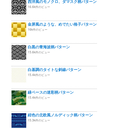
西洋風のモノクロ、ダマスク柄パターン
16.6k件のビュー
金屏風のような、めでたい格子パターン
16k件のビュー
白黒の青海波柄パターン
15.6k件のビュー
白基調のタイトな斜線パターン
15.4k件のビュー
緑ベースの迷彩柄パターン
15.4k件のビュー
紺色の北欧風ノルディック柄パターン
15.3k件のビュー