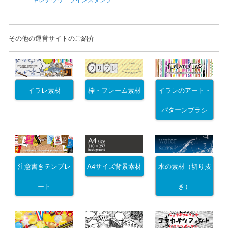
その他の運営サイトのご紹介
イラレ素材
枠・フレーム素材
イラレのアート・
パターンブラシ
注意書きテンプレ
A4サイズ背景素材
水の素材（切り抜
ート
き）