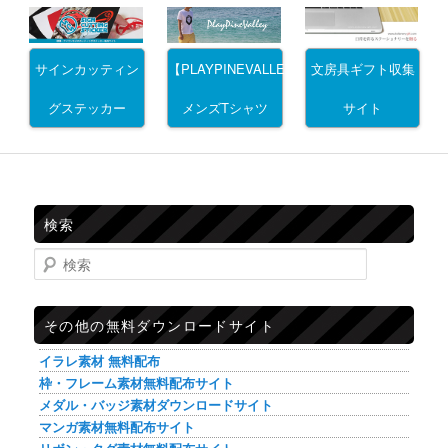
サインカッティン
文房具ギフト収集
【PLAYPINEVALLEY】
グステッカー
サイト
メンズTシャツ
検索
検索
その他の無料ダウンロードサイト
イラレ素材 無料配布
枠・フレーム素材無料配布サイト
メダル・バッジ素材ダウンロードサイト
マンガ素材無料配布サイト