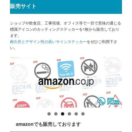
販売サイト
ショップや飲食店、工事現場、オフィス等で一目で意味の通じる
標識アイコンのカッティングステッカーを1枚から販売しており
ます。
耐久性とデザイン性の高いサインステッカー
をぜひご利用下さ
い。
amazonでも販売しております