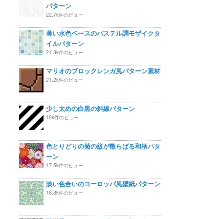
パターン
22.7k件のビュー
薄い水色ベースのパステル調モザイクタ
イルパターン
21.3k件のビュー
マリオのブロックレンガ風パターン素材
21.2k件のビュー
少し太めの白黒の斜線パターン
18k件のビュー
色とりどりの菊の紋が散らばる和柄パタ
ーン
17.5k件のビュー
淡い色合いのヨーロッパ風壁紙パターン
16.8k件のビュー