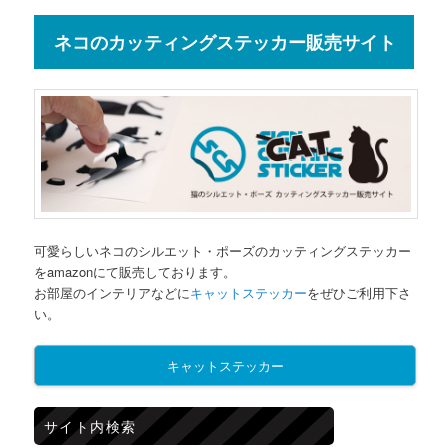
ネコのカッティングステッカー販売サイト
可愛らしいネコのシルエット・ポーズのカッティングステッカー
をamazonにて販売しております。
お部屋のインテリアなどに
キャットステッカー
をぜひご利用下さ
い。
キャットステッカー
サイト内検索