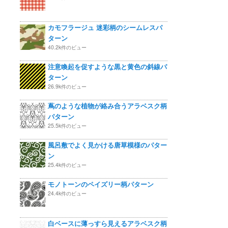
カモフラージュ 迷彩柄のシームレスパ
ターン
40.2k件のビュー
注意喚起を促すような黒と黄色の斜線パ
ターン
26.9k件のビュー
蔦のような植物が絡み合うアラベスク柄
パターン
25.5k件のビュー
風呂敷でよく見かける唐草模様のパター
ン
25.4k件のビュー
モノトーンのペイズリー柄パターン
24.4k件のビュー
白ベースに薄っすら見えるアラベスク柄