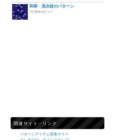
和柄 流水紋のパターン
15.2k件のビュー
関連サイト・リンク
パターンアイテム収集サイト
キレチワワ ラインスタンプ