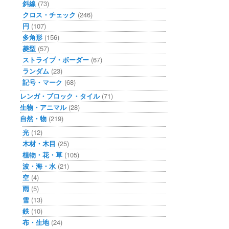
斜線
(73)
クロス・チェック
(246)
円
(107)
多角形
(156)
菱型
(57)
ストライプ・ボーダー
(67)
ランダム
(23)
記号・マーク
(68)
レンガ・ブロック・タイル
(71)
生物・アニマル
(28)
自然・物
(219)
光
(12)
木材・木目
(25)
植物・花・草
(105)
波・海・水
(21)
空
(4)
雨
(5)
雪
(13)
鉄
(10)
布・生地
(24)