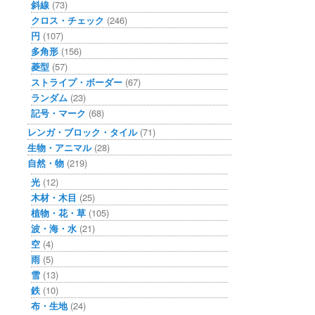
斜線
(73)
クロス・チェック
(246)
円
(107)
多角形
(156)
菱型
(57)
ストライプ・ボーダー
(67)
ランダム
(23)
記号・マーク
(68)
レンガ・ブロック・タイル
(71)
生物・アニマル
(28)
自然・物
(219)
光
(12)
木材・木目
(25)
植物・花・草
(105)
波・海・水
(21)
空
(4)
雨
(5)
雪
(13)
鉄
(10)
布・生地
(24)