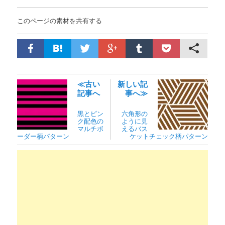
このページの素材を共有する
≪古い
新しい記
記事へ
事へ≫
黒とピン
六角形の
ク配色の
ように見
マルチボ
えるバス
ーダー柄パターン
ケットチェック柄パターン