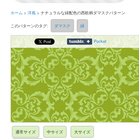
ホーム
>
洋風
>
ナチュラルな緑配色の西欧柄ダマスクパターン
このパターンのタグ:
ダマスク
緑
Pocket