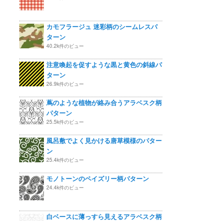
カモフラージュ 迷彩柄のシームレスパ
ターン
40.2k件のビュー
注意喚起を促すような黒と黄色の斜線パ
ターン
26.9k件のビュー
蔦のような植物が絡み合うアラベスク柄
パターン
25.5k件のビュー
風呂敷でよく見かける唐草模様のパター
ン
25.4k件のビュー
モノトーンのペイズリー柄パターン
24.4k件のビュー
白ベースに薄っすら見えるアラベスク柄