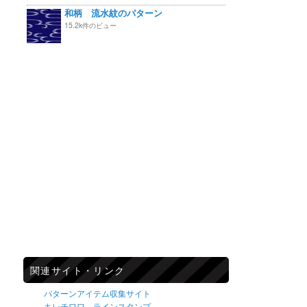
和柄 流水紋のパターン
15.2k件のビュー
関連サイト・リンク
パターンアイテム収集サイト
キレチワワ ラインスタンプ