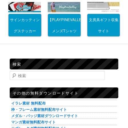
サインカッティン
文房具ギフト収集
【PLAYPINEVALLEY】
グステッカー
サイト
メンズTシャツ
検索
検索
その他の無料ダウンロードサイト
イラレ素材 無料配布
枠・フレーム素材無料配布サイト
メダル・バッジ素材ダウンロードサイト
マンガ素材無料配布サイト