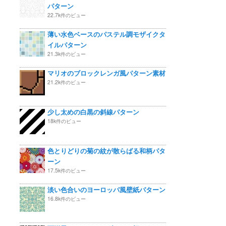
パターン
22.7k件のビュー
薄い水色ベースのパステル調モザイクタ
イルパターン
21.3k件のビュー
マリオのブロックレンガ風パターン素材
21.2k件のビュー
少し太めの白黒の斜線パターン
18k件のビュー
色とりどりの菊の紋が散らばる和柄パタ
ーン
17.5k件のビュー
淡い色合いのヨーロッパ風壁紙パターン
16.8k件のビュー