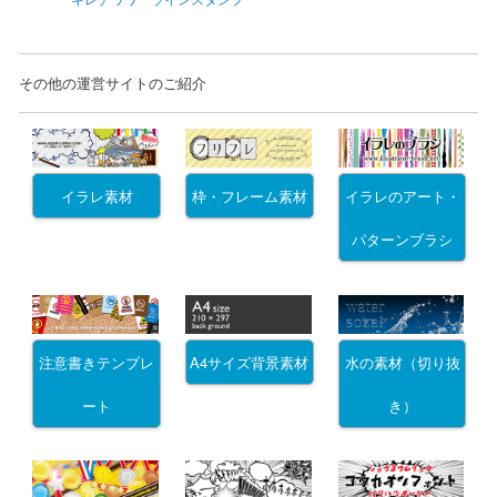
その他の運営サイトのご紹介
イラレ素材
枠・フレーム素材
イラレのアート・
パターンブラシ
注意書きテンプレ
A4サイズ背景素材
水の素材（切り抜
ート
き）