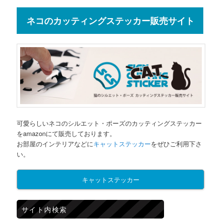
ネコのカッティングステッカー販売サイト
可愛らしいネコのシルエット・ポーズのカッティングステッカー
をamazonにて販売しております。
お部屋のインテリアなどに
キャットステッカー
をぜひご利用下さ
い。
キャットステッカー
サイト内検索