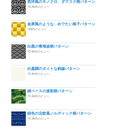
西洋風のモノクロ、ダマスク柄パターン
16.6k件のビュー
金屏風のような、めでたい格子パターン
16k件のビュー
白黒の青海波柄パターン
15.6k件のビュー
白基調のタイトな斜線パターン
15.4k件のビュー
緑ベースの迷彩柄パターン
15.4k件のビュー
紺色の北欧風ノルディック柄パターン
15.3k件のビュー