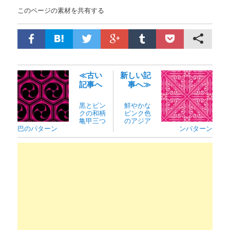
このページの素材を共有する
≪古い
新しい記
記事へ
事へ≫
黒とピン
鮮やかな
クの和柄
ピンク色
亀甲三つ
のアジア
巴のパターン
ンパターン