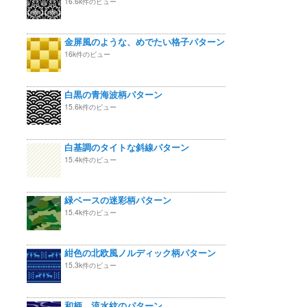
16.6k件のビュー
金屏風のような、めでたい格子パターン
16k件のビュー
白黒の青海波柄パターン
15.6k件のビュー
白基調のタイトな斜線パターン
15.4k件のビュー
緑ベースの迷彩柄パターン
15.4k件のビュー
紺色の北欧風ノルディック柄パターン
15.3k件のビュー
和柄 流水紋のパターン