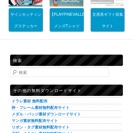
サインカッティン
文房具ギフト収集
【PLAYPINEVALLEY】
グステッカー
サイト
メンズTシャツ
検索
検索
その他の無料ダウンロードサイト
イラレ素材 無料配布
枠・フレーム素材無料配布サイト
メダル・バッジ素材ダウンロードサイト
マンガ素材無料配布サイト
リボン・タグ素材無料配布サイト