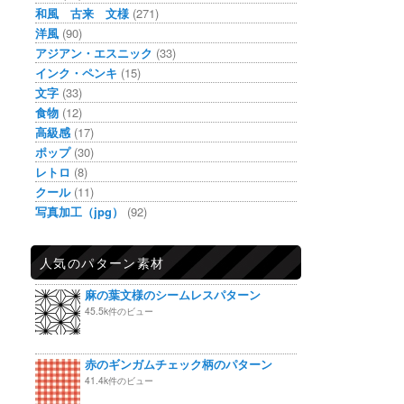
和風 古来 文様
(271)
洋風
(90)
アジアン・エスニック
(33)
インク・ペンキ
(15)
文字
(33)
食物
(12)
高級感
(17)
ポップ
(30)
レトロ
(8)
クール
(11)
写真加工（jpg）
(92)
人気のパターン素材
麻の葉文様のシームレスパターン
45.5k件のビュー
赤のギンガムチェック柄のパターン
41.4k件のビュー