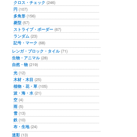
クロス・チェック
(246)
円
(107)
多角形
(156)
菱型
(57)
ストライプ・ボーダー
(67)
ランダム
(23)
記号・マーク
(68)
レンガ・ブロック・タイル
(71)
生物・アニマル
(28)
自然・物
(219)
光
(12)
木材・木目
(25)
植物・花・草
(105)
波・海・水
(21)
空
(4)
雨
(5)
雪
(13)
鉄
(10)
布・生地
(24)
迷彩
(13)