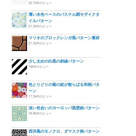
22.7k件のビュー
薄い水色ベースのパステル調モザイクタ
イルパターン
21.3k件のビュー
マリオのブロックレンガ風パターン素材
21.2k件のビュー
少し太めの白黒の斜線パターン
18k件のビュー
色とりどりの菊の紋が散らばる和柄パタ
ーン
17.5k件のビュー
淡い色合いのヨーロッパ風壁紙パターン
16.8k件のビュー
西洋風のモノクロ、ダマスク柄パターン