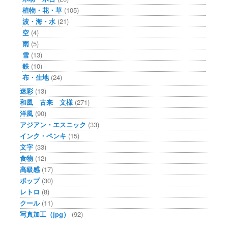
植物・花・草
(105)
波・海・水
(21)
空
(4)
雨
(5)
雪
(13)
鉄
(10)
布・生地
(24)
迷彩
(13)
和風 古来 文様
(271)
洋風
(90)
アジアン・エスニック
(33)
インク・ペンキ
(15)
文字
(33)
食物
(12)
高級感
(17)
ポップ
(30)
レトロ
(8)
クール
(11)
写真加工（jpg）
(92)