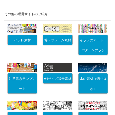
その他の運営サイトのご紹介
イラレ素材
枠・フレーム素材
イラレのアート・
パターンブラシ
注意書きテンプレ
A4サイズ背景素材
水の素材（切り抜
ート
き）