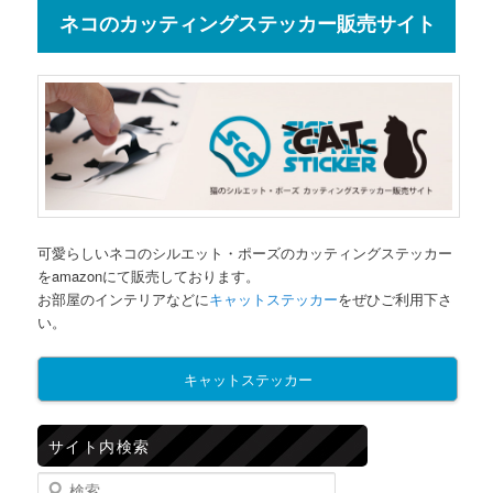
ネコのカッティングステッカー販売サイト
可愛らしいネコのシルエット・ポーズのカッティングステッカー
をamazonにて販売しております。
お部屋のインテリアなどに
キャットステッカー
をぜひご利用下さ
い。
キャットステッカー
サイト内検索
検索