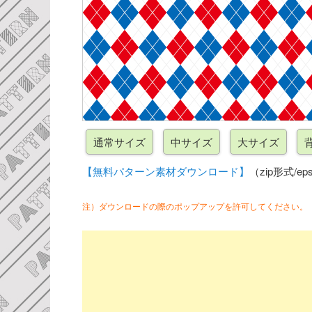
【無料パターン素材ダウンロード】
（zip形式/eps
注）ダウンロードの際のポップアップを許可してください。