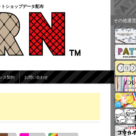
ォトショップデータ配布
その他運
ンス契約
お問い合わせ