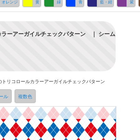
オレンジ
黄
緑
青
藍・紺
紫
ラーアーガイルチェックパターン ｜ シーム
のトリコロールカラーアーガイルチェックパターン
ール
複数色