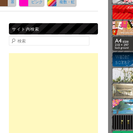
茶
ピンク
複数・虹
サイト内検索
検索