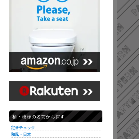
柄・模様の名前から探す
定番チェック
和風・日本