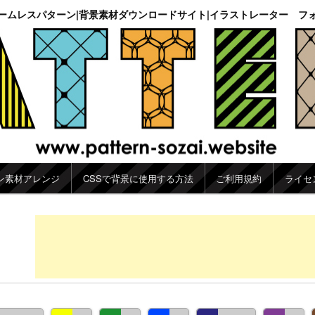
ームレスパターン|背景素材ダウンロードサイト|イラストレーター フ
ン素材アレンジ
CSSで背景に使用する方法
ご利用規約
ライセ