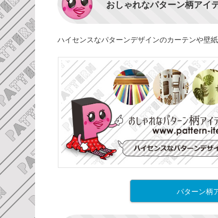
おしゃれなパターン柄アイ
ハイセンスなパターンデザインのカーテンや壁紙
パターン柄