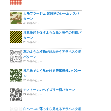
カモフラージュ 迷彩柄のシームレスパ
ターン
40.2k件のビュー
注意喚起を促すような黒と黄色の斜線パ
ターン
26.9k件のビュー
蔦のような植物が絡み合うアラベスク柄
パターン
25.5k件のビュー
風呂敷でよく見かける唐草模様のパター
ン
25.4k件のビュー
モノトーンのペイズリー柄パターン
24.4k件のビュー
白ベースに薄っすら見えるアラベスク柄