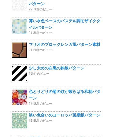
パターン
22.7k件のビュー
薄い水色ベースのパステル調モザイクタ
イルパターン
21.3k件のビュー
マリオのブロックレンガ風パターン素材
21.2k件のビュー
少し太めの白黒の斜線パターン
18k件のビュー
色とりどりの菊の紋が散らばる和柄パタ
ーン
17.5k件のビュー
淡い色合いのヨーロッパ風壁紙パターン
16.8k件のビュー