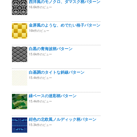
西洋風のモノクロ、ダマスク柄パターン
16.6k件のビュー
金屏風のような、めでたい格子パターン
16k件のビュー
白黒の青海波柄パターン
15.6k件のビュー
白基調のタイトな斜線パターン
15.4k件のビュー
緑ベースの迷彩柄パターン
15.4k件のビュー
紺色の北欧風ノルディック柄パターン
15.3k件のビュー