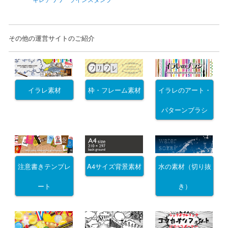
その他の運営サイトのご紹介
イラレ素材
枠・フレーム素材
イラレのアート・
パターンブラシ
注意書きテンプレ
A4サイズ背景素材
水の素材（切り抜
ート
き）