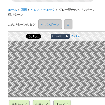
ホーム
>
図形
>
クロス・チェック
>
グレー配色のヘリンボーン
柄パターン
このパターンのタグ:
ヘリンボーン
白
Pocket