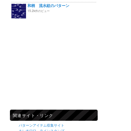
和柄 流水紋のパターン
15.2k件のビュー
関連サイト・リンク
パターンアイテム収集サイト
キレチワワ ラインスタンプ