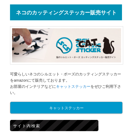
ネコのカッティングステッカー販売サイト
可愛らしいネコのシルエット・ポーズのカッティングステッカー
をamazonにて販売しております。
お部屋のインテリアなどに
キャットステッカー
をぜひご利用下さ
い。
キャットステッカー
サイト内検索