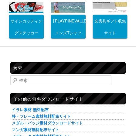
サインカッティン
文房具ギフト収集
【PLAYPINEVALLEY】
グステッカー
サイト
メンズTシャツ
検索
検索
その他の無料ダウンロードサイト
イラレ素材 無料配布
枠・フレーム素材無料配布サイト
メダル・バッジ素材ダウンロードサイト
マンガ素材無料配布サイト