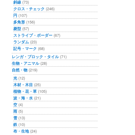
斜線
(73)
クロス・チェック
(246)
円
(107)
多角形
(156)
菱型
(57)
ストライプ・ボーダー
(67)
ランダム
(23)
記号・マーク
(68)
レンガ・ブロック・タイル
(71)
生物・アニマル
(28)
自然・物
(219)
光
(12)
木材・木目
(25)
植物・花・草
(105)
波・海・水
(21)
空
(4)
雨
(5)
雪
(13)
鉄
(10)
布・生地
(24)