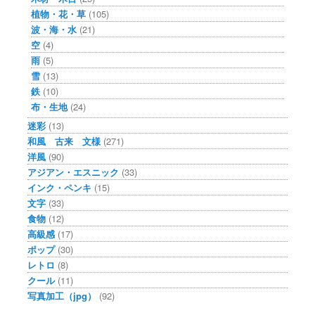
植物・花・草
(105)
波・海・水
(21)
空
(4)
雨
(5)
雪
(13)
鉄
(10)
布・生地
(24)
迷彩
(13)
和風 古来 文様
(271)
洋風
(90)
アジアン・エスニック
(33)
インク・ペンキ
(15)
文字
(33)
食物
(12)
高級感
(17)
ポップ
(30)
レトロ
(8)
クール
(11)
写真加工（jpg）
(92)