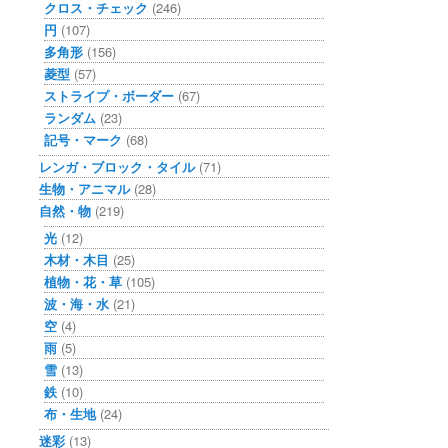
クロス・チェック
(246)
円
(107)
多角形
(156)
菱型
(57)
ストライプ・ボーダー
(67)
ランダム
(23)
記号・マーク
(68)
レンガ・ブロック・タイル
(71)
生物・アニマル
(28)
自然・物
(219)
光
(12)
木材・木目
(25)
植物・花・草
(105)
波・海・水
(21)
空
(4)
雨
(5)
雪
(13)
鉄
(10)
布・生地
(24)
迷彩
(13)