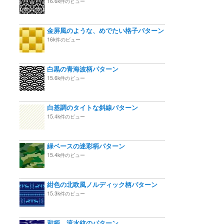
16.6k件のビュー
金屏風のような、めでたい格子パターン
16k件のビュー
白黒の青海波柄パターン
15.6k件のビュー
白基調のタイトな斜線パターン
15.4k件のビュー
緑ベースの迷彩柄パターン
15.4k件のビュー
紺色の北欧風ノルディック柄パターン
15.3k件のビュー
和柄 流水紋のパターン