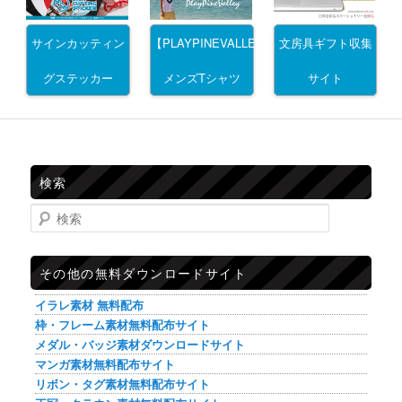
サインカッティン
文房具ギフト収集
【PLAYPINEVALLEY】
グステッカー
サイト
メンズTシャツ
検索
検索
その他の無料ダウンロードサイト
イラレ素材 無料配布
枠・フレーム素材無料配布サイト
メダル・バッジ素材ダウンロードサイト
マンガ素材無料配布サイト
リボン・タグ素材無料配布サイト