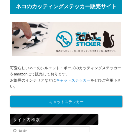
ネコのカッティングステッカー販売サイト
可愛らしいネコのシルエット・ポーズのカッティングステッカー
をamazonにて販売しております。
お部屋のインテリアなどに
キャットステッカー
をぜひご利用下さ
い。
キャットステッカー
サイト内検索
検索