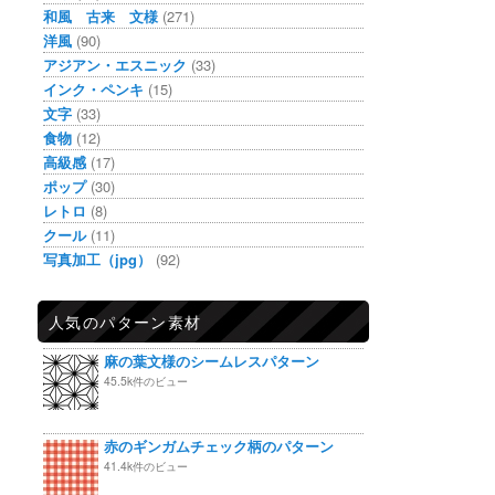
和風 古来 文様
(271)
洋風
(90)
アジアン・エスニック
(33)
インク・ペンキ
(15)
文字
(33)
食物
(12)
高級感
(17)
ポップ
(30)
レトロ
(8)
クール
(11)
写真加工（jpg）
(92)
人気のパターン素材
麻の葉文様のシームレスパターン
45.5k件のビュー
赤のギンガムチェック柄のパターン
41.4k件のビュー