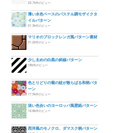
22.7k件のビュー
薄い水色ベースのパステル調モザイクタ
イルパターン
21.3k件のビュー
マリオのブロックレンガ風パターン素材
21.2k件のビュー
少し太めの白黒の斜線パターン
18k件のビュー
色とりどりの菊の紋が散らばる和柄パタ
ーン
17.5k件のビュー
淡い色合いのヨーロッパ風壁紙パターン
16.8k件のビュー
西洋風のモノクロ、ダマスク柄パターン