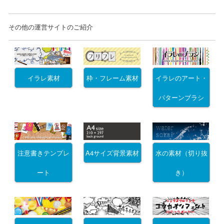
その他の運営サイトのご紹介
イラレ素材
枠・フレーム素材
イラレのアート・
パターンブラシ
注意書きテンプレ
A4サイズ背景素材
水の素材（切り抜
ート
き）