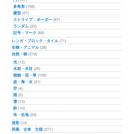
多角形
(156)
菱型
(57)
ストライプ・ボーダー
(67)
ランダム
(23)
記号・マーク
(68)
レンガ・ブロック・タイル
(71)
生物・アニマル
(28)
自然・物
(219)
光
(12)
木材・木目
(25)
植物・花・草
(105)
波・海・水
(21)
空
(4)
雨
(5)
雪
(13)
鉄
(10)
布・生地
(24)
迷彩
(13)
和風 古来 文様
(271)