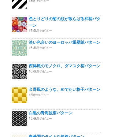
18k件のビュー
色とりどりの菊の紋が散らばる和柄パタ
ーン
17.5k件のビュー
淡い色合いのヨーロッパ風壁紙パターン
16.8k件のビュー
西洋風のモノクロ、ダマスク柄パターン
16.6k件のビュー
金屏風のような、めでたい格子パターン
16k件のビュー
白黒の青海波柄パターン
15.6k件のビュー
白基調のタイトな斜線パターン