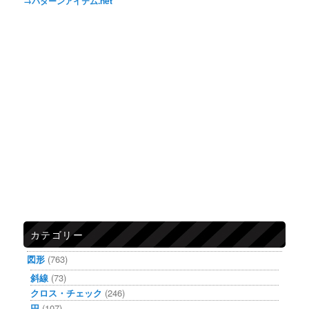
→パターンアイテム.net
カテゴリー
図形
(763)
斜線
(73)
クロス・チェック
(246)
円
(107)