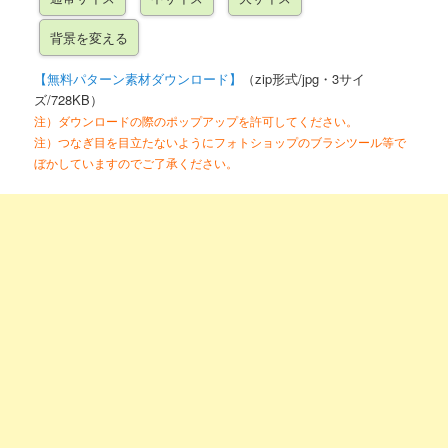
【無料パターン素材ダウンロード】
（zip形式/jpg・3サイ
ズ/728KB）
注）ダウンロードの際のポップアップを許可してください。
注）つなぎ目を目立たないようにフォトショップのブラシツール等で
ぼかしていますのでご了承ください。