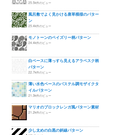
25.5k件のビュー
風呂敷でよく見かける唐草模様のパター
ン
25.4k件のビュー
モノトーンのペイズリー柄パターン
24.4k件のビュー
白ベースに薄っすら見えるアラベスク柄
パターン
22.7k件のビュー
薄い水色ベースのパステル調モザイクタ
イルパターン
21.3k件のビュー
マリオのブロックレンガ風パターン素材
21.2k件のビュー
少し太めの白黒の斜線パターン