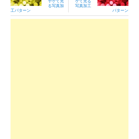
ヤケて光
ケて光る
る写真加
写真加工
工パターン
パターン