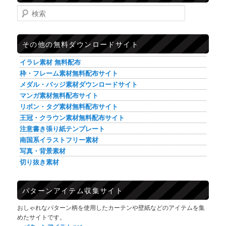
検索
その他の無料ダウンロードサイト
イラレ素材 無料配布
枠・フレーム素材無料配布サイト
メダル・バッジ素材ダウンロードサイト
マンガ素材無料配布サイト
リボン・タグ素材無料配布サイト
王冠・クラウン素材無料配布サイト
注意書き張り紙テンプレート
南国系イラストフリー素材
写真・背景素材
切り抜き素材
パターンアイテム収集サイト
おしゃれなパターン柄を使用したカーテンや壁紙などのアイテムを集
めたサイトです。