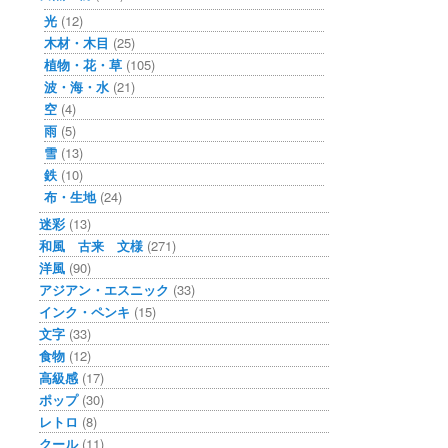
光
(12)
木材・木目
(25)
植物・花・草
(105)
波・海・水
(21)
空
(4)
雨
(5)
雪
(13)
鉄
(10)
布・生地
(24)
迷彩
(13)
和風 古来 文様
(271)
洋風
(90)
アジアン・エスニック
(33)
インク・ペンキ
(15)
文字
(33)
食物
(12)
高級感
(17)
ポップ
(30)
レトロ
(8)
クール
(11)