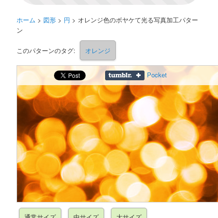
ホーム
>
図形
>
円
>
オレンジ色のボヤケて光る写真加工パター
ン
このパターンのタグ:
オレンジ
Pocket