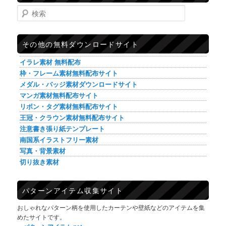
検索
その他の無料ダウンロードサイト
イラレ素材 無料配布
枠・フレーム素材無料配布サイト
メダル・バッジ素材ダウンロードサイト
マンガ素材無料配布サイト
リボン・タグ素材無料配布サイト
王冠・クラウン素材無料配布サイト
注意書き張り紙テンプレート
南国系イラストフリー素材
写真・背景素材
切り抜き素材
パターンアイテム収集サイト
おしゃれなパターン柄を使用したカーテンや壁紙などのアイテムを集
めたサイトです。