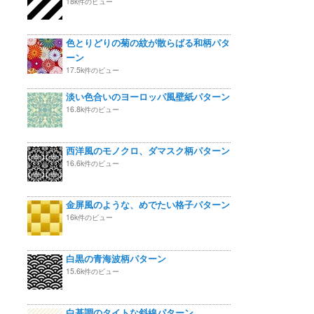
18k件のビュー
色とりどりの菊の紋が散らばる和柄パタ
ーン
17.5k件のビュー
淡い色合いのヨーロッパ風壁紙パターン
16.8k件のビュー
西洋風のモノクロ、ダマスク柄パターン
16.6k件のビュー
金屏風のような、めでたい格子パターン
16k件のビュー
白黒の青海波柄パターン
15.6k件のビュー
白基調のタイトな斜線パターン