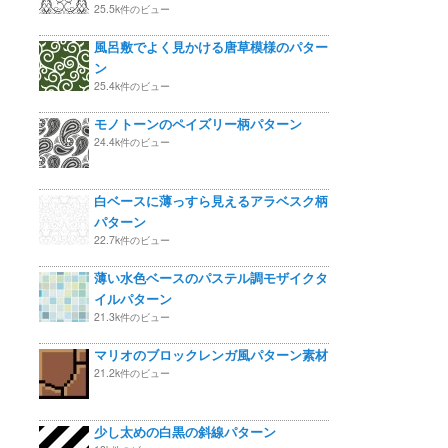
25.5k件のビュー
風呂敷でよく見かける唐草模様のパター
ン
25.4k件のビュー
モノトーンのペイズリー柄パターン
24.4k件のビュー
白ベースに薄っすら見えるアラベスク柄
パターン
22.7k件のビュー
薄い水色ベースのパステル調モザイクタ
イルパターン
21.3k件のビュー
マリオのブロックレンガ風パターン素材
21.2k件のビュー
少し太めの白黒の斜線パターン