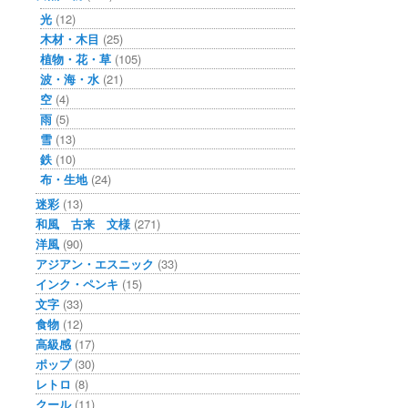
光
(12)
木材・木目
(25)
植物・花・草
(105)
波・海・水
(21)
空
(4)
雨
(5)
雪
(13)
鉄
(10)
布・生地
(24)
迷彩
(13)
和風 古来 文様
(271)
洋風
(90)
アジアン・エスニック
(33)
インク・ペンキ
(15)
文字
(33)
食物
(12)
高級感
(17)
ポップ
(30)
レトロ
(8)
クール
(11)