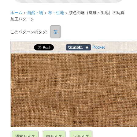
ホーム
>
自然・物
>
布・生地
>
茶色の麻（繊維・生地）の写真
加工パターン
このパターンのタグ:
茶
Pocket