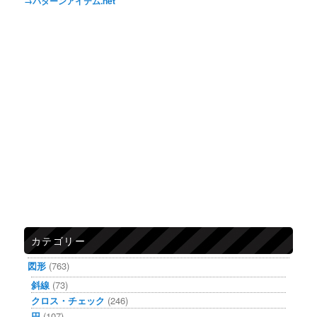
→パターンアイテム.net
カテゴリー
図形
(763)
斜線
(73)
クロス・チェック
(246)
円
(107)