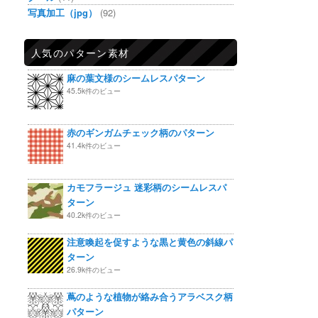
写真加工（jpg）
(92)
人気のパターン素材
麻の葉文様のシームレスパターン
45.5k件のビュー
赤のギンガムチェック柄のパターン
41.4k件のビュー
カモフラージュ 迷彩柄のシームレスパ
ターン
40.2k件のビュー
注意喚起を促すような黒と黄色の斜線パ
ターン
26.9k件のビュー
蔦のような植物が絡み合うアラベスク柄
パターン