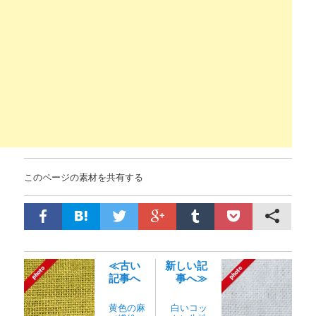
このページの素材を共有する
≪古い
新しい記
記事へ
事へ≫
黄色の麻
白いコッ