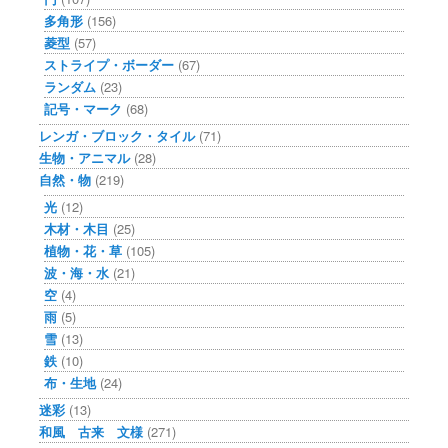
多角形
(156)
菱型
(57)
ストライプ・ボーダー
(67)
ランダム
(23)
記号・マーク
(68)
レンガ・ブロック・タイル
(71)
生物・アニマル
(28)
自然・物
(219)
光
(12)
木材・木目
(25)
植物・花・草
(105)
波・海・水
(21)
空
(4)
雨
(5)
雪
(13)
鉄
(10)
布・生地
(24)
迷彩
(13)
和風 古来 文様
(271)