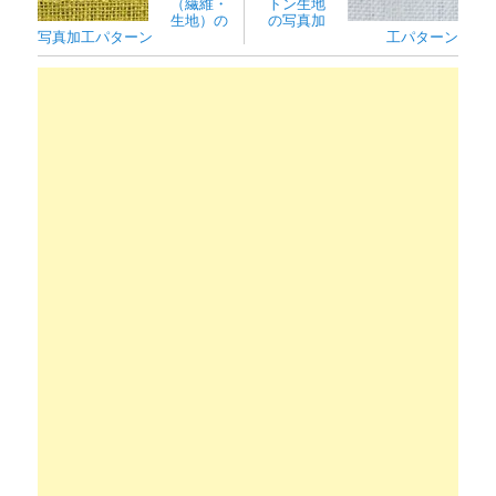
（繊維・
トン生地
生地）の
の写真加
写真加工パターン
工パターン