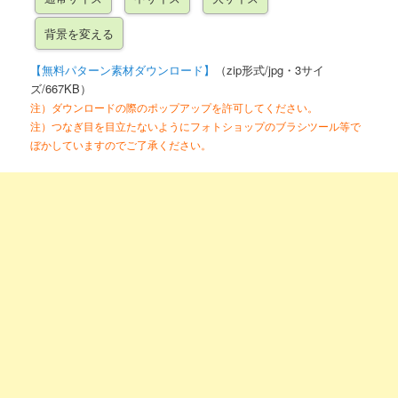
【無料パターン素材ダウンロード】
（zip形式/jpg・3サイ
ズ/667KB）
注）ダウンロードの際のポップアップを許可してください。
注）つなぎ目を目立たないようにフォトショップのブラシツール等で
ぼかしていますのでご了承ください。