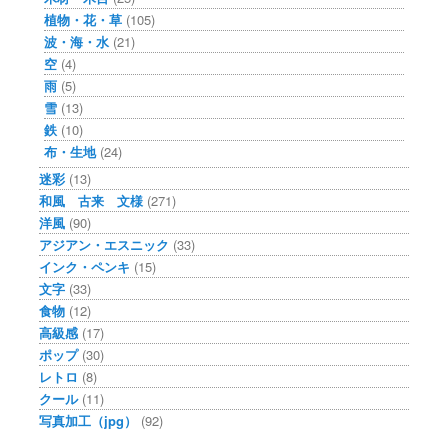
植物・花・草
(105)
波・海・水
(21)
空
(4)
雨
(5)
雪
(13)
鉄
(10)
布・生地
(24)
迷彩
(13)
和風 古来 文様
(271)
洋風
(90)
アジアン・エスニック
(33)
インク・ペンキ
(15)
文字
(33)
食物
(12)
高級感
(17)
ポップ
(30)
レトロ
(8)
クール
(11)
写真加工（jpg）
(92)