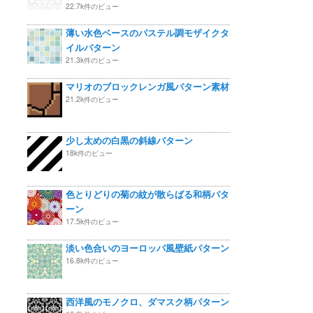
22.7k件のビュー
薄い水色ベースのパステル調モザイクタ
イルパターン
21.3k件のビュー
マリオのブロックレンガ風パターン素材
21.2k件のビュー
少し太めの白黒の斜線パターン
18k件のビュー
色とりどりの菊の紋が散らばる和柄パタ
ーン
17.5k件のビュー
淡い色合いのヨーロッパ風壁紙パターン
16.8k件のビュー
西洋風のモノクロ、ダマスク柄パターン