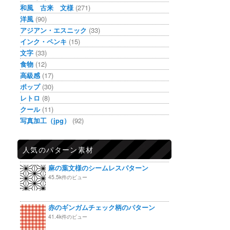
和風 古来 文様
(271)
洋風
(90)
アジアン・エスニック
(33)
インク・ペンキ
(15)
文字
(33)
食物
(12)
高級感
(17)
ポップ
(30)
レトロ
(8)
クール
(11)
写真加工（jpg）
(92)
人気のパターン素材
麻の葉文様のシームレスパターン
45.5k件のビュー
赤のギンガムチェック柄のパターン
41.4k件のビュー