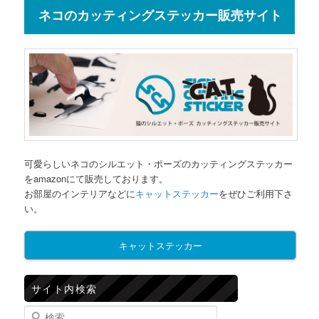
ネコのカッティングステッカー販売サイト
可愛らしいネコのシルエット・ポーズのカッティングステッカー
をamazonにて販売しております。
お部屋のインテリアなどに
キャットステッカー
をぜひご利用下さ
い。
キャットステッカー
サイト内検索
検索