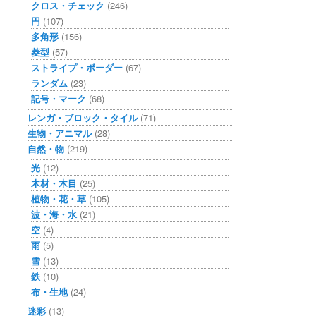
クロス・チェック
(246)
円
(107)
多角形
(156)
菱型
(57)
ストライプ・ボーダー
(67)
ランダム
(23)
記号・マーク
(68)
レンガ・ブロック・タイル
(71)
生物・アニマル
(28)
自然・物
(219)
光
(12)
木材・木目
(25)
植物・花・草
(105)
波・海・水
(21)
空
(4)
雨
(5)
雪
(13)
鉄
(10)
布・生地
(24)
迷彩
(13)