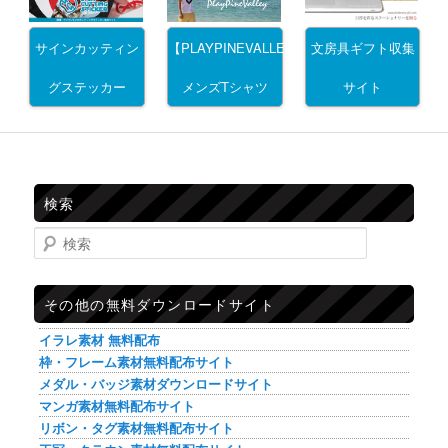
サインカッティン
文房具ギフト収集
【PLAYPINEVALLEY】
グステッカー
サイト
メンズTシャツ
検索
検索
その他の無料ダウンロードサイト
イラレ素材 無料配布
枠・フレーム素材無料配布サイト
メダル・バッジ素材ダウンロードサイト
マンガ素材無料配布サイト
リボン・タグ素材無料配布サイト