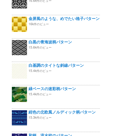
16.6k件のビュー
金屏風のような、めでたい格子パターン
16k件のビュー
白黒の青海波柄パターン
15.6k件のビュー
白基調のタイトな斜線パターン
15.4k件のビュー
緑ベースの迷彩柄パターン
15.4k件のビュー
紺色の北欧風ノルディック柄パターン
15.3k件のビュー
和柄 流水紋のパターン