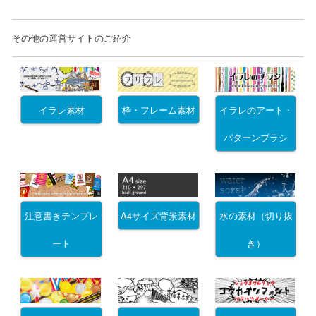
その他の運営サイトのご紹介
イラレ素材
枠・フレーム素材
イラレのアート・
パターンブラシ
注意書きテンプレ
A4サイズ背景素材
水の素材（切り抜
ート
き）