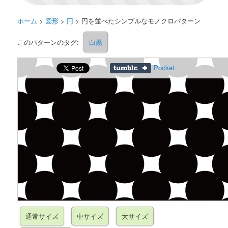
ホーム
>
図形
>
円
>
円を並べたシンプルなモノクロパターン
このパターンのタグ:
白黒
Pocket