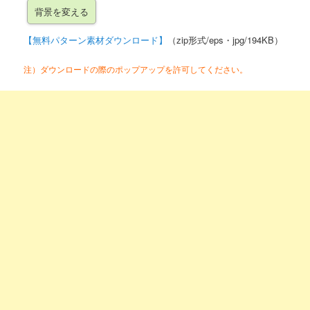
【無料パターン素材ダウンロード】
（zip形式/eps・jpg/194KB）
注）ダウンロードの際のポップアップを許可してください。