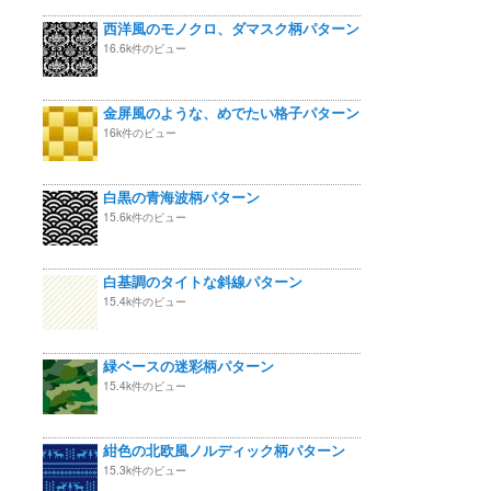
西洋風のモノクロ、ダマスク柄パターン
16.6k件のビュー
金屏風のような、めでたい格子パターン
16k件のビュー
白黒の青海波柄パターン
15.6k件のビュー
白基調のタイトな斜線パターン
15.4k件のビュー
緑ベースの迷彩柄パターン
15.4k件のビュー
紺色の北欧風ノルディック柄パターン
15.3k件のビュー