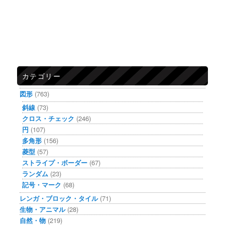
カテゴリー
図形
(763)
斜線
(73)
クロス・チェック
(246)
円
(107)
多角形
(156)
菱型
(57)
ストライプ・ボーダー
(67)
ランダム
(23)
記号・マーク
(68)
レンガ・ブロック・タイル
(71)
生物・アニマル
(28)
自然・物
(219)