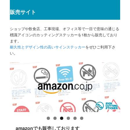
販売サイト
ショップや飲食店、工事現場、オフィス等で一目で意味の通じる
標識アイコンのカッティングステッカーを1枚から販売しており
ます。
耐久性とデザイン性の高いサインステッカー
をぜひご利用下さ
い。
amazonでも販売しております