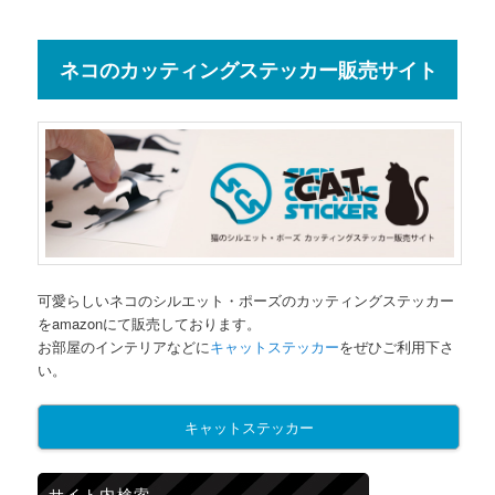
ネコのカッティングステッカー販売サイト
可愛らしいネコのシルエット・ポーズのカッティングステッカー
をamazonにて販売しております。
お部屋のインテリアなどに
キャットステッカー
をぜひご利用下さ
い。
キャットステッカー
サイト内検索