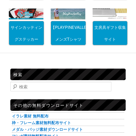
サインカッティン
文房具ギフト収集
【PLAYPINEVALLEY】
グステッカー
サイト
メンズTシャツ
検索
検索
その他の無料ダウンロードサイト
イラレ素材 無料配布
枠・フレーム素材無料配布サイト
メダル・バッジ素材ダウンロードサイト
マンガ素材無料配布サイト