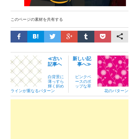
このページの素材を共有する
≪古い
新しい記
記事へ
事へ≫
白背景に
ピンクベ
薄っすら
ースのポ
輝く斜め
ップな草
ラインが重なるパターン
花のパターン