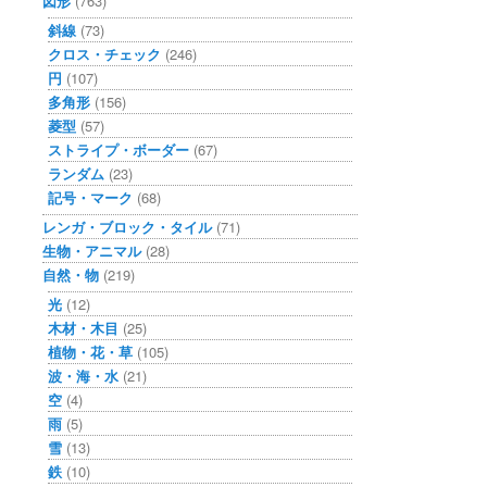
図形
(763)
斜線
(73)
クロス・チェック
(246)
円
(107)
多角形
(156)
菱型
(57)
ストライプ・ボーダー
(67)
ランダム
(23)
記号・マーク
(68)
レンガ・ブロック・タイル
(71)
生物・アニマル
(28)
自然・物
(219)
光
(12)
木材・木目
(25)
植物・花・草
(105)
波・海・水
(21)
空
(4)
雨
(5)
雪
(13)
鉄
(10)