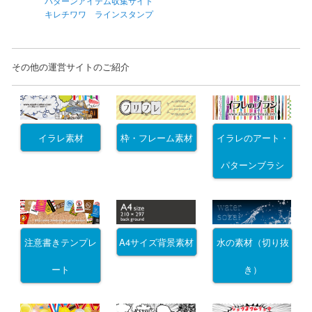
パターンアイテム収集サイト
キレチワワ ラインスタンプ
その他の運営サイトのご紹介
イラレ素材
枠・フレーム素材
イラレのアート・
パターンブラシ
注意書きテンプレ
A4サイズ背景素材
水の素材（切り抜
ート
き）