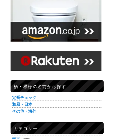
柄・模様の名前から探す
定番チェック
和風・日本
その他・海外
カテゴリー