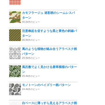
カモフラージュ 迷彩柄のシームレスパ
ターン
40.2k件のビュー
注意喚起を促すような黒と黄色の斜線パ
ターン
26.9k件のビュー
蔦のような植物が絡み合うアラベスク柄
パターン
25.5k件のビュー
風呂敷でよく見かける唐草模様のパター
ン
25.4k件のビュー
モノトーンのペイズリー柄パターン
24.4k件のビュー
白ベースに薄っすら見えるアラベスク柄