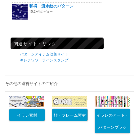
和柄 流水紋のパターン
15.2k件のビュー
関連サイト・リンク
パターンアイテム収集サイト
キレチワワ ラインスタンプ
その他の運営サイトのご紹介
イラレ素材
枠・フレーム素材
イラレのアート・
パターンブラシ