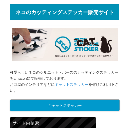
ネコのカッティングステッカー販売サイト
可愛らしいネコのシルエット・ポーズのカッティングステッカー
をamazonにて販売しております。
お部屋のインテリアなどに
キャットステッカー
をぜひご利用下さ
い。
キャットステッカー
サイト内検索