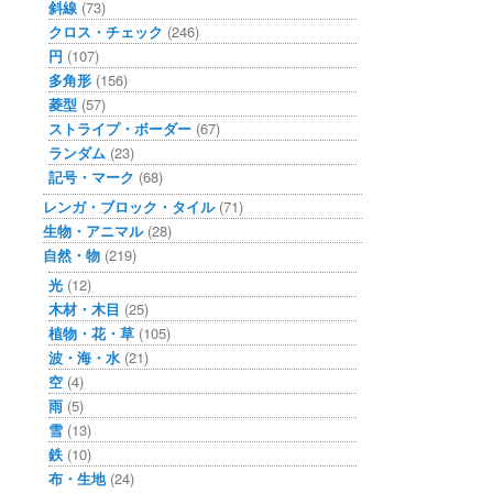
斜線
(73)
クロス・チェック
(246)
円
(107)
多角形
(156)
菱型
(57)
ストライプ・ボーダー
(67)
ランダム
(23)
記号・マーク
(68)
レンガ・ブロック・タイル
(71)
生物・アニマル
(28)
自然・物
(219)
光
(12)
木材・木目
(25)
植物・花・草
(105)
波・海・水
(21)
空
(4)
雨
(5)
雪
(13)
鉄
(10)
布・生地
(24)