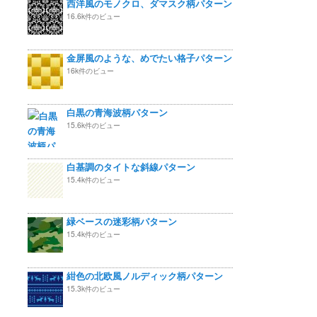
西洋風のモノクロ、ダマスク柄パターン
16.6k件のビュー
金屏風のような、めでたい格子パターン
16k件のビュー
白黒の青海波柄パターン
15.6k件のビュー
白基調のタイトな斜線パターン
15.4k件のビュー
緑ベースの迷彩柄パターン
15.4k件のビュー
紺色の北欧風ノルディック柄パターン
15.3k件のビュー