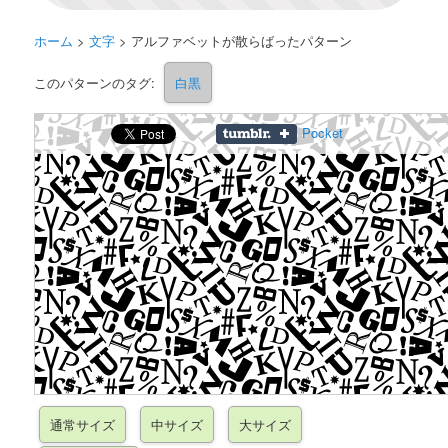
ホーム
>
文字
>
アルファベットが散らばったパターン
このパターンのタグ:
白黒
Pocket