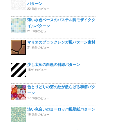
パターン
22.7k件のビュー
薄い水色ベースのパステル調モザイクタ
イルパターン
21.3k件のビュー
マリオのブロックレンガ風パターン素材
21.2k件のビュー
少し太めの白黒の斜線パターン
18k件のビュー
色とりどりの菊の紋が散らばる和柄パタ
ーン
17.5k件のビュー
淡い色合いのヨーロッパ風壁紙パターン
16.8k件のビュー