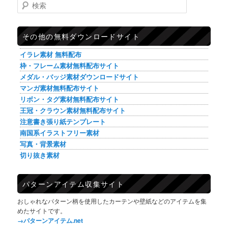
検索
その他の無料ダウンロードサイト
イラレ素材 無料配布
枠・フレーム素材無料配布サイト
メダル・バッジ素材ダウンロードサイト
マンガ素材無料配布サイト
リボン・タグ素材無料配布サイト
王冠・クラウン素材無料配布サイト
注意書き張り紙テンプレート
南国系イラストフリー素材
写真・背景素材
切り抜き素材
パターンアイテム収集サイト
おしゃれなパターン柄を使用したカーテンや壁紙などのアイテムを集
めたサイトです。
→パターンアイテム.net