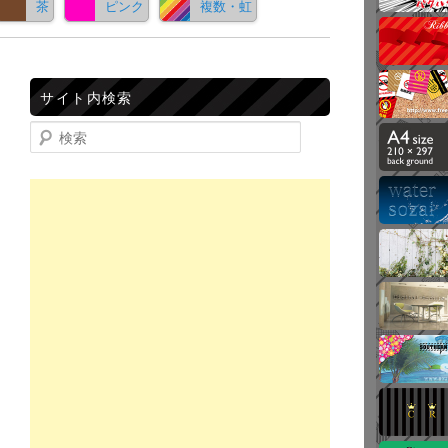
茶
ピンク
複数・虹
サイト内検索
検索