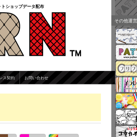
ォトショップデータ配布
その他運
ンス契約
お問い合わせ