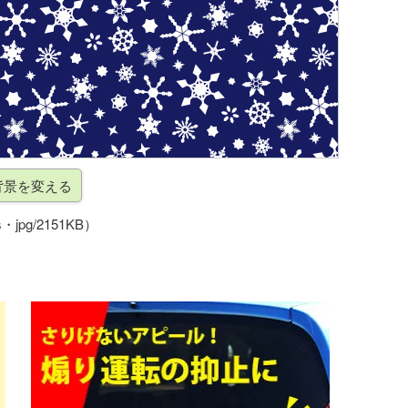
・jpg/2151KB）