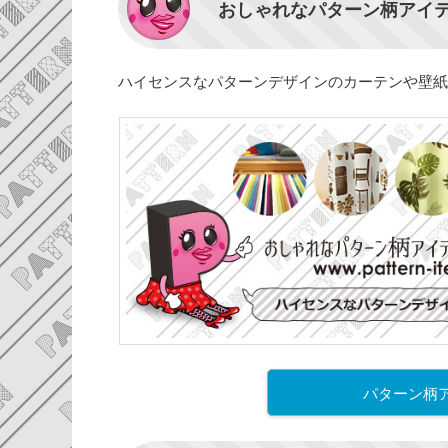
おしゃれなパターン柄アイ
ハイセンスなパターンデザインのカーテンや壁紙
パターン柄