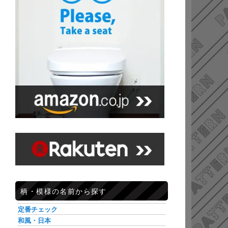
柄・模様の名前から探す
定番チェック
和風・日本