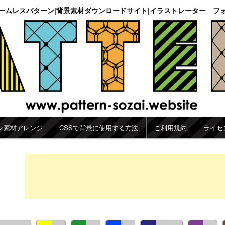
ームレスパターン|背景素材ダウンロードサイト|イラストレーター フ
ン素材アレンジ
CSSで背景に使用する方法
ご利用規約
ライセ