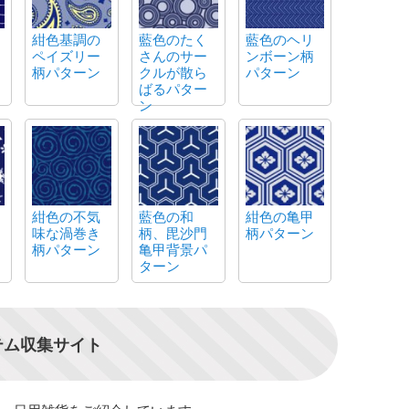
紺色基調の
藍色のたく
藍色のヘリ
ペイズリー
さんのサー
ンボーン柄
柄パターン
クルが散ら
パターン
ばるパター
ン
紺色の不気
藍色の和
紺色の亀甲
味な渦巻き
柄、毘沙門
柄パターン
柄パターン
亀甲背景パ
ターン
テム収集サイト