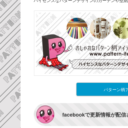
ハイセンスなパターンデザインのカーテンや壁紙
パターン柄
facebookで更新情報が配