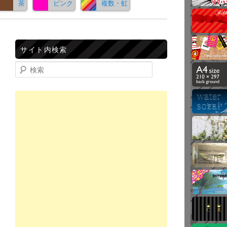
茶
ピンク
複数・虹
サイト内検索
検索