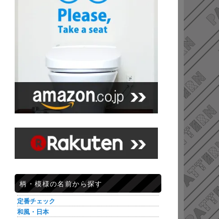
柄・模様の名前から探す
定番チェック
和風・日本