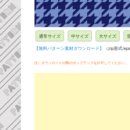
【無料パターン素材ダウンロード】
（zip形式/eps
注）ダウンロードの際のポップアップを許可してください。