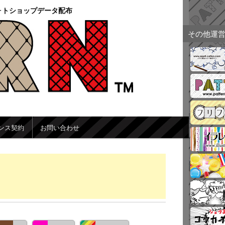
ォトショップデータ配布
その他運
ンス契約
お問い合わせ