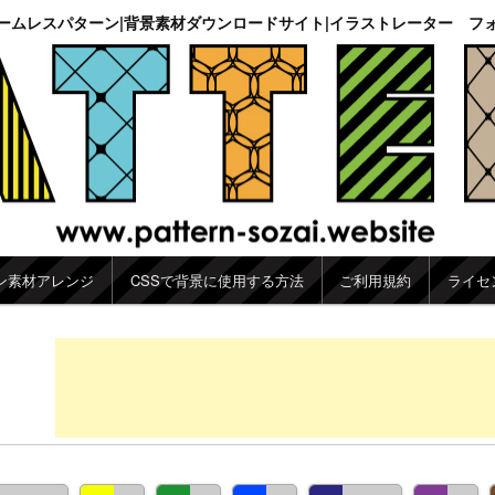
ームレスパターン|背景素材ダウンロードサイト|イラストレーター フ
ン素材アレンジ
CSSで背景に使用する方法
ご利用規約
ライセ