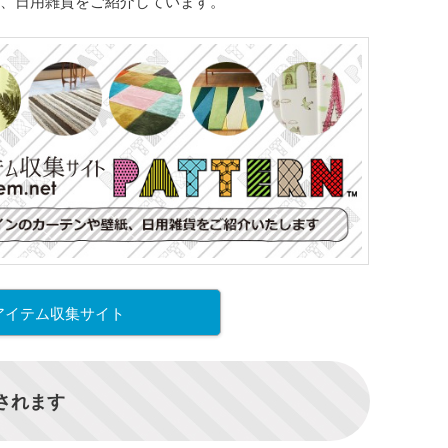
、日用雑貨をご紹介しています。
アイテム収集サイト
信されます