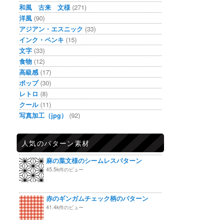
和風 古来 文様
(271)
洋風
(90)
アジアン・エスニック
(33)
インク・ペンキ
(15)
文字
(33)
食物
(12)
高級感
(17)
ポップ
(30)
レトロ
(8)
クール
(11)
写真加工（jpg）
(92)
人気のパターン素材
麻の葉文様のシームレスパターン
45.5k件のビュー
赤のギンガムチェック柄のパターン
41.4k件のビュー