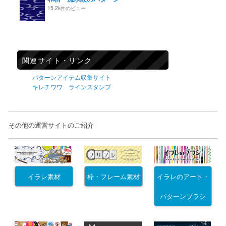
15.2k件のビュー
関連サイト・リンク
パターンアイテム収集サイト
キレチワワ ラインスタンプ
その他の運営サイトのご紹介
イラレ素材
枠・フレーム素材
イラレのアート・
パターンブラシ