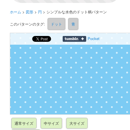
ホーム
>
図形
>
円
>
シンプルな水色のドット柄パターン
このパターンのタグ:
ドット
青
Pocket