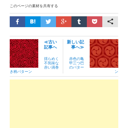
このページの素材を共有する
≪古い
新しい記
記事へ
事へ≫
揺らめく
赤色の亀
不気味な
甲三つ巴
赤い渦巻
のパター
き柄パターン
ン