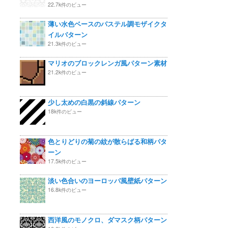
22.7k件のビュー
薄い水色ベースのパステル調モザイクタ
イルパターン
21.3k件のビュー
マリオのブロックレンガ風パターン素材
21.2k件のビュー
少し太めの白黒の斜線パターン
18k件のビュー
色とりどりの菊の紋が散らばる和柄パタ
ーン
17.5k件のビュー
淡い色合いのヨーロッパ風壁紙パターン
16.8k件のビュー
西洋風のモノクロ、ダマスク柄パターン