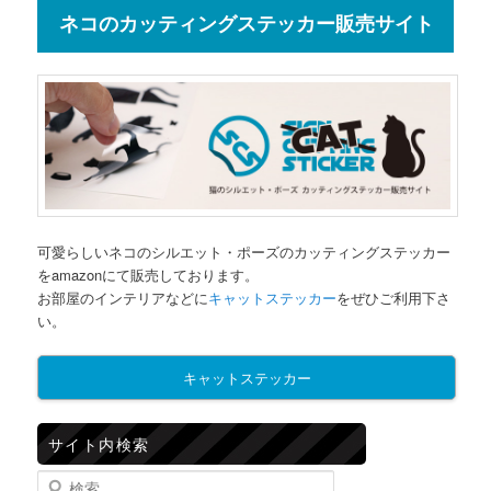
ネコのカッティングステッカー販売サイト
可愛らしいネコのシルエット・ポーズのカッティングステッカー
をamazonにて販売しております。
お部屋のインテリアなどに
キャットステッカー
をぜひご利用下さ
い。
キャットステッカー
サイト内検索
検索