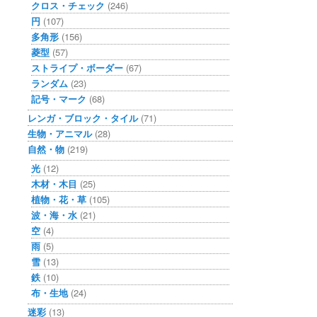
クロス・チェック
(246)
円
(107)
多角形
(156)
菱型
(57)
ストライプ・ボーダー
(67)
ランダム
(23)
記号・マーク
(68)
レンガ・ブロック・タイル
(71)
生物・アニマル
(28)
自然・物
(219)
光
(12)
木材・木目
(25)
植物・花・草
(105)
波・海・水
(21)
空
(4)
雨
(5)
雪
(13)
鉄
(10)
布・生地
(24)
迷彩
(13)