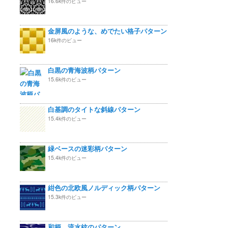
16.6k件のビュー
金屏風のような、めでたい格子パターン
16k件のビュー
白黒の青海波柄パターン
15.6k件のビュー
白基調のタイトな斜線パターン
15.4k件のビュー
緑ベースの迷彩柄パターン
15.4k件のビュー
紺色の北欧風ノルディック柄パターン
15.3k件のビュー
和柄 流水紋のパターン