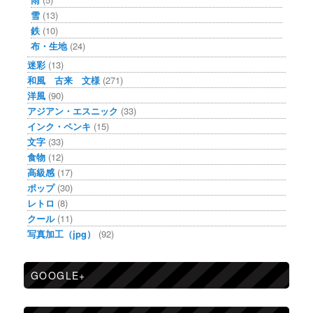
雪
(13)
鉄
(10)
布・生地
(24)
迷彩
(13)
和風 古来 文様
(271)
洋風
(90)
アジアン・エスニック
(33)
インク・ペンキ
(15)
文字
(33)
食物
(12)
高級感
(17)
ポップ
(30)
レトロ
(8)
クール
(11)
写真加工（jpg）
(92)
GOOGLE+