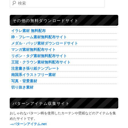
検索
その他の無料ダウンロードサイト
イラレ素材 無料配布
枠・フレーム素材無料配布サイト
メダル・バッジ素材ダウンロードサイト
マンガ素材無料配布サイト
リボン・タグ素材無料配布サイト
王冠・クラウン素材無料配布サイト
注意書き張り紙テンプレート
南国系イラストフリー素材
写真・背景素材
切り抜き素材
パターンアイテム収集サイト
おしゃれなパターン柄を使用したカーテンや壁紙などのアイテムを集
めたサイトです。
→パターンアイテム.net