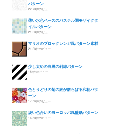
パターン
22.7k件のビュー
薄い水色ベースのパステル調モザイクタ
イルパターン
21.3k件のビュー
マリオのブロックレンガ風パターン素材
21.2k件のビュー
少し太めの白黒の斜線パターン
18k件のビュー
色とりどりの菊の紋が散らばる和柄パタ
ーン
17.5k件のビュー
淡い色合いのヨーロッパ風壁紙パターン
16.8k件のビュー