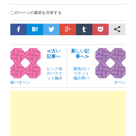
このページの素材を共有する
≪古い
新しい記
記事へ
事へ≫
ピンク色
紫色のバ
のバスケ
スケット
ット編み
編み柄パ
柄パターン
ターン