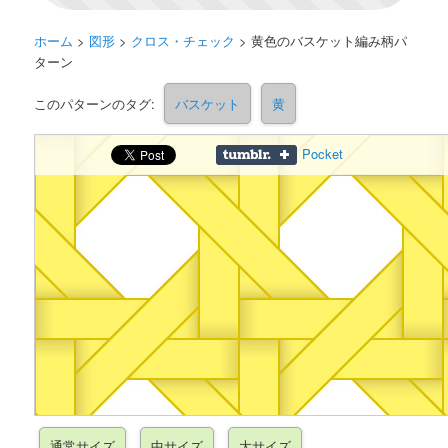
ホーム
>
図形
>
クロス・チェック
>
黄色のバスケット編み柄パ
ターン
このパターンのタグ:
バスケット
黄
Pocket