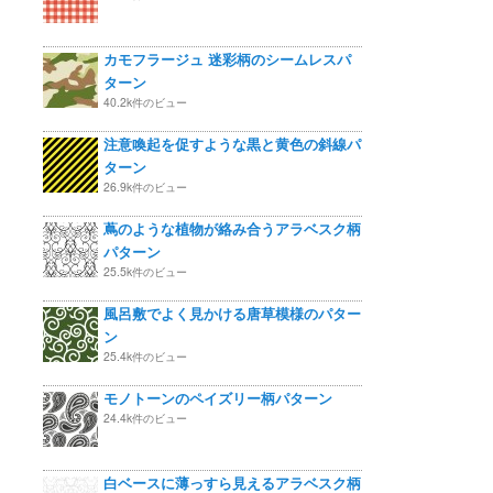
カモフラージュ 迷彩柄のシームレスパ
ターン
40.2k件のビュー
注意喚起を促すような黒と黄色の斜線パ
ターン
26.9k件のビュー
蔦のような植物が絡み合うアラベスク柄
パターン
25.5k件のビュー
風呂敷でよく見かける唐草模様のパター
ン
25.4k件のビュー
モノトーンのペイズリー柄パターン
24.4k件のビュー
白ベースに薄っすら見えるアラベスク柄