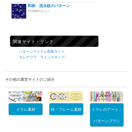
和柄 流水紋のパターン
15.2k件のビュー
関連サイト・リンク
パターンアイテム収集サイト
キレチワワ ラインスタンプ
その他の運営サイトのご紹介
イラレ素材
枠・フレーム素材
イラレのアート・
パターンブラシ