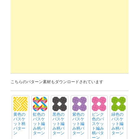
こちらのパターン素材もダウンロードされています
黄色の
虹色の
黒色の
紫色の
ピンク
緑色の
バスケ
バスケ
バスケ
バスケ
色のバ
バスケ
ット柄
ット編
ット編
ット編
スケッ
ット編
パター
み柄パ
み柄パ
み柄パ
ト編み
み柄パ
ン
ターン
ターン
ターン
柄パタ
ターン
ーン