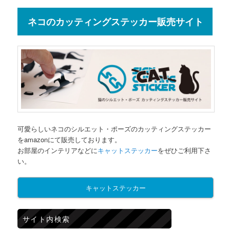
ネコのカッティングステッカー販売サイト
可愛らしいネコのシルエット・ポーズのカッティングステッカー
をamazonにて販売しております。
お部屋のインテリアなどに
キャットステッカー
をぜひご利用下さ
い。
キャットステッカー
サイト内検索