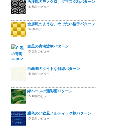
西洋風のモノクロ、ダマスク柄パターン
16.6k件のビュー
金屏風のような、めでたい格子パターン
16k件のビュー
白黒の青海波柄パターン
15.6k件のビュー
白基調のタイトな斜線パターン
15.4k件のビュー
緑ベースの迷彩柄パターン
15.4k件のビュー
紺色の北欧風ノルディック柄パターン
15.3k件のビュー