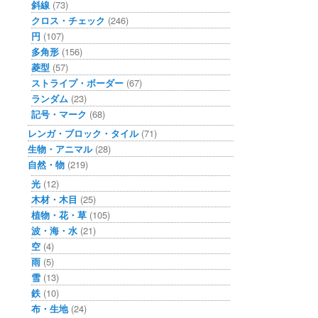
斜線
(73)
クロス・チェック
(246)
円
(107)
多角形
(156)
菱型
(57)
ストライプ・ボーダー
(67)
ランダム
(23)
記号・マーク
(68)
レンガ・ブロック・タイル
(71)
生物・アニマル
(28)
自然・物
(219)
光
(12)
木材・木目
(25)
植物・花・草
(105)
波・海・水
(21)
空
(4)
雨
(5)
雪
(13)
鉄
(10)
布・生地
(24)