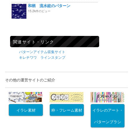
和柄 流水紋のパターン
15.2k件のビュー
関連サイト・リンク
パターンアイテム収集サイト
キレチワワ ラインスタンプ
その他の運営サイトのご紹介
イラレ素材
枠・フレーム素材
イラレのアート・
パターンブラシ