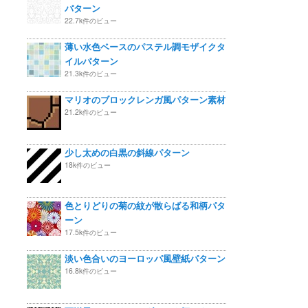
パターン
22.7k件のビュー
薄い水色ベースのパステル調モザイクタ
イルパターン
21.3k件のビュー
マリオのブロックレンガ風パターン素材
21.2k件のビュー
少し太めの白黒の斜線パターン
18k件のビュー
色とりどりの菊の紋が散らばる和柄パタ
ーン
17.5k件のビュー
淡い色合いのヨーロッパ風壁紙パターン
16.8k件のビュー