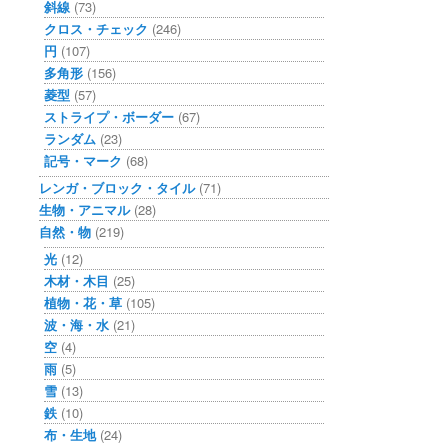
斜線
(73)
クロス・チェック
(246)
円
(107)
多角形
(156)
菱型
(57)
ストライプ・ボーダー
(67)
ランダム
(23)
記号・マーク
(68)
レンガ・ブロック・タイル
(71)
生物・アニマル
(28)
自然・物
(219)
光
(12)
木材・木目
(25)
植物・花・草
(105)
波・海・水
(21)
空
(4)
雨
(5)
雪
(13)
鉄
(10)
布・生地
(24)