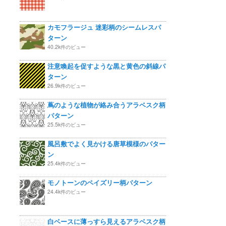
カモフラージュ 迷彩柄のシームレスパ
ターン
40.2k件のビュー
注意喚起を促すような黒と黄色の斜線パ
ターン
26.9k件のビュー
蔦のような植物が絡み合うアラベスク柄
パターン
25.5k件のビュー
風呂敷でよく見かける唐草模様のパター
ン
25.4k件のビュー
モノトーンのペイズリー柄パターン
24.4k件のビュー
白ベースに薄っすら見えるアラベスク柄