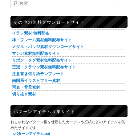
検索
その他の無料ダウンロードサイト
イラレ素材 無料配布
枠・フレーム素材無料配布サイト
メダル・バッジ素材ダウンロードサイト
マンガ素材無料配布サイト
リボン・タグ素材無料配布サイト
王冠・クラウン素材無料配布サイト
注意書き張り紙テンプレート
南国系イラストフリー素材
写真・背景素材
切り抜き素材
パターンアイテム収集サイト
おしゃれなパターン柄を使用したカーテンや壁紙などのアイテムを集
めたサイトです。
→パターンアイテム.net