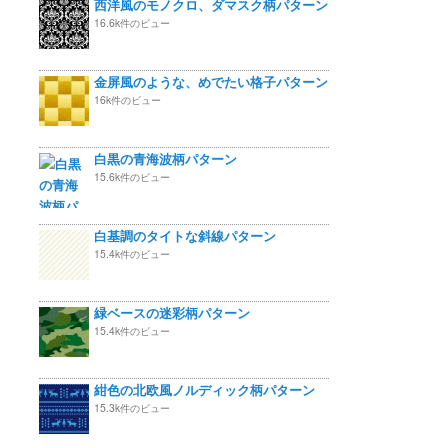
西洋風のモノクロ、ダマスク柄パターン
16.6k件のビュー
金屏風のような、めでたい格子パターン
16k件のビュー
白黒の青海波柄パターン
15.6k件のビュー
白基調のタイトな斜線パターン
15.4k件のビュー
緑ベースの迷彩柄パターン
15.4k件のビュー
紺色の北欧風ノルディック柄パターン
15.3k件のビュー