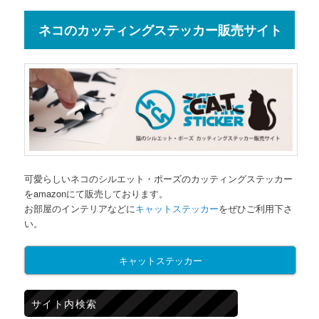
ネコのカッティングステッカー販売サイト
可愛らしいネコのシルエット・ポーズのカッティングステッカー
をamazonにて販売しております。
お部屋のインテリアなどに
キャットステッカー
をぜひご利用下さ
い。
キャットステッカー
サイト内検索