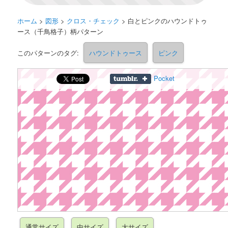
ホーム
>
図形
>
クロス・チェック
>
白とピンクのハウンドトゥ
ース（千鳥格子）柄パターン
このパターンのタグ:
ハウンドトゥース
ピンク
Pocket