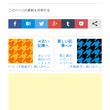
このページの素材を共有する
≪古い
新しい記
記事へ
事へ≫
オレンジ
黒と青の
色のハウ
ハウンド
ンドトゥ
トゥース
ース（千鳥格子）柄パターン
（千鳥格子）柄パターン