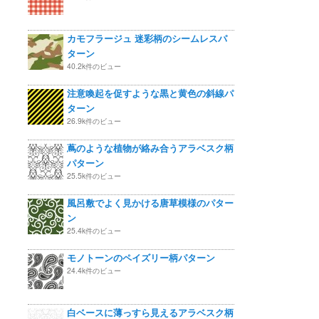
カモフラージュ 迷彩柄のシームレスパ
ターン
40.2k件のビュー
注意喚起を促すような黒と黄色の斜線パ
ターン
26.9k件のビュー
蔦のような植物が絡み合うアラベスク柄
パターン
25.5k件のビュー
風呂敷でよく見かける唐草模様のパター
ン
25.4k件のビュー
モノトーンのペイズリー柄パターン
24.4k件のビュー
白ベースに薄っすら見えるアラベスク柄