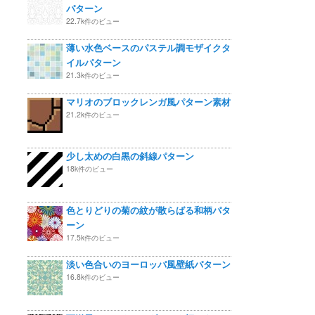
パターン
22.7k件のビュー
薄い水色ベースのパステル調モザイクタ
イルパターン
21.3k件のビュー
マリオのブロックレンガ風パターン素材
21.2k件のビュー
少し太めの白黒の斜線パターン
18k件のビュー
色とりどりの菊の紋が散らばる和柄パタ
ーン
17.5k件のビュー
淡い色合いのヨーロッパ風壁紙パターン
16.8k件のビュー