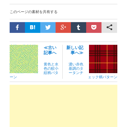
このページの素材を共有する
≪古い
新しい記
記事へ
事へ≫
黄色と水
濃い赤色
色の鮫小
基調のタ
紋柄パタ
ータンチ
ーン
ェック柄パターン