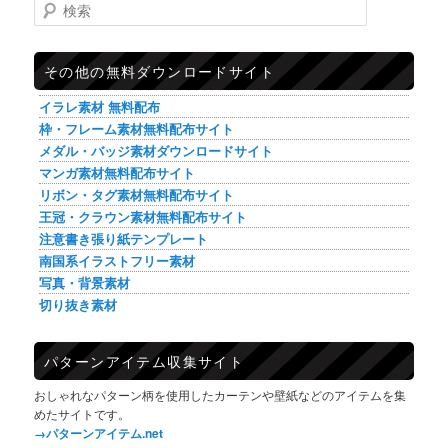
検索
その他の無料ダウンロードサイト
イラレ素材 無料配布
枠・フレーム素材無料配布サイト
メダル・バッジ素材ダウンロードサイト
マンガ素材無料配布サイト
リボン・タグ素材無料配布サイト
王冠・クラウン素材無料配布サイト
注意書き張り紙テンプレート
南国系イラストフリー素材
写真・背景素材
切り抜き素材
パターンアイテム収集サイト
おしゃれなパターン柄を使用したカーテンや壁紙などのアイテムを集
めたサイトです。
→パターンアイテム.net