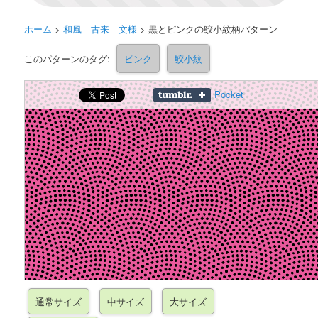
ホーム
>
和風 古来 文様
>
黒とピンクの鮫小紋柄パターン
このパターンのタグ:
ピンク
鮫小紋
Pocket