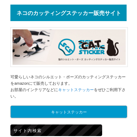
ネコのカッティングステッカー販売サイト
可愛らしいネコのシルエット・ポーズのカッティングステッカー
をamazonにて販売しております。
お部屋のインテリアなどに
キャットステッカー
をぜひご利用下さ
い。
キャットステッカー
サイト内検索