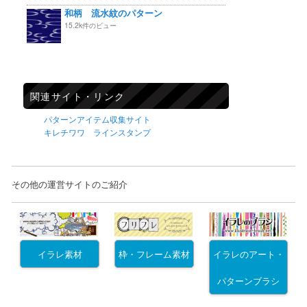
和柄 流水紋のパターン
15.2k件のビュー
関連サイト・リンク
パターンアイテム収集サイト
キレチワワ ラインスタンプ
その他の運営サイトのご紹介
イラレ素材
枠・フレーム素材
イラレのアート・
パターンブラシ