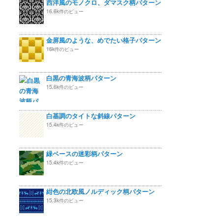
西洋風のモノクロ、ダマスク柄パターン
16.6k件のビュー
金屏風のような、めでたい格子パターン
16k件のビュー
白黒の青海波柄パターン
15.6k件のビュー
白基調のタイトな斜線パターン
15.4k件のビュー
緑ベースの迷彩柄パターン
15.4k件のビュー
紺色の北欧風ノルディック柄パターン
15.3k件のビュー