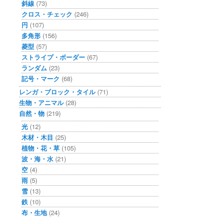
斜線
(73)
クロス・チェック
(246)
円
(107)
多角形
(156)
菱型
(57)
ストライプ・ボーダー
(67)
ランダム
(23)
記号・マーク
(68)
レンガ・ブロック・タイル
(71)
生物・アニマル
(28)
自然・物
(219)
光
(12)
木材・木目
(25)
植物・花・草
(105)
波・海・水
(21)
空
(4)
雨
(5)
雪
(13)
鉄
(10)
布・生地
(24)