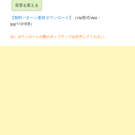
【無料パターン素材ダウンロード】
（zip形式/eps・
jpg/1131KB）
注）ダウンロードの際のポップアップを許可してください。