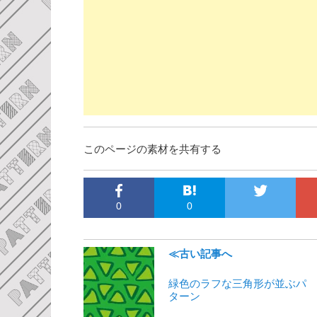
このページの素材を共有する
0
0
≪古い記事へ
緑色のラフな三角形が並ぶパ
ターン