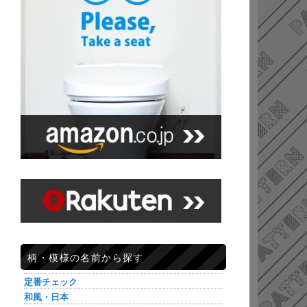
柄・模様の名前から探す
定番チェック
和風・日本