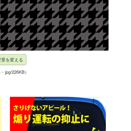
・jpg/226KB）