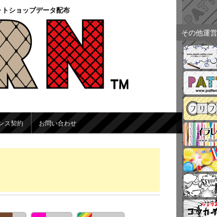
ォトショップデータ配布
その他運
ンス契約
お問い合わせ