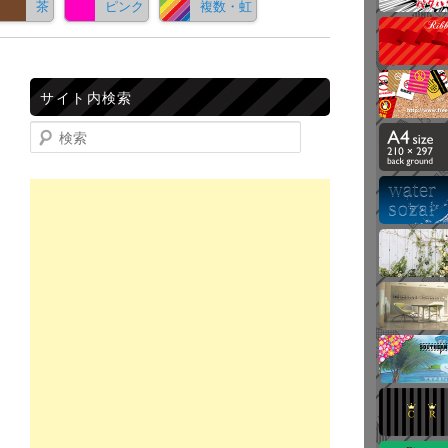
茶
ピンク
複数・虹
サイト内検索
検索