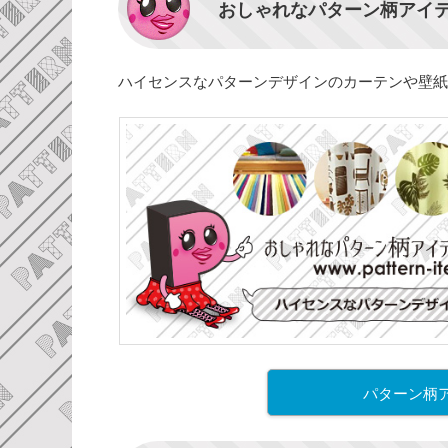
おしゃれなパターン柄アイ
ハイセンスなパターンデザインのカーテンや壁紙
パターン柄