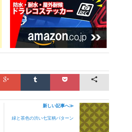
新しい記事へ≫
緑と茶色の渋い七宝柄パターン