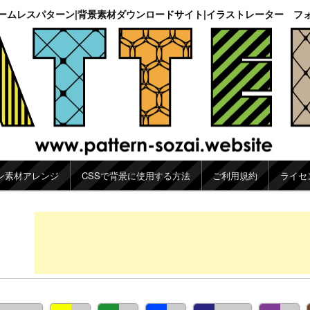
ームレスパターン|背景素材ダウンロードサイト|イラストレーター フ
ン素材アレンジ
CSSで背景に使用する方法
ご利用規約
ライセ