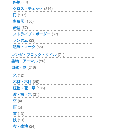
斜線
(73)
クロス・チェック
(246)
円
(107)
多角形
(156)
菱型
(57)
ストライプ・ボーダー
(67)
ランダム
(23)
記号・マーク
(68)
レンガ・ブロック・タイル
(71)
生物・アニマル
(28)
自然・物
(219)
光
(12)
木材・木目
(25)
植物・花・草
(105)
波・海・水
(21)
空
(4)
雨
(5)
雪
(13)
鉄
(10)
布・生地
(24)