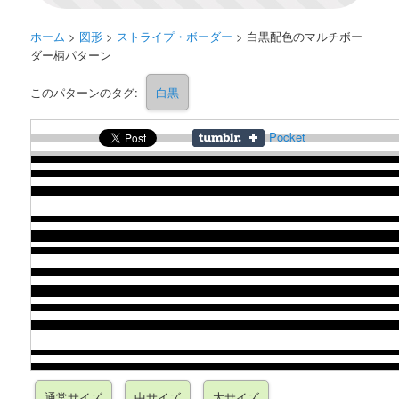
ホーム
>
図形
>
ストライプ・ボーダー
>
白黒配色のマルチボー
ダー柄パターン
このパターンのタグ:
白黒
Pocket