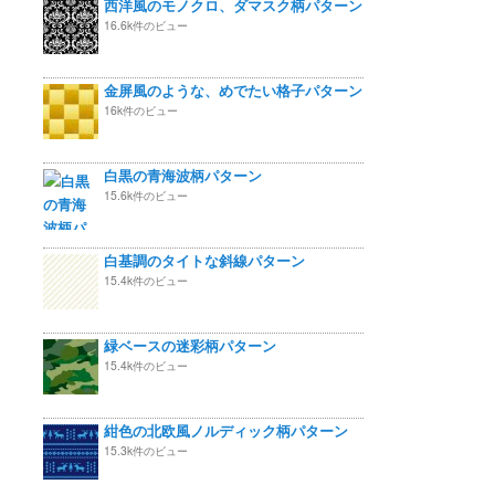
西洋風のモノクロ、ダマスク柄パターン
16.6k件のビュー
金屏風のような、めでたい格子パターン
16k件のビュー
白黒の青海波柄パターン
15.6k件のビュー
白基調のタイトな斜線パターン
15.4k件のビュー
緑ベースの迷彩柄パターン
15.4k件のビュー
紺色の北欧風ノルディック柄パターン
15.3k件のビュー