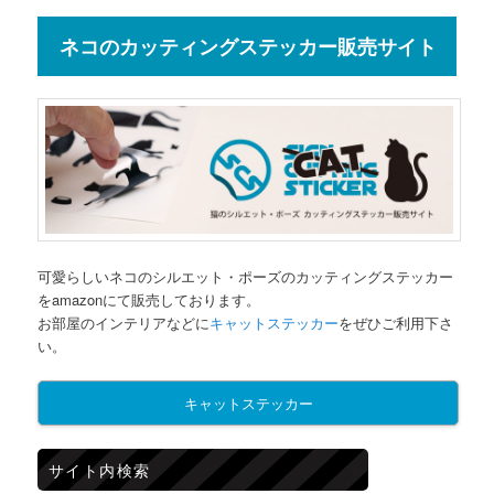
ネコのカッティングステッカー販売サイト
可愛らしいネコのシルエット・ポーズのカッティングステッカー
をamazonにて販売しております。
お部屋のインテリアなどに
キャットステッカー
をぜひご利用下さ
い。
キャットステッカー
サイト内検索