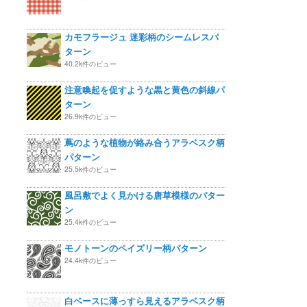
カモフラージュ 迷彩柄のシームレスパ
ターン
40.2k件のビュー
注意喚起を促すような黒と黄色の斜線パ
ターン
26.9k件のビュー
蔦のような植物が絡み合うアラベスク柄
パターン
25.5k件のビュー
風呂敷でよく見かける唐草模様のパター
ン
25.4k件のビュー
モノトーンのペイズリー柄パターン
24.4k件のビュー
白ベースに薄っすら見えるアラベスク柄