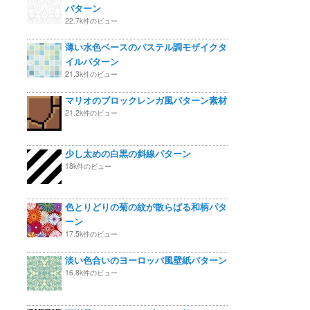
パターン
22.7k件のビュー
薄い水色ベースのパステル調モザイクタ
イルパターン
21.3k件のビュー
マリオのブロックレンガ風パターン素材
21.2k件のビュー
少し太めの白黒の斜線パターン
18k件のビュー
色とりどりの菊の紋が散らばる和柄パタ
ーン
17.5k件のビュー
淡い色合いのヨーロッパ風壁紙パターン
16.8k件のビュー