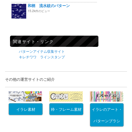
和柄 流水紋のパターン
15.2k件のビュー
関連サイト・リンク
パターンアイテム収集サイト
キレチワワ ラインスタンプ
その他の運営サイトのご紹介
イラレ素材
枠・フレーム素材
イラレのアート・
パターンブラシ