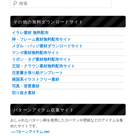
検索
その他の無料ダウンロードサイト
イラレ素材 無料配布
枠・フレーム素材無料配布サイト
メダル・バッジ素材ダウンロードサイト
マンガ素材無料配布サイト
リボン・タグ素材無料配布サイト
王冠・クラウン素材無料配布サイト
注意書き張り紙テンプレート
南国系イラストフリー素材
写真・背景素材
切り抜き素材
パターンアイテム収集サイト
おしゃれなパターン柄を使用したカーテンや壁紙などのアイテムを集
めたサイトです。
→パターンアイテム.net