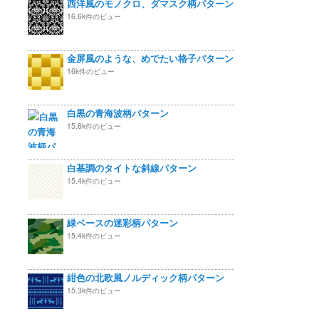
西洋風のモノクロ、ダマスク柄パターン
16.6k件のビュー
金屏風のような、めでたい格子パターン
16k件のビュー
白黒の青海波柄パターン
15.6k件のビュー
白基調のタイトな斜線パターン
15.4k件のビュー
緑ベースの迷彩柄パターン
15.4k件のビュー
紺色の北欧風ノルディック柄パターン
15.3k件のビュー