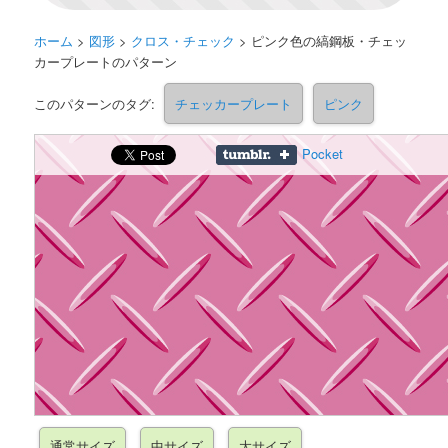
ホーム
>
図形
>
クロス・チェック
>
ピンク色の縞鋼板・チェッ
カープレートのパターン
このパターンのタグ:
チェッカープレート
ピンク
Pocket