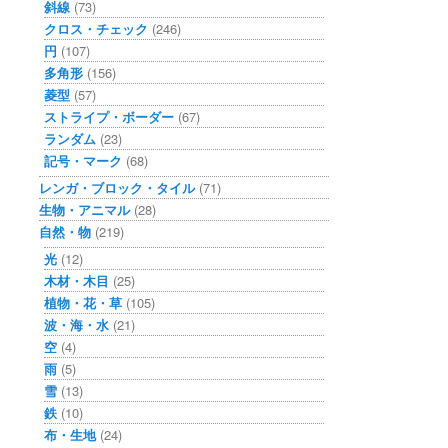
斜線
(73)
クロス・チェック
(246)
円
(107)
多角形
(156)
菱型
(57)
ストライプ・ボーダー
(67)
ランダム
(23)
記号・マーク
(68)
レンガ・ブロック・タイル
(71)
生物・アニマル
(28)
自然・物
(219)
光
(12)
木材・木目
(25)
植物・花・草
(105)
波・海・水
(21)
空
(4)
雨
(5)
雪
(13)
鉄
(10)
布・生地
(24)