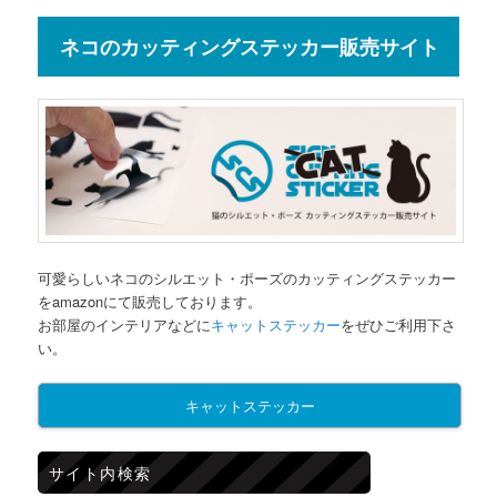
ネコのカッティングステッカー販売サイト
可愛らしいネコのシルエット・ポーズのカッティングステッカー
をamazonにて販売しております。
お部屋のインテリアなどに
キャットステッカー
をぜひご利用下さ
い。
キャットステッカー
サイト内検索