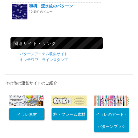
和柄 流水紋のパターン
15.2k件のビュー
関連サイト・リンク
パターンアイテム収集サイト
キレチワワ ラインスタンプ
その他の運営サイトのご紹介
イラレ素材
枠・フレーム素材
イラレのアート・
パターンブラシ