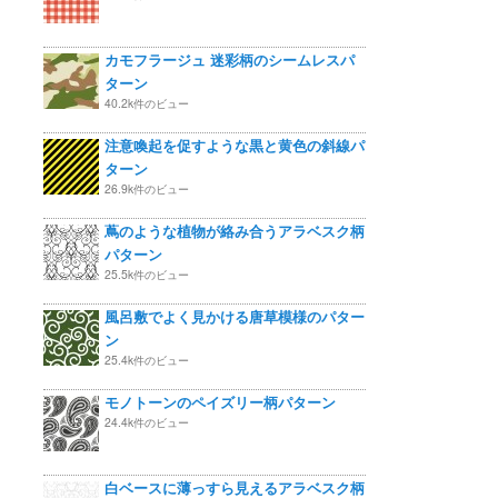
カモフラージュ 迷彩柄のシームレスパ
ターン
40.2k件のビュー
注意喚起を促すような黒と黄色の斜線パ
ターン
26.9k件のビュー
蔦のような植物が絡み合うアラベスク柄
パターン
25.5k件のビュー
風呂敷でよく見かける唐草模様のパター
ン
25.4k件のビュー
モノトーンのペイズリー柄パターン
24.4k件のビュー
白ベースに薄っすら見えるアラベスク柄