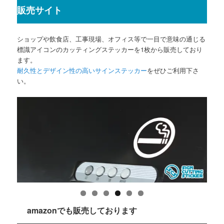
販売サイト
ショップや飲食店、工事現場、オフィス等で一目で意味の通じる
標識アイコンのカッティングステッカーを1枚から販売しており
ます。
耐久性とデザイン性の高いサインステッカー
をぜひご利用下さ
い。
amazonでも販売しております