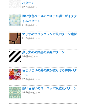
パターン
22.7k件のビュー
薄い水色ベースのパステル調モザイクタ
イルパターン
21.3k件のビュー
マリオのブロックレンガ風パターン素材
21.2k件のビュー
少し太めの白黒の斜線パターン
18k件のビュー
色とりどりの菊の紋が散らばる和柄パタ
ーン
17.5k件のビュー
淡い色合いのヨーロッパ風壁紙パターン
16.8k件のビュー