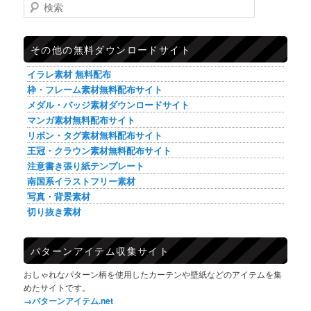
検索
その他の無料ダウンロードサイト
イラレ素材 無料配布
枠・フレーム素材無料配布サイト
メダル・バッジ素材ダウンロードサイト
マンガ素材無料配布サイト
リボン・タグ素材無料配布サイト
王冠・クラウン素材無料配布サイト
注意書き張り紙テンプレート
南国系イラストフリー素材
写真・背景素材
切り抜き素材
パターンアイテム収集サイト
おしゃれなパターン柄を使用したカーテンや壁紙などのアイテムを集
めたサイトです。
→パターンアイテム.net