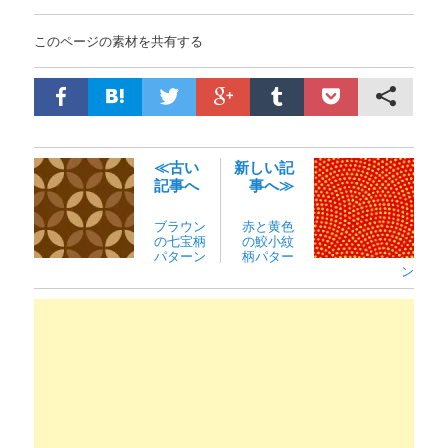
このページの素材を共有する
≪古い
新しい記
記事へ
事へ≫
ブラウン
赤と黄色
の七宝柄
の鮫小紋
パターン
柄パター
ン