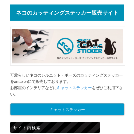
ネコのカッティングステッカー販売サイト
可愛らしいネコのシルエット・ポーズのカッティングステッカー
をamazonにて販売しております。
お部屋のインテリアなどに
キャットステッカー
をぜひご利用下さ
い。
キャットステッカー
サイト内検索