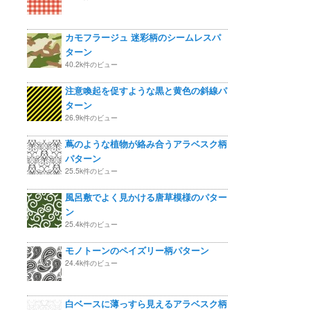
カモフラージュ 迷彩柄のシームレスパ
ターン
40.2k件のビュー
注意喚起を促すような黒と黄色の斜線パ
ターン
26.9k件のビュー
蔦のような植物が絡み合うアラベスク柄
パターン
25.5k件のビュー
風呂敷でよく見かける唐草模様のパター
ン
25.4k件のビュー
モノトーンのペイズリー柄パターン
24.4k件のビュー
白ベースに薄っすら見えるアラベスク柄