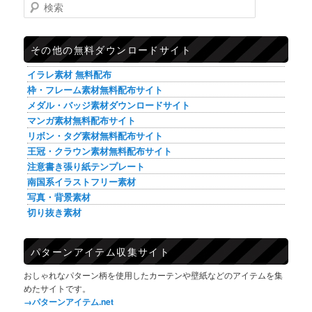
検索
その他の無料ダウンロードサイト
イラレ素材 無料配布
枠・フレーム素材無料配布サイト
メダル・バッジ素材ダウンロードサイト
マンガ素材無料配布サイト
リボン・タグ素材無料配布サイト
王冠・クラウン素材無料配布サイト
注意書き張り紙テンプレート
南国系イラストフリー素材
写真・背景素材
切り抜き素材
パターンアイテム収集サイト
おしゃれなパターン柄を使用したカーテンや壁紙などのアイテムを集
めたサイトです。
→パターンアイテム.net