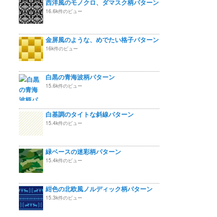
西洋風のモノクロ、ダマスク柄パターン
16.6k件のビュー
金屏風のような、めでたい格子パターン
16k件のビュー
白黒の青海波柄パターン
15.6k件のビュー
白基調のタイトな斜線パターン
15.4k件のビュー
緑ベースの迷彩柄パターン
15.4k件のビュー
紺色の北欧風ノルディック柄パターン
15.3k件のビュー