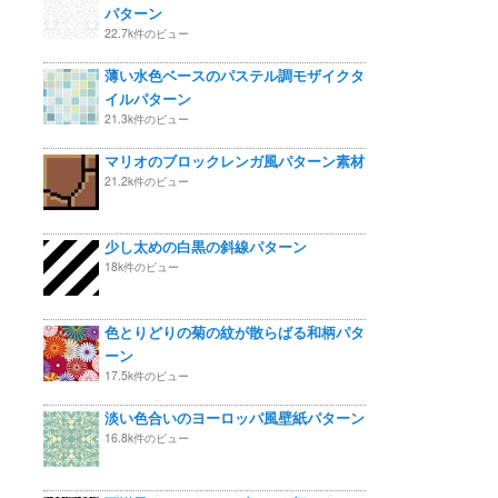
パターン
22.7k件のビュー
薄い水色ベースのパステル調モザイクタ
イルパターン
21.3k件のビュー
マリオのブロックレンガ風パターン素材
21.2k件のビュー
少し太めの白黒の斜線パターン
18k件のビュー
色とりどりの菊の紋が散らばる和柄パタ
ーン
17.5k件のビュー
淡い色合いのヨーロッパ風壁紙パターン
16.8k件のビュー