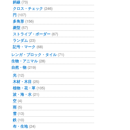
斜線
(73)
クロス・チェック
(246)
円
(107)
多角形
(156)
菱型
(57)
ストライプ・ボーダー
(67)
ランダム
(23)
記号・マーク
(68)
レンガ・ブロック・タイル
(71)
生物・アニマル
(28)
自然・物
(219)
光
(12)
木材・木目
(25)
植物・花・草
(105)
波・海・水
(21)
空
(4)
雨
(5)
雪
(13)
鉄
(10)
布・生地
(24)