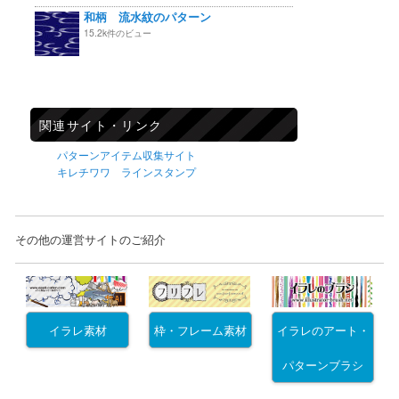
和柄 流水紋のパターン
15.2k件のビュー
関連サイト・リンク
パターンアイテム収集サイト
キレチワワ ラインスタンプ
その他の運営サイトのご紹介
イラレ素材
枠・フレーム素材
イラレのアート・
パターンブラシ