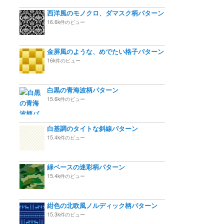
西洋風のモノクロ、ダマスク柄パターン
16.6k件のビュー
金屏風のような、めでたい格子パターン
16k件のビュー
白黒の青海波柄パターン
15.6k件のビュー
白基調のタイトな斜線パターン
15.4k件のビュー
緑ベースの迷彩柄パターン
15.4k件のビュー
紺色の北欧風ノルディック柄パターン
15.3k件のビュー