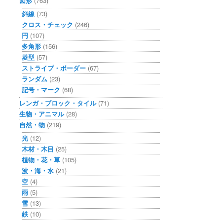
図形
(763)
斜線
(73)
クロス・チェック
(246)
円
(107)
多角形
(156)
菱型
(57)
ストライプ・ボーダー
(67)
ランダム
(23)
記号・マーク
(68)
レンガ・ブロック・タイル
(71)
生物・アニマル
(28)
自然・物
(219)
光
(12)
木材・木目
(25)
植物・花・草
(105)
波・海・水
(21)
空
(4)
雨
(5)
雪
(13)
鉄
(10)