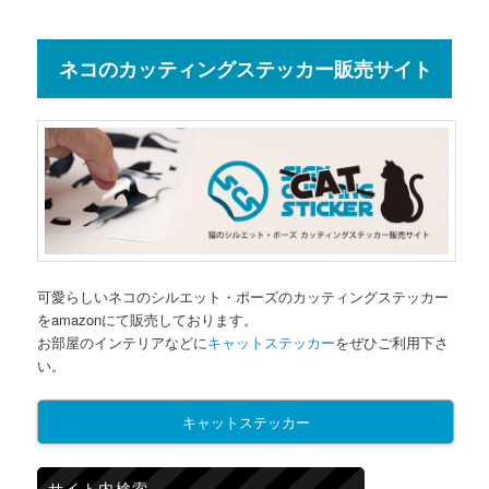
ネコのカッティングステッカー販売サイト
可愛らしいネコのシルエット・ポーズのカッティングステッカー
をamazonにて販売しております。
お部屋のインテリアなどに
キャットステッカー
をぜひご利用下さ
い。
キャットステッカー
サイト内検索