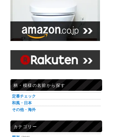
柄・模様の名前から探す
定番チェック
和風・日本
その他・海外
カテゴリー