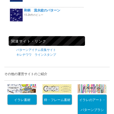
和柄 流水紋のパターン
15.2k件のビュー
関連サイト・リンク
パターンアイテム収集サイト
キレチワワ ラインスタンプ
その他の運営サイトのご紹介
イラレ素材
枠・フレーム素材
イラレのアート・
パターンブラシ