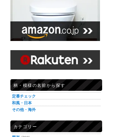
柄・模様の名前から探す
定番チェック
和風・日本
その他・海外
カテゴリー