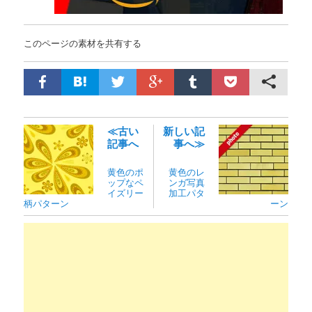
このページの素材を共有する
≪古い
新しい記
記事へ
事へ≫
黄色のポ
黄色のレ
ップなペ
ンガ写真
イズリー
加工パタ
柄パターン
ーン