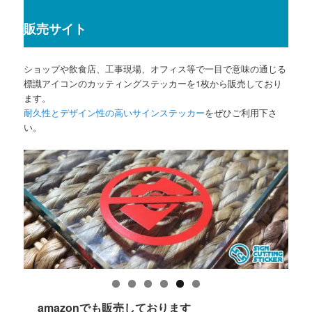
販売サイト
ショップや飲食店、工事現場、オフィス等で一目で意味の通じる
標識アイコンのカッティングステッカーを1枚から販売しており
ます。
耐久性とデザイン性の高いサインステッカー
をぜひご利用下さ
い。
amazonでも販売しております