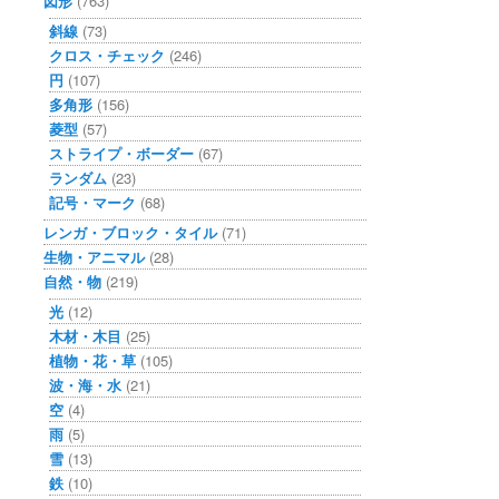
図形
(763)
斜線
(73)
クロス・チェック
(246)
円
(107)
多角形
(156)
菱型
(57)
ストライプ・ボーダー
(67)
ランダム
(23)
記号・マーク
(68)
レンガ・ブロック・タイル
(71)
生物・アニマル
(28)
自然・物
(219)
光
(12)
木材・木目
(25)
植物・花・草
(105)
波・海・水
(21)
空
(4)
雨
(5)
雪
(13)
鉄
(10)