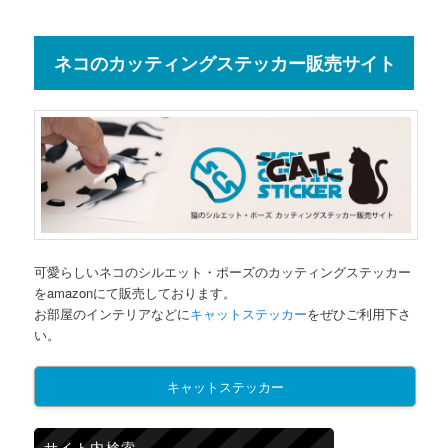
ネコのカッティングステッカー販売サイト
可愛らしいネコのシルエット・ポーズのカッティングステッカー
をamazonにて販売しております。
お部屋のインテリアなどに
キャットステッカー
をぜひご利用下さ
い。
キャットステッカー
サイト内検索