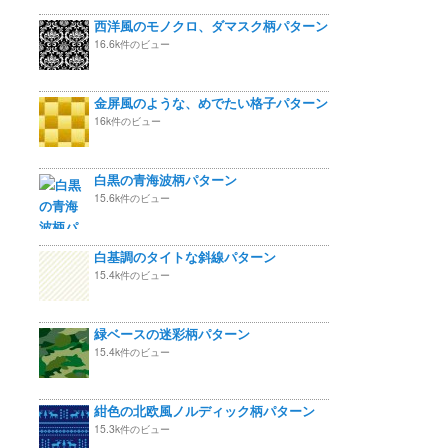
西洋風のモノクロ、ダマスク柄パターン
16.6k件のビュー
金屏風のような、めでたい格子パターン
16k件のビュー
白黒の青海波柄パターン
15.6k件のビュー
白基調のタイトな斜線パターン
15.4k件のビュー
緑ベースの迷彩柄パターン
15.4k件のビュー
紺色の北欧風ノルディック柄パターン
15.3k件のビュー