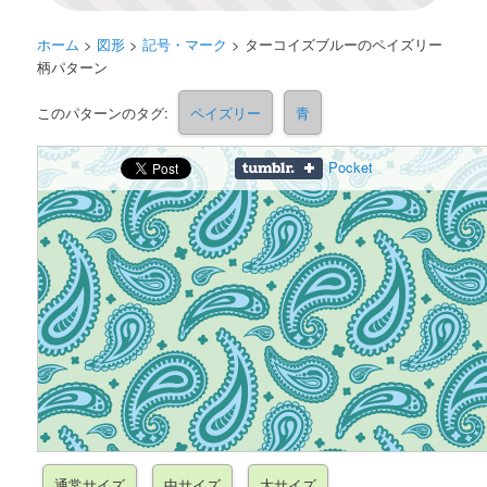
ホーム
>
図形
>
記号・マーク
>
ターコイズブルーのペイズリー
柄パターン
このパターンのタグ:
ペイズリー
青
Pocket