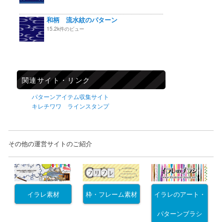
和柄 流水紋のパターン
15.2k件のビュー
関連サイト・リンク
パターンアイテム収集サイト
キレチワワ ラインスタンプ
その他の運営サイトのご紹介
イラレ素材
枠・フレーム素材
イラレのアート・
パターンブラシ