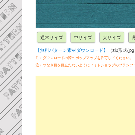
【無料パターン素材ダウンロード】
（zip形式/jp
注）ダウンロードの際のポップアップを許可してください。
注）つなぎ目を目立たないようにフォトショップのブラシツ