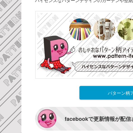
ハイセンスなパターンデザインのカーテンや壁紙
パターン柄
facebookで更新情報が配