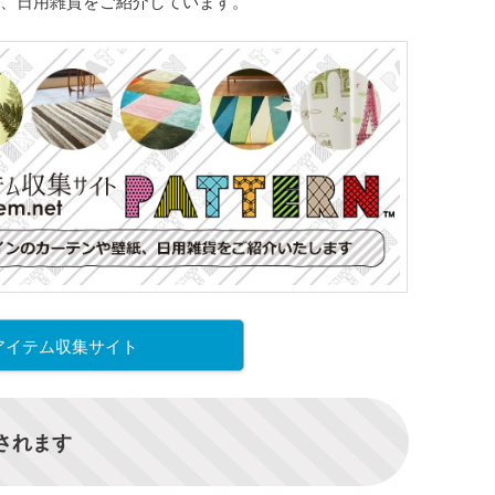
、日用雑貨をご紹介しています。
アイテム収集サイト
信されます