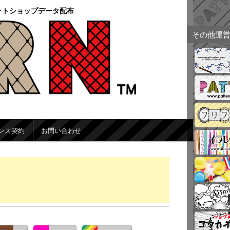
ォトショップデータ配布
その他運
ンス契約
お問い合わせ