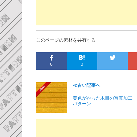
このページの素材を共有する
0
0
≪古い記事へ
黄色がかった木目の写真加工
パターン