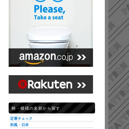
柄・模様の名前から探す
定番チェック
和風・日本