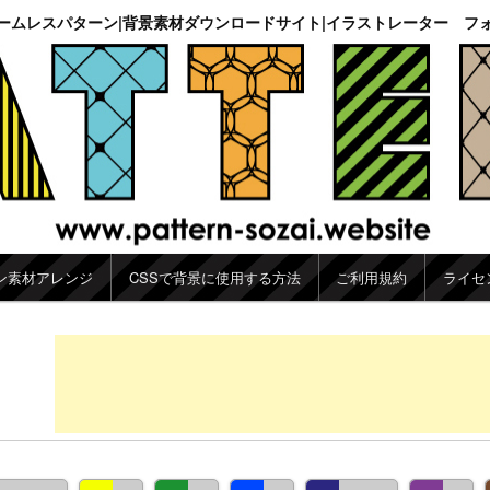
ームレスパターン|背景素材ダウンロードサイト|イラストレーター フ
ン素材アレンジ
CSSで背景に使用する方法
ご利用規約
ライセ