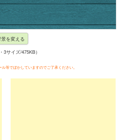
g・3サイズ/475KB）
ール等でぼかしていますのでご了承ください。