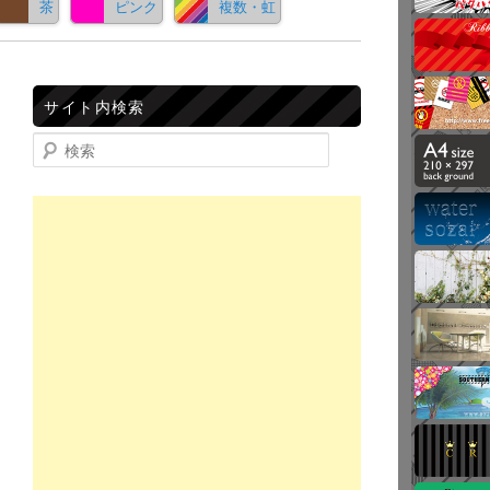
茶
ピンク
複数・虹
サイト内検索
検索