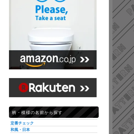
柄・模様の名前から探す
定番チェック
和風・日本