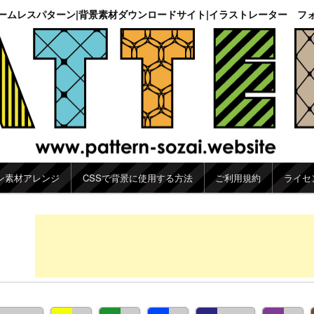
ームレスパターン|背景素材ダウンロードサイト|イラストレーター フ
ン素材アレンジ
CSSで背景に使用する方法
ご利用規約
ライセ