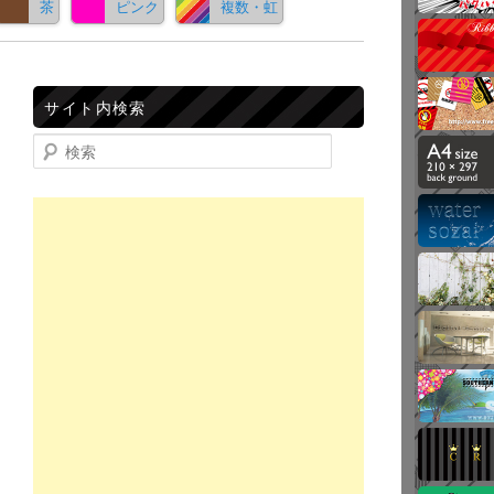
茶
ピンク
複数・虹
サイト内検索
検索