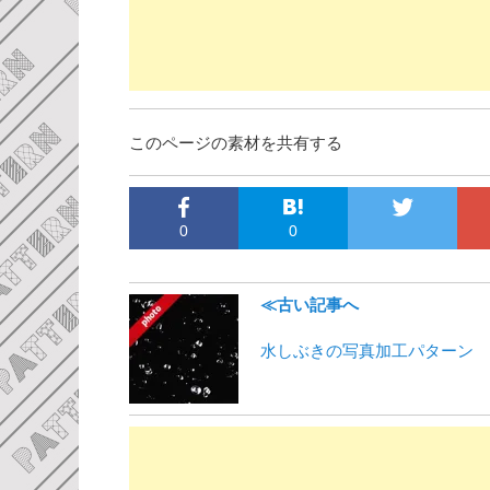
このページの素材を共有する
0
0
≪古い記事へ
水しぶきの写真加工パターン