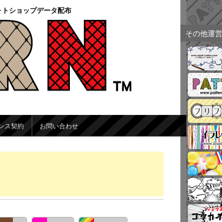
ォトショップデータ配布
その他運
ンス契約
お問い合わせ