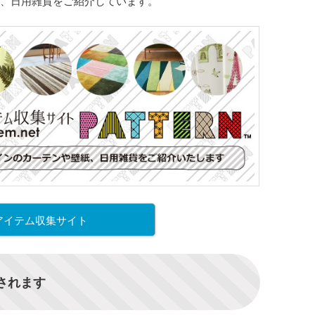
、日用雑貨をご紹介しています。
アイテム収集サイト
信されます