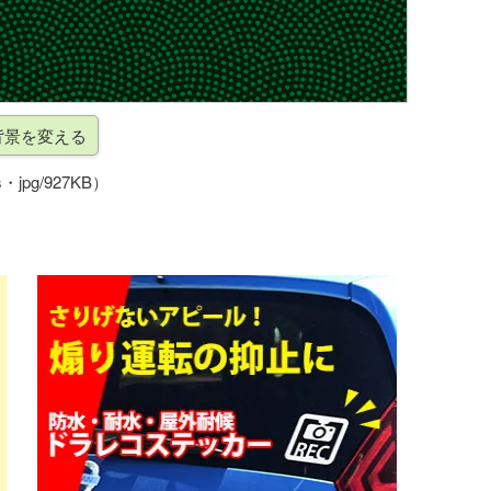
・jpg/927KB）