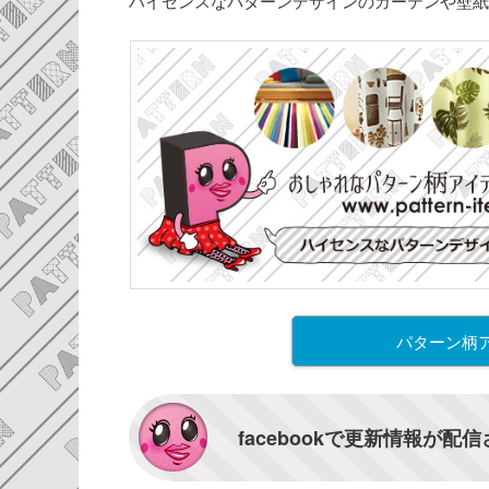
ハイセンスなパターンデザインのカーテンや壁紙
パターン柄
facebookで更新情報が配