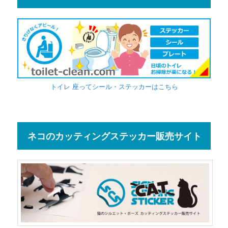
トイレ 座ってシール・ステッカーはこちら
ネコのカッティングステッカー販売サイト