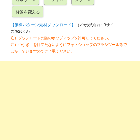
【無料パターン素材ダウンロード】
（zip形式/jpg・3サイ
ズ/525KB）
注）ダウンロードの際のポップアップを許可してください。
注）つなぎ目を目立たないようにフォトショップのブラシツール等で
ぼかしていますのでご了承ください。