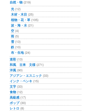
自然・物
(219)
光
(12)
木材・木目
(25)
植物・花・草
(105)
波・海・水
(21)
空
(4)
雨
(5)
雪
(13)
鉄
(10)
布・生地
(24)
迷彩
(13)
和風 古来 文様
(271)
洋風
(90)
アジアン・エスニック
(33)
インク・ペンキ
(15)
文字
(33)
食物
(12)
高級感
(17)
ポップ
(30)
レトロ
(8)