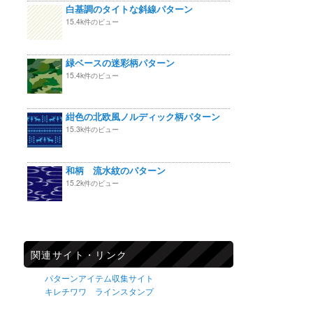
白基調のタイトな斜線パターン
15.4k件のビュー
緑ベースの迷彩柄パターン
15.4k件のビュー
紺色の北欧風ノルディック柄パターン
15.3k件のビュー
和柄 流水紋のパターン
15.2k件のビュー
関連サイト・リンク
パターンアイテム収集サイト
キレチワワ ラインスタンプ