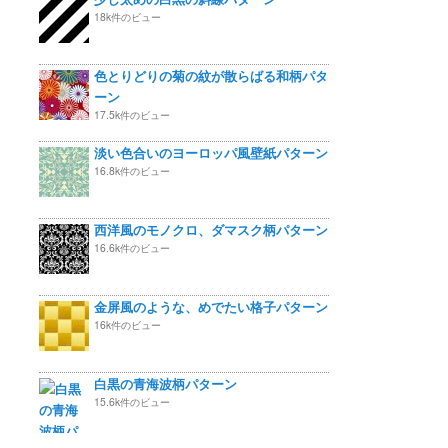
18k件のビュー
色とりどりの菊の紋が散らばる和柄パタ
ーン
17.5k件のビュー
淡い色合いのヨーロッパ風壁紙パターン
16.8k件のビュー
西洋風のモノクロ、ダマスク柄パターン
16.6k件のビュー
金屏風のような、めでたい格子パターン
16k件のビュー
白黒の青海波柄パターン
15.6k件のビュー