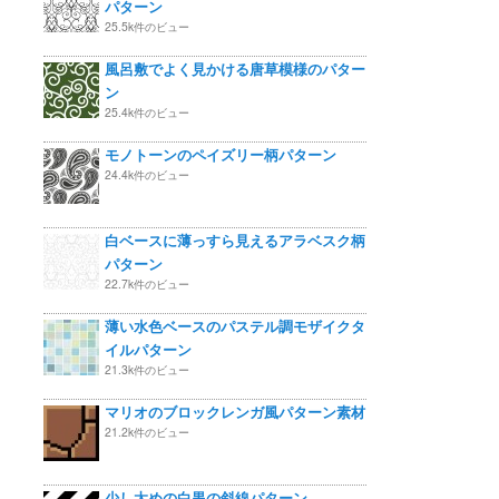
パターン
25.5k件のビュー
風呂敷でよく見かける唐草模様のパター
ン
25.4k件のビュー
モノトーンのペイズリー柄パターン
24.4k件のビュー
白ベースに薄っすら見えるアラベスク柄
パターン
22.7k件のビュー
薄い水色ベースのパステル調モザイクタ
イルパターン
21.3k件のビュー
マリオのブロックレンガ風パターン素材
21.2k件のビュー
少し太めの白黒の斜線パターン