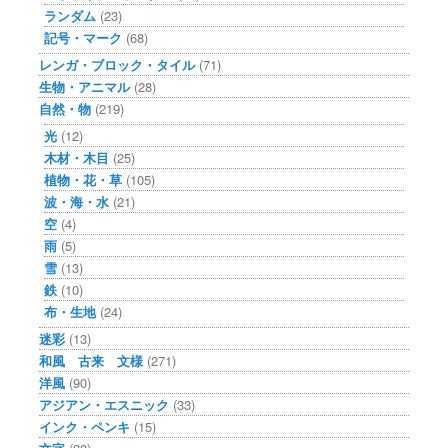
ランダム
(23)
記号・マーク
(68)
レンガ・ブロック・タイル
(71)
生物・アニマル
(28)
自然・物
(219)
光
(12)
木材・木目
(25)
植物・花・草
(105)
波・海・水
(21)
空
(4)
雨
(5)
雪
(13)
鉄
(10)
布・生地
(24)
迷彩
(13)
和風 古来 文様
(271)
洋風
(90)
アジアン・エスニック
(33)
インク・ペンキ
(15)