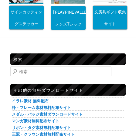
サインカッティン
文房具ギフト収集
【PLAYPINEVALLEY】
グステッカー
サイト
メンズTシャツ
検索
検索
その他の無料ダウンロードサイト
イラレ素材 無料配布
枠・フレーム素材無料配布サイト
メダル・バッジ素材ダウンロードサイト
マンガ素材無料配布サイト
リボン・タグ素材無料配布サイト
王冠・クラウン素材無料配布サイト