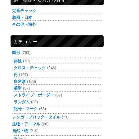
定番チェック
和風・日本
その他・海外
カテゴリー
図形
(763)
斜線
(73)
クロス・チェック
(246)
円
(107)
多角形
(156)
菱型
(57)
ストライプ・ボーダー
(67)
ランダム
(23)
記号・マーク
(68)
レンガ・ブロック・タイル
(71)
生物・アニマル
(28)
自然・物
(219)
光
(12)