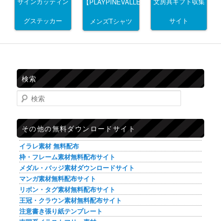
サインカッティン
文房具ギフト収集
【PLAYPINEVALLEY】
グステッカー
サイト
メンズTシャツ
検索
検索
その他の無料ダウンロードサイト
イラレ素材 無料配布
枠・フレーム素材無料配布サイト
メダル・バッジ素材ダウンロードサイト
マンガ素材無料配布サイト
リボン・タグ素材無料配布サイト
王冠・クラウン素材無料配布サイト
注意書き張り紙テンプレート