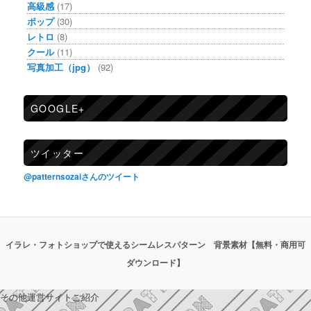
高級感
(17)
ポップ
(30)
レトロ
(8)
クール
(11)
写真加工（jpg）
(92)
GOOGLE+
ツイッター
@patternsozaiさんのツイート
イラレ・フォトショップで使えるシームレスパターン 背景素材【無料・商用可
ダウンロード】
その他運営サイトご紹介