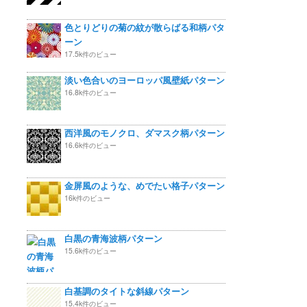
色とりどりの菊の紋が散らばる和柄パタ
ーン
17.5k件のビュー
淡い色合いのヨーロッパ風壁紙パターン
16.8k件のビュー
西洋風のモノクロ、ダマスク柄パターン
16.6k件のビュー
金屏風のような、めでたい格子パターン
16k件のビュー
白黒の青海波柄パターン
15.6k件のビュー
白基調のタイトな斜線パターン
15.4k件のビュー