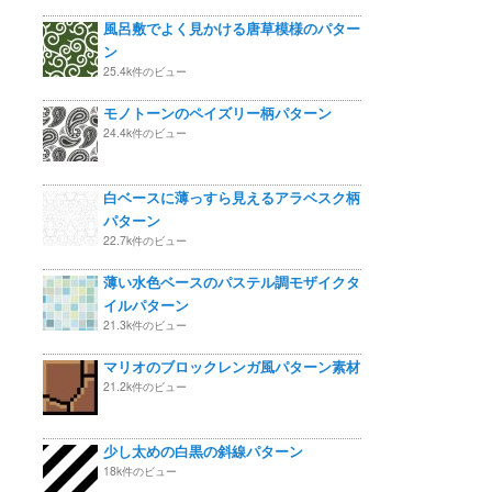
風呂敷でよく見かける唐草模様のパター
ン
25.4k件のビュー
モノトーンのペイズリー柄パターン
24.4k件のビュー
白ベースに薄っすら見えるアラベスク柄
パターン
22.7k件のビュー
薄い水色ベースのパステル調モザイクタ
イルパターン
21.3k件のビュー
マリオのブロックレンガ風パターン素材
21.2k件のビュー
少し太めの白黒の斜線パターン
18k件のビュー