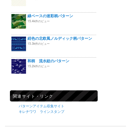
緑ベースの迷彩柄パターン
15.4k件のビュー
紺色の北欧風ノルディック柄パターン
15.3k件のビュー
和柄 流水紋のパターン
15.2k件のビュー
関連サイト・リンク
パターンアイテム収集サイト
キレチワワ ラインスタンプ