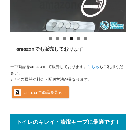
amazonでも販売しております
一部商品をamazonにて販売しております。
こちら
もご利用くだ
さい。
※サイズ展開や料金・配送方法が異なります。
amazonで商品を見る→
トイレのキレイ・清潔キープに最適です！