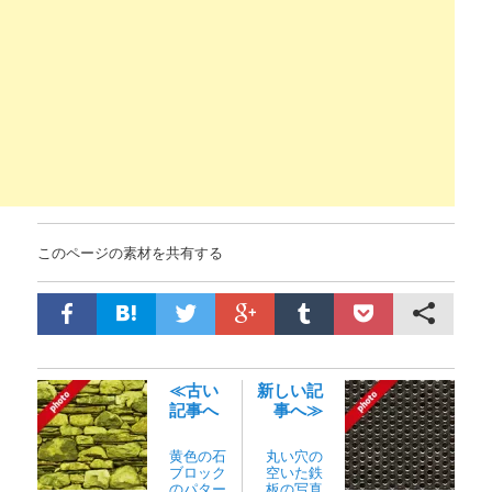
このページの素材を共有する
≪古い
新しい記
記事へ
事へ≫
黄色の石
丸い穴の
ブロック
空いた鉄
のパター
板の写真