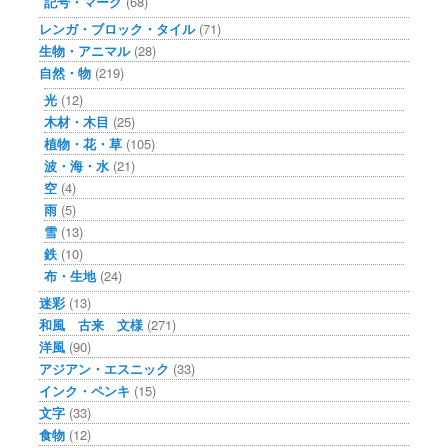
記号・マーク
(68)
レンガ・ブロック・タイル
(71)
生物・アニマル
(28)
自然・物
(219)
光
(12)
木材・木目
(25)
植物・花・草
(105)
波・海・水
(21)
空
(4)
雨
(5)
雪
(13)
鉄
(10)
布・生地
(24)
迷彩
(13)
和風 古来 文様
(271)
洋風
(90)
アジアン・エスニック
(33)
インク・ペンキ
(15)
文字
(33)
食物
(12)