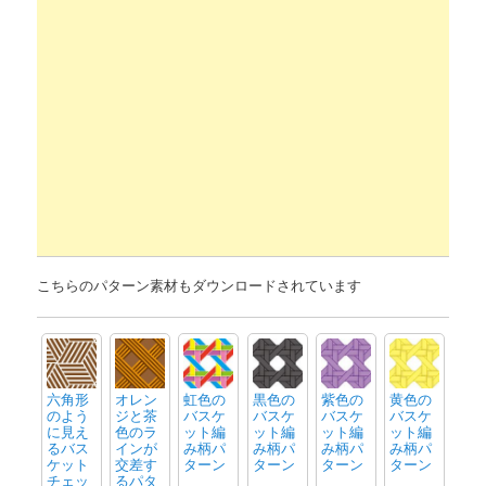
こちらのパターン素材もダウンロードされています
六角形
オレン
虹色の
黒色の
紫色の
黄色の
のよう
ジと茶
バスケ
バスケ
バスケ
バスケ
に見え
色のラ
ット編
ット編
ット編
ット編
るバス
インが
み柄パ
み柄パ
み柄パ
み柄パ
ケット
交差す
ターン
ターン
ターン
ターン
チェッ
るパタ