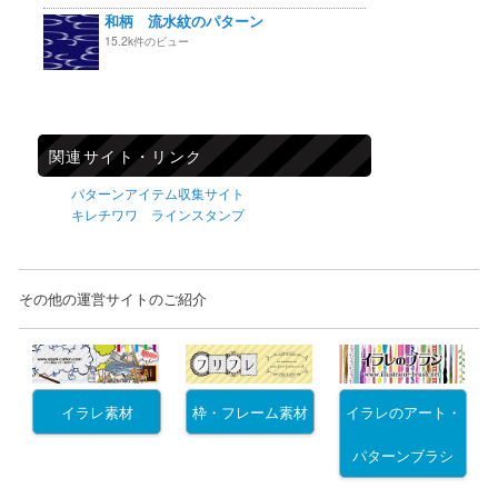
和柄 流水紋のパターン
15.2k件のビュー
関連サイト・リンク
パターンアイテム収集サイト
キレチワワ ラインスタンプ
その他の運営サイトのご紹介
イラレ素材
枠・フレーム素材
イラレのアート・
パターンブラシ