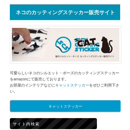
ネコのカッティングステッカー販売サイト
可愛らしいネコのシルエット・ポーズのカッティングステッカー
をamazonにて販売しております。
お部屋のインテリアなどに
キャットステッカー
をぜひご利用下さ
い。
キャットステッカー
サイト内検索