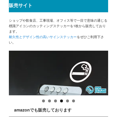
販売サイト
ショップや飲食店、工事現場、オフィス等で一目で意味の通じる
標識アイコンのカッティングステッカーを1枚から販売しており
ます。
耐久性とデザイン性の高いサインステッカー
をぜひご利用下さ
い。
amazonでも販売しております