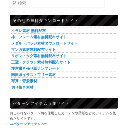
検索
その他の無料ダウンロードサイト
イラレ素材 無料配布
枠・フレーム素材無料配布サイト
メダル・バッジ素材ダウンロードサイト
マンガ素材無料配布サイト
リボン・タグ素材無料配布サイト
王冠・クラウン素材無料配布サイト
注意書き張り紙テンプレート
南国系イラストフリー素材
写真・背景素材
切り抜き素材
パターンアイテム収集サイト
おしゃれなパターン柄を使用したカーテンや壁紙などのアイテムを集
めたサイトです。
→パターンアイテム.net