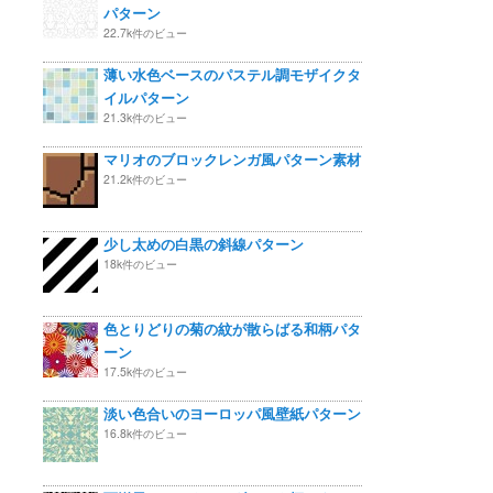
パターン
22.7k件のビュー
薄い水色ベースのパステル調モザイクタ
イルパターン
21.3k件のビュー
マリオのブロックレンガ風パターン素材
21.2k件のビュー
少し太めの白黒の斜線パターン
18k件のビュー
色とりどりの菊の紋が散らばる和柄パタ
ーン
17.5k件のビュー
淡い色合いのヨーロッパ風壁紙パターン
16.8k件のビュー