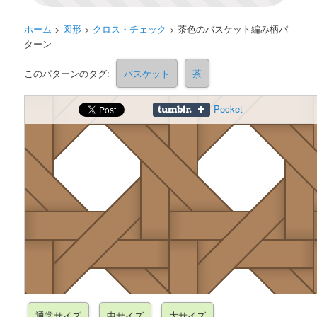
ホーム
>
図形
>
クロス・チェック
>
茶色のバスケット編み柄パ
ターン
このパターンのタグ:
バスケット
茶
Pocket