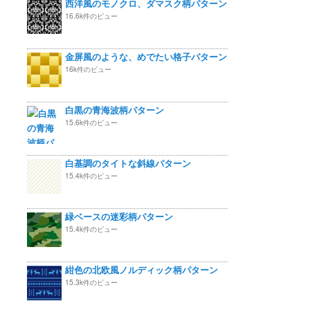
西洋風のモノクロ、ダマスク柄パターン
16.6k件のビュー
金屏風のような、めでたい格子パターン
16k件のビュー
白黒の青海波柄パターン
15.6k件のビュー
白基調のタイトな斜線パターン
15.4k件のビュー
緑ベースの迷彩柄パターン
15.4k件のビュー
紺色の北欧風ノルディック柄パターン
15.3k件のビュー