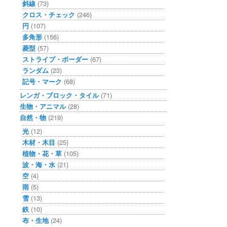
斜線
(73)
クロス・チェック
(246)
円
(107)
多角形
(156)
菱型
(57)
ストライプ・ボーダー
(67)
ランダム
(23)
記号・マーク
(68)
レンガ・ブロック・タイル
(71)
生物・アニマル
(28)
自然・物
(219)
光
(12)
木材・木目
(25)
植物・花・草
(105)
波・海・水
(21)
空
(4)
雨
(5)
雪
(13)
鉄
(10)
布・生地
(24)