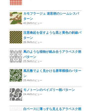
カモフラージュ 迷彩柄のシームレスパ
ターン
40.2k件のビュー
注意喚起を促すような黒と黄色の斜線パ
ターン
26.9k件のビュー
蔦のような植物が絡み合うアラベスク柄
パターン
25.5k件のビュー
風呂敷でよく見かける唐草模様のパター
ン
25.4k件のビュー
モノトーンのペイズリー柄パターン
24.4k件のビュー
白ベースに薄っすら見えるアラベスク柄