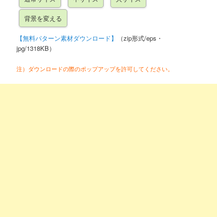
【無料パターン素材ダウンロード】
（zip形式/eps・
jpg/1318KB）
注）ダウンロードの際のポップアップを許可してください。