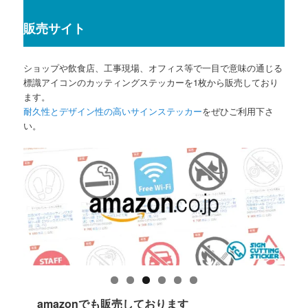
販売サイト
ショップや飲食店、工事現場、オフィス等で一目で意味の通じる
標識アイコンのカッティングステッカーを1枚から販売しており
ます。
耐久性とデザイン性の高いサインステッカー
をぜひご利用下さ
い。
amazonでも販売しております