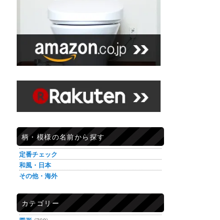
柄・模様の名前から探す
定番チェック
和風・日本
その他・海外
カテゴリー