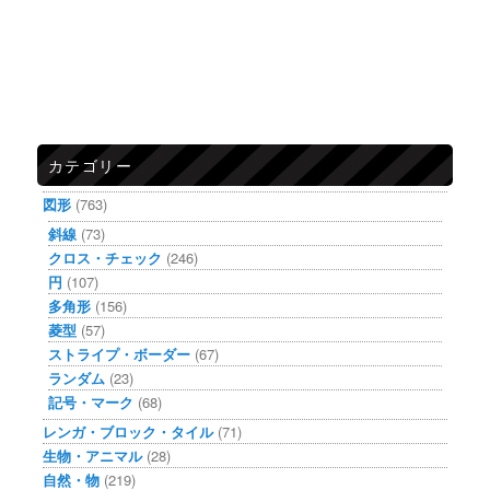
カテゴリー
図形
(763)
斜線
(73)
クロス・チェック
(246)
円
(107)
多角形
(156)
菱型
(57)
ストライプ・ボーダー
(67)
ランダム
(23)
記号・マーク
(68)
レンガ・ブロック・タイル
(71)
生物・アニマル
(28)
自然・物
(219)