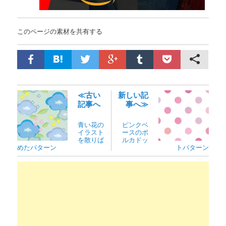
このページの素材を共有する
≪古い
新しい記
記事へ
事へ≫
青い花の
ピンクベ
イラスト
ースのポ
を散りば
ルカドッ
めたパターン
トパターン