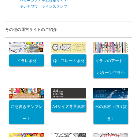
パターンアイテム収集サイト
キレチワワ ラインスタンプ
その他の運営サイトのご紹介
イラレ素材
枠・フレーム素材
イラレのアート・
パターンブラシ
注意書きテンプレ
A4サイズ背景素材
水の素材（切り抜
ート
き）