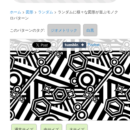
ホーム
>
図形
>
ランダム
>
ランダムに様々な図形が並ぶモノク
ロパターン
このパターンのタグ:
ジオメトリック
白黒
Pocket