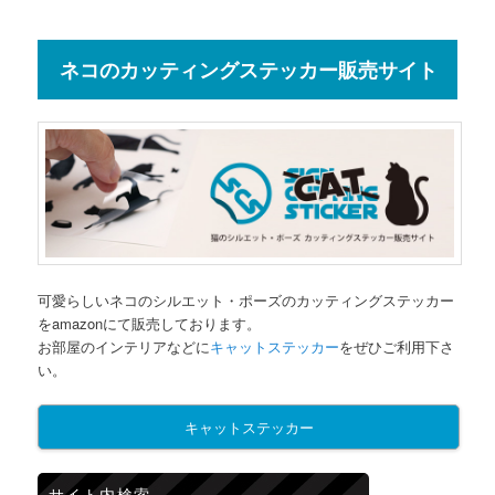
ネコのカッティングステッカー販売サイト
可愛らしいネコのシルエット・ポーズのカッティングステッカー
をamazonにて販売しております。
お部屋のインテリアなどに
キャットステッカー
をぜひご利用下さ
い。
キャットステッカー
サイト内検索