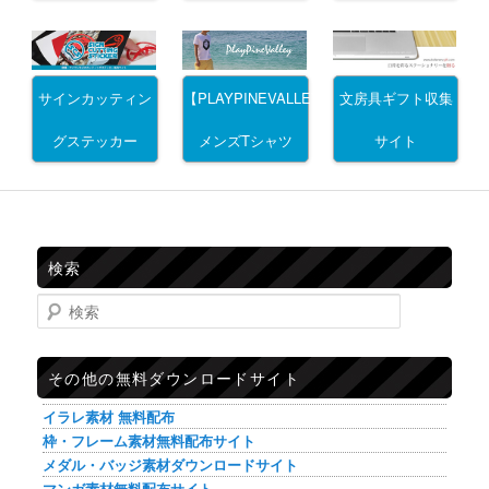
サインカッティン
文房具ギフト収集
【PLAYPINEVALLEY】
グステッカー
サイト
メンズTシャツ
検索
検索
その他の無料ダウンロードサイト
イラレ素材 無料配布
枠・フレーム素材無料配布サイト
メダル・バッジ素材ダウンロードサイト
マンガ素材無料配布サイト