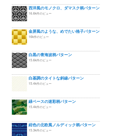
西洋風のモノクロ、ダマスク柄パターン
16.6k件のビュー
金屏風のような、めでたい格子パターン
16k件のビュー
白黒の青海波柄パターン
15.6k件のビュー
白基調のタイトな斜線パターン
15.4k件のビュー
緑ベースの迷彩柄パターン
15.4k件のビュー
紺色の北欧風ノルディック柄パターン
15.3k件のビュー