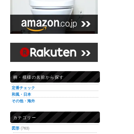
柄・模様の名前から探す
定番チェック
和風・日本
その他・海外
カテゴリー
図形
(763)