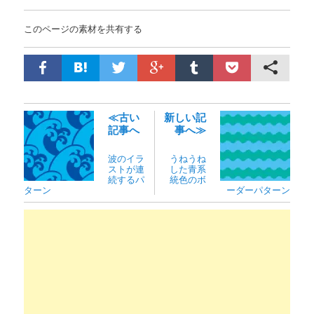
このページの素材を共有する
≪古い
新しい記
記事へ
事へ≫
波のイラ
うねうね
ストが連
した青系
続するパ
統色のボ
ターン
ーダーパターン