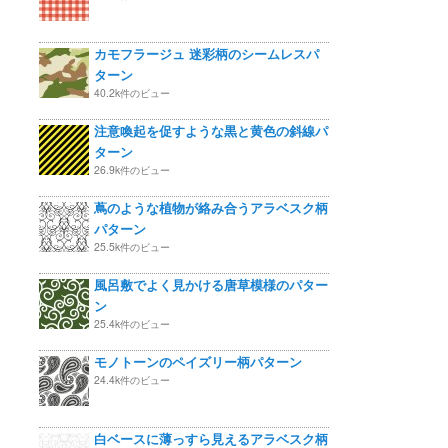
カモフラージュ 迷彩柄のシームレスパ
ターン
40.2k件のビュー
注意喚起を促すような黒と黄色の斜線パ
ターン
26.9k件のビュー
蔦のような植物が絡み合うアラベスク柄
パターン
25.5k件のビュー
風呂敷でよく見かける唐草模様のパター
ン
25.4k件のビュー
モノトーンのペイズリー柄パターン
24.4k件のビュー
白ベースに薄っすら見えるアラベスク柄