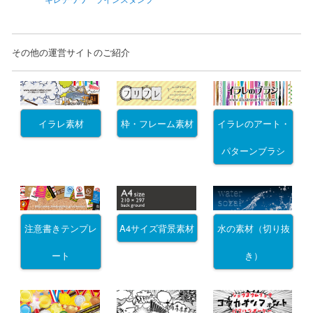
その他の運営サイトのご紹介
イラレ素材
枠・フレーム素材
イラレのアート・
パターンブラシ
注意書きテンプレ
A4サイズ背景素材
水の素材（切り抜
ート
き）