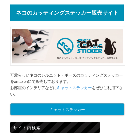
ネコのカッティングステッカー販売サイト
可愛らしいネコのシルエット・ポーズのカッティングステッカー
をamazonにて販売しております。
お部屋のインテリアなどに
キャットステッカー
をぜひご利用下さ
い。
キャットステッカー
サイト内検索