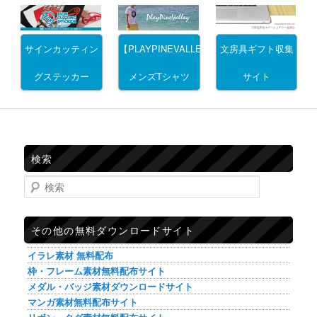
サインカッティン
文房具ギフト収集
【PLAYPINEVALLEY】
グステッカー
サイト
メンズTシャツ
検索
検索
その他の無料ダウンロードサイト
イラレ素材 無料配布
枠・フレーム素材無料配布サイト
メダル・バッジ素材ダウンロードサイト
マンガ素材無料配布サイト