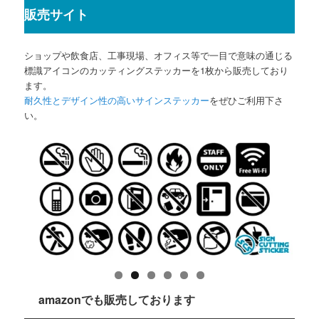
販売サイト
ショップや飲食店、工事現場、オフィス等で一目で意味の通じる
標識アイコンのカッティングステッカーを1枚から販売しており
ます。
耐久性とデザイン性の高いサインステッカー
をぜひご利用下さ
い。
amazonでも販売しております