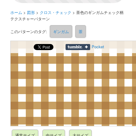
ホーム
>
図形
>
クロス・チェック
>
茶色のギンガムチェック柄
テクスチャーパターン
このパターンのタグ:
ギンガム
茶
Pocket