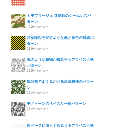
カモフラージュ 迷彩柄のシームレスパ
ターン
40.2k件のビュー
注意喚起を促すような黒と黄色の斜線パ
ターン
26.9k件のビュー
蔦のような植物が絡み合うアラベスク柄
パターン
25.5k件のビュー
風呂敷でよく見かける唐草模様のパター
ン
25.4k件のビュー
モノトーンのペイズリー柄パターン
24.4k件のビュー
白ベースに薄っすら見えるアラベスク柄