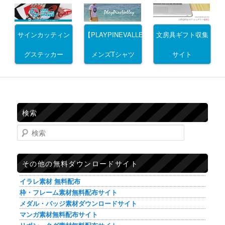
サインカッティン
文房具ギフト収集
【PLAYPINEVALLEY】
グステッカー
サイト
メンズTシャツ
検索
検索
その他の無料ダウンロードサイト
イラレ素材 無料配布
枠・フレーム素材無料配布サイト
メダル・バッジ素材ダウンロードサイト
マンガ素材無料配布サイト