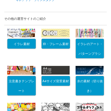
その他の運営サイトのご紹介
イラレ素材
枠・フレーム素材
イラレのアート・
パターンブラシ
注意書きテンプレ
A4サイズ背景素材
水の素材（切り抜
ート
き）