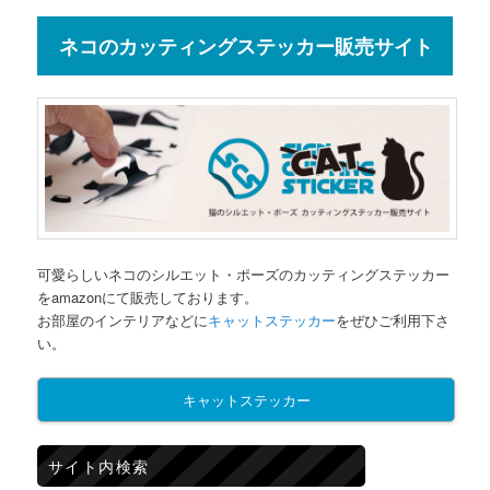
ネコのカッティングステッカー販売サイト
可愛らしいネコのシルエット・ポーズのカッティングステッカー
をamazonにて販売しております。
お部屋のインテリアなどに
キャットステッカー
をぜひご利用下さ
い。
キャットステッカー
サイト内検索