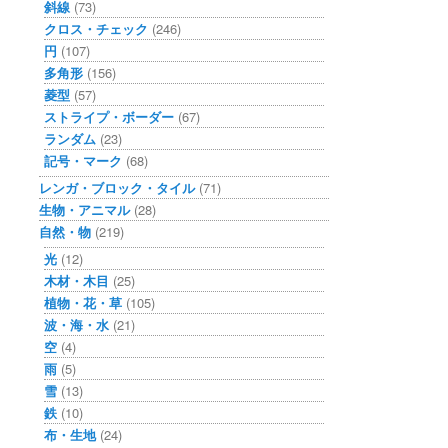
斜線
(73)
クロス・チェック
(246)
円
(107)
多角形
(156)
菱型
(57)
ストライプ・ボーダー
(67)
ランダム
(23)
記号・マーク
(68)
レンガ・ブロック・タイル
(71)
生物・アニマル
(28)
自然・物
(219)
光
(12)
木材・木目
(25)
植物・花・草
(105)
波・海・水
(21)
空
(4)
雨
(5)
雪
(13)
鉄
(10)
布・生地
(24)