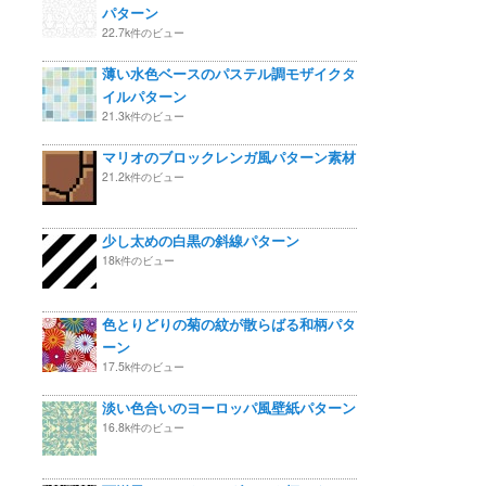
パターン
22.7k件のビュー
薄い水色ベースのパステル調モザイクタ
イルパターン
21.3k件のビュー
マリオのブロックレンガ風パターン素材
21.2k件のビュー
少し太めの白黒の斜線パターン
18k件のビュー
色とりどりの菊の紋が散らばる和柄パタ
ーン
17.5k件のビュー
淡い色合いのヨーロッパ風壁紙パターン
16.8k件のビュー