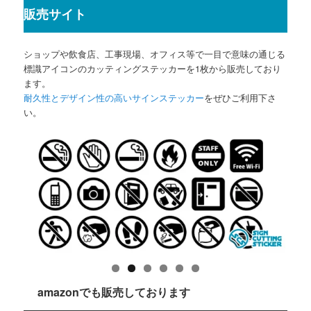
販売サイト
ショップや飲食店、工事現場、オフィス等で一目で意味の通じる
標識アイコンのカッティングステッカーを1枚から販売しており
ます。
耐久性とデザイン性の高いサインステッカー
をぜひご利用下さ
い。
amazonでも販売しております