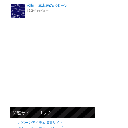
和柄 流水紋のパターン
15.2k件のビュー
関連サイト・リンク
パターンアイテム収集サイト
キレチワワ ラインスタンプ