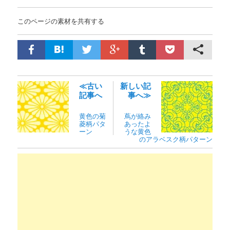
このページの素材を共有する
≪古い
新しい記
記事へ
事へ≫
黄色の菊
蔦が絡み
菱柄パタ
あったよ
ーン
うな黄色
のアラベスク柄パターン