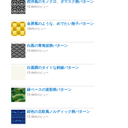
西洋風のモノクロ、ダマスク柄パターン
16.6k件のビュー
金屏風のような、めでたい格子パターン
16k件のビュー
白黒の青海波柄パターン
15.6k件のビュー
白基調のタイトな斜線パターン
15.4k件のビュー
緑ベースの迷彩柄パターン
15.4k件のビュー
紺色の北欧風ノルディック柄パターン
15.3k件のビュー