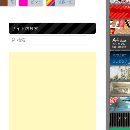
茶
ピンク
複数・虹
サイト内検索
検索