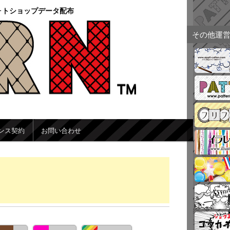
ォトショップデータ配布
その他運
ンス契約
お問い合わせ