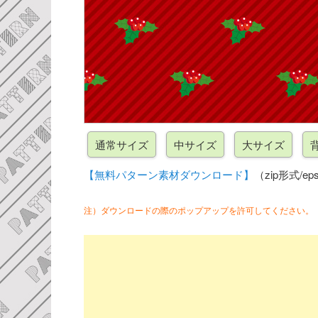
【無料パターン素材ダウンロード】
（zip形式/eps
注）ダウンロードの際のポップアップを許可してください。