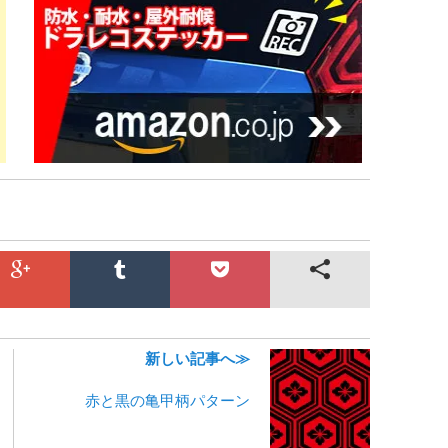
新しい記事へ≫
赤と黒の亀甲柄パターン