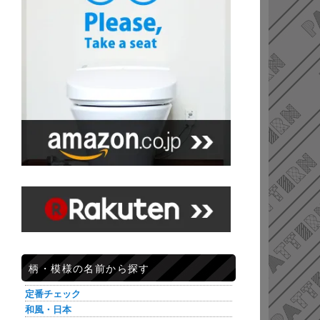
柄・模様の名前から探す
定番チェック
和風・日本