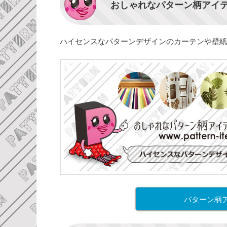
おしゃれなパターン柄アイ
ハイセンスなパターンデザインのカーテンや壁紙
パターン柄