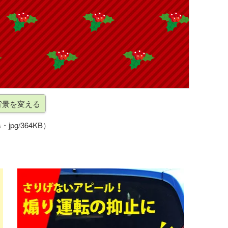
・jpg/364KB）