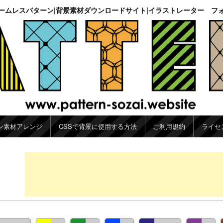
ームレスパターン|背景素材ダウンロードサイト|イラストレーター フ
ン素材アレンジ
CSSで背景に使用する方法
ご利用規約
ライセ