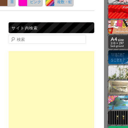
茶
ピンク
複数・虹
サイト内検索
検索