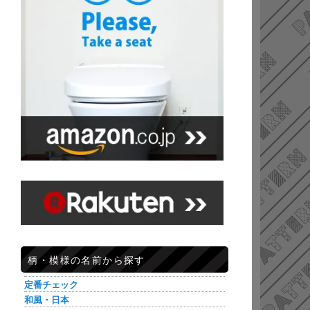
柄・模様の名前から探す
定番チェック
和風・日本