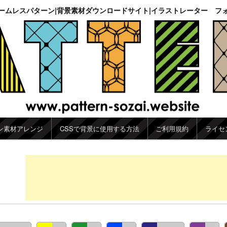
ームレスパターン|背景素材ダウンロードサイト|イラストレーター フ
ン素材アレンジ
CSSで背景に使用する方法
ご利用規約
ライセ