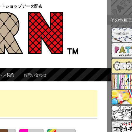
ォトショップデータ配布
その他運
ンス契約
お問い合わせ