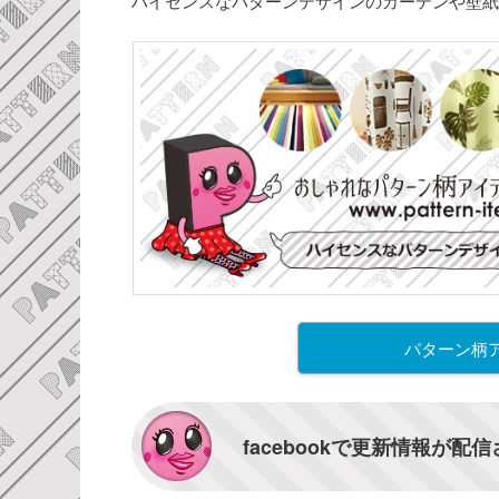
ハイセンスなパターンデザインのカーテンや壁紙
パターン柄
facebookで更新情報が配