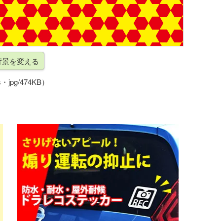
・jpg/474KB）