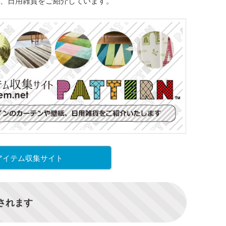
、日用雑貨をご紹介しています。
アイテム収集サイト
信されます