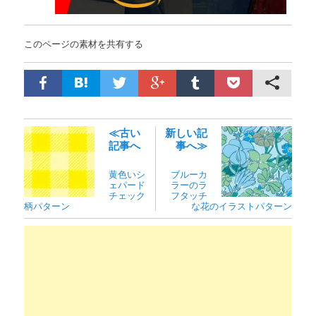
このページの素材を共有する
≪古い
新しい記
記事へ
事へ≫
黄色いシ
ブルーカ
ェパード
ラーのラ
チェック
フタッチ
柄パターン
な花のイラストパターン