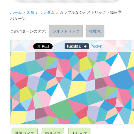
ホーム
>
図形
>
ランダム
>
カラフルなジオメトリック・幾何学
パターン
このパターンのタグ:
ジオメトリック
複数色
Pocket