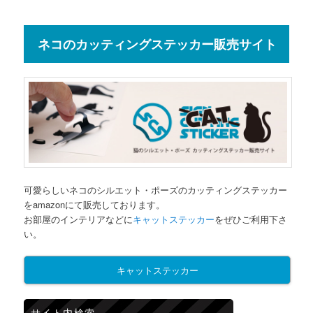
ネコのカッティングステッカー販売サイト
可愛らしいネコのシルエット・ポーズのカッティングステッカー
をamazonにて販売しております。
お部屋のインテリアなどに
キャットステッカー
をぜひご利用下さ
い。
キャットステッカー
サイト内検索