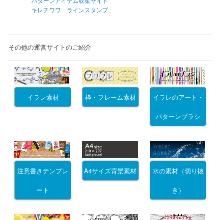
パターンアイテム収集サイト
キレチワワ ラインスタンプ
その他の運営サイトのご紹介
イラレ素材
枠・フレーム素材
イラレのアート・
パターンブラシ
注意書きテンプレ
A4サイズ背景素材
水の素材（切り抜
ート
き）