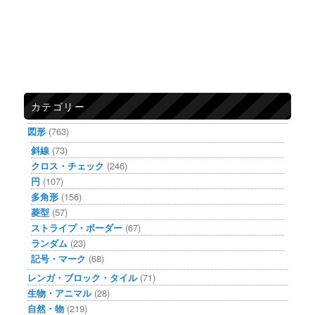
カテゴリー
図形
(763)
斜線
(73)
クロス・チェック
(246)
円
(107)
多角形
(156)
菱型
(57)
ストライプ・ボーダー
(67)
ランダム
(23)
記号・マーク
(68)
レンガ・ブロック・タイル
(71)
生物・アニマル
(28)
自然・物
(219)