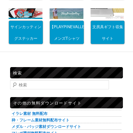
サインカッティン
文房具ギフト収集
【PLAYPINEVALLEY】
グステッカー
サイト
メンズTシャツ
検索
検索
その他の無料ダウンロードサイト
イラレ素材 無料配布
枠・フレーム素材無料配布サイト
メダル・バッジ素材ダウンロードサイト
マンガ素材無料配布サイト