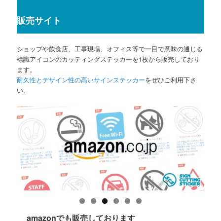
販売サイト
ショップや飲食店、工事現場、オフィス等で一目で意味の通じる
標識アイコンのカッティングステッカーを1枚から販売しており
ます。
耐久性とデザイン性の高いサインステッカー
をぜひご利用下さ
い。
amazonでも販売しております