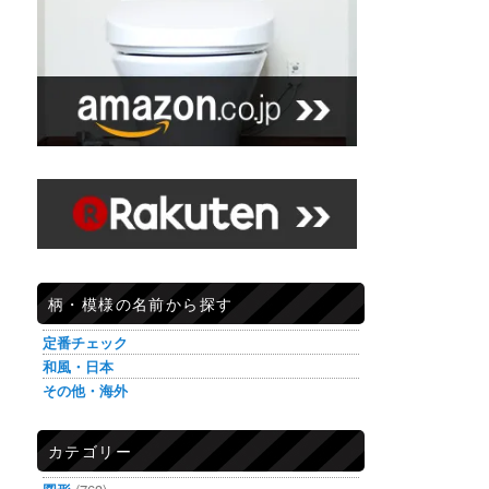
柄・模様の名前から探す
定番チェック
和風・日本
その他・海外
カテゴリー