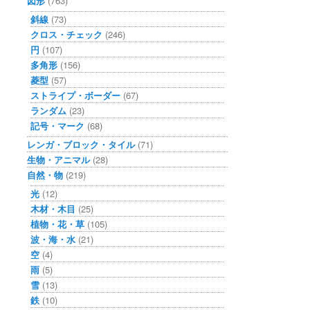
図形
(763)
斜線
(73)
クロス・チェック
(246)
円
(107)
多角形
(156)
菱型
(57)
ストライプ・ボーダー
(67)
ランダム
(23)
記号・マーク
(68)
レンガ・ブロック・タイル
(71)
生物・アニマル
(28)
自然・物
(219)
光
(12)
木材・木目
(25)
植物・花・草
(105)
波・海・水
(21)
空
(4)
雨
(5)
雪
(13)
鉄
(10)