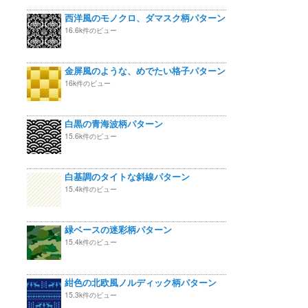
西洋風のモノクロ、ダマスク柄パターン
16.6k件のビュー
金屏風のような、めでたい格子パターン
16k件のビュー
白黒の青海波柄パターン
15.6k件のビュー
白基調のタイトな斜線パターン
15.4k件のビュー
緑ベースの迷彩柄パターン
15.4k件のビュー
紺色の北欧風ノルディック柄パターン
15.3k件のビュー