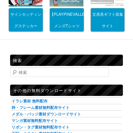
サインカッティン
文房具ギフト収集
【PLAYPINEVALLEY】
グステッカー
サイト
メンズTシャツ
検索
検索
その他の無料ダウンロードサイト
イラレ素材 無料配布
枠・フレーム素材無料配布サイト
メダル・バッジ素材ダウンロードサイト
マンガ素材無料配布サイト
リボン・タグ素材無料配布サイト