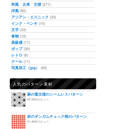
和風 古来 文様
(271)
洋風
(90)
アジアン・エスニック
(33)
インク・ペンキ
(15)
文字
(33)
食物
(12)
高級感
(17)
ポップ
(30)
レトロ
(8)
クール
(11)
写真加工（jpg）
(92)
人気のパターン素材
麻の葉文様のシームレスパターン
45.5k件のビュー
赤のギンガムチェック柄のパターン
41.4k件のビュー