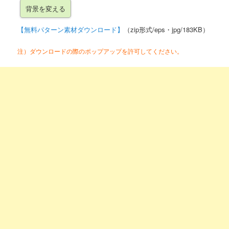
【無料パターン素材ダウンロード】
（zip形式/eps・jpg/183KB）
注）ダウンロードの際のポップアップを許可してください。