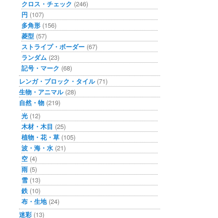
クロス・チェック
(246)
円
(107)
多角形
(156)
菱型
(57)
ストライプ・ボーダー
(67)
ランダム
(23)
記号・マーク
(68)
レンガ・ブロック・タイル
(71)
生物・アニマル
(28)
自然・物
(219)
光
(12)
木材・木目
(25)
植物・花・草
(105)
波・海・水
(21)
空
(4)
雨
(5)
雪
(13)
鉄
(10)
布・生地
(24)
迷彩
(13)