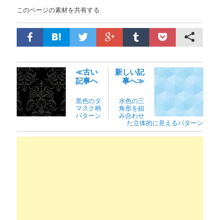
このページの素材を共有する
≪古い
新しい記
記事へ
事へ≫
黒色のダ
水色の三
マスク柄
角形を組
パターン
み合わせ
た立体的に見えるパターン