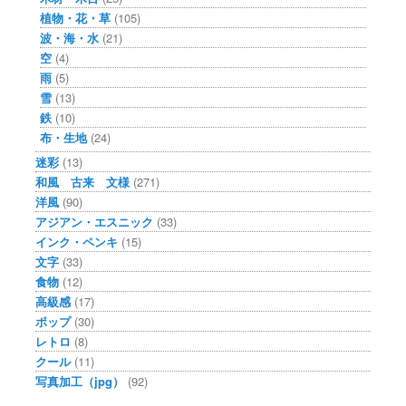
植物・花・草
(105)
波・海・水
(21)
空
(4)
雨
(5)
雪
(13)
鉄
(10)
布・生地
(24)
迷彩
(13)
和風 古来 文様
(271)
洋風
(90)
アジアン・エスニック
(33)
インク・ペンキ
(15)
文字
(33)
食物
(12)
高級感
(17)
ポップ
(30)
レトロ
(8)
クール
(11)
写真加工（jpg）
(92)