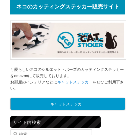
ネコのカッティングステッカー販売サイト
可愛らしいネコのシルエット・ポーズのカッティングステッカー
をamazonにて販売しております。
お部屋のインテリアなどに
キャットステッカー
をぜひご利用下さ
い。
キャットステッカー
サイト内検索
検索