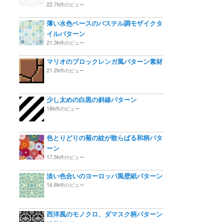
22.7k件のビュー
薄い水色ベースのパステル調モザイクタ
イルパターン
21.3k件のビュー
マリオのブロックレンガ風パターン素材
21.2k件のビュー
少し太めの白黒の斜線パターン
18k件のビュー
色とりどりの菊の紋が散らばる和柄パタ
ーン
17.5k件のビュー
淡い色合いのヨーロッパ風壁紙パターン
16.8k件のビュー
西洋風のモノクロ、ダマスク柄パターン