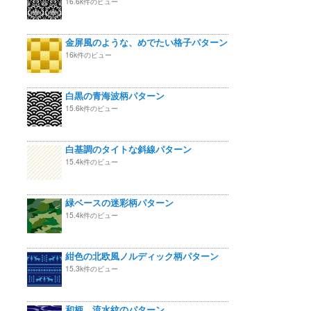
16.6k件のビュー
金屏風のような、めでたい格子パターン
16k件のビュー
白黒の青海波柄パターン
15.6k件のビュー
白基調のタイトな斜線パターン
15.4k件のビュー
緑ベースの迷彩柄パターン
15.4k件のビュー
紺色の北欧風ノルディック柄パターン
15.3k件のビュー
和柄 流水紋のパターン