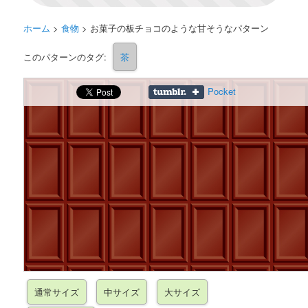
ホーム
>
食物
>
お菓子の板チョコのような甘そうなパターン
このパターンのタグ:
茶
Pocket