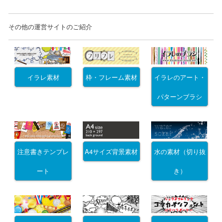
その他の運営サイトのご紹介
イラレ素材
枠・フレーム素材
イラレのアート・
パターンブラシ
注意書きテンプレ
A4サイズ背景素材
水の素材（切り抜
ート
き）