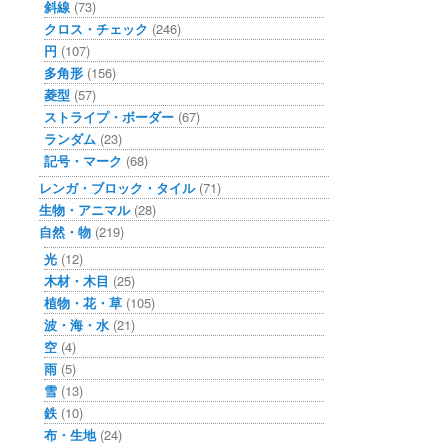
斜線
(73)
クロス・チェック
(246)
円
(107)
多角形
(156)
菱型
(57)
ストライプ・ボーダー
(67)
ランダム
(23)
記号・マーク
(68)
レンガ・ブロック・タイル
(71)
生物・アニマル
(28)
自然・物
(219)
光
(12)
木材・木目
(25)
植物・花・草
(105)
波・海・水
(21)
空
(4)
雨
(5)
雪
(13)
鉄
(10)
布・生地
(24)