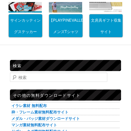
サインカッティン
文房具ギフト収集
【PLAYPINEVALLEY】
グステッカー
サイト
メンズTシャツ
検索
検索
その他の無料ダウンロードサイト
イラレ素材 無料配布
枠・フレーム素材無料配布サイト
メダル・バッジ素材ダウンロードサイト
マンガ素材無料配布サイト