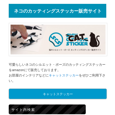
ネコのカッティングステッカー販売サイト
可愛らしいネコのシルエット・ポーズのカッティングステッカー
をamazonにて販売しております。
お部屋のインテリアなどに
キャットステッカー
をぜひご利用下さ
い。
キャットステッカー
サイト内検索