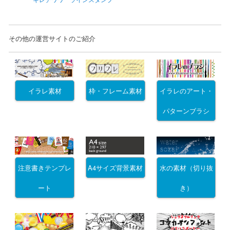
その他の運営サイトのご紹介
イラレ素材
枠・フレーム素材
イラレのアート・
パターンブラシ
注意書きテンプレ
A4サイズ背景素材
水の素材（切り抜
ート
き）