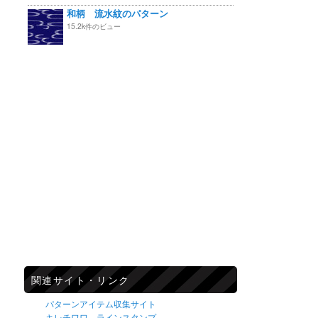
和柄 流水紋のパターン
15.2k件のビュー
関連サイト・リンク
パターンアイテム収集サイト
キレチワワ ラインスタンプ