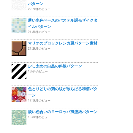
パターン
22.7k件のビュー
薄い水色ベースのパステル調モザイクタ
イルパターン
21.3k件のビュー
マリオのブロックレンガ風パターン素材
21.2k件のビュー
少し太めの白黒の斜線パターン
18k件のビュー
色とりどりの菊の紋が散らばる和柄パタ
ーン
17.5k件のビュー
淡い色合いのヨーロッパ風壁紙パターン
16.8k件のビュー