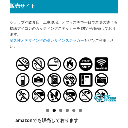
販売サイト
ショップや飲食店、工事現場、オフィス等で一目で意味の通じる
標識アイコンのカッティングステッカーを1枚から販売しており
ます。
耐久性とデザイン性の高いサインステッカー
をぜひご利用下さ
い。
amazonでも販売しております