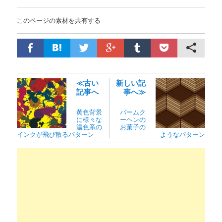
このページの素材を共有する
≪古い
新しい記
記事へ
事へ≫
黄色背景
バームク
に様々な
ーヘンの
濃色系の
お菓子の
インクが飛び散るパターン
ようなパターン