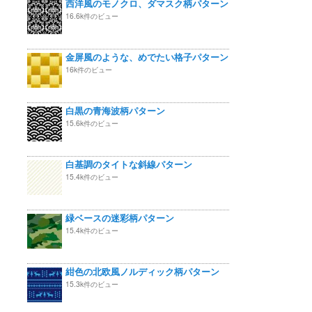
西洋風のモノクロ、ダマスク柄パターン
16.6k件のビュー
金屏風のような、めでたい格子パターン
16k件のビュー
白黒の青海波柄パターン
15.6k件のビュー
白基調のタイトな斜線パターン
15.4k件のビュー
緑ベースの迷彩柄パターン
15.4k件のビュー
紺色の北欧風ノルディック柄パターン
15.3k件のビュー