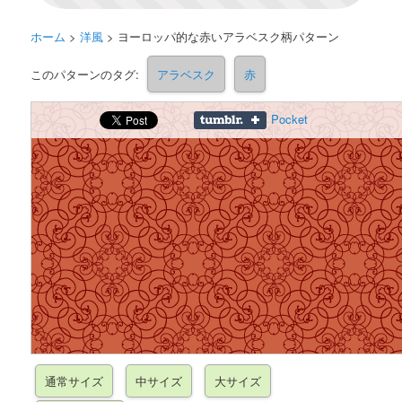
ホーム
>
洋風
>
ヨーロッパ的な赤いアラベスク柄パターン
このパターンのタグ:
アラベスク
赤
Pocket