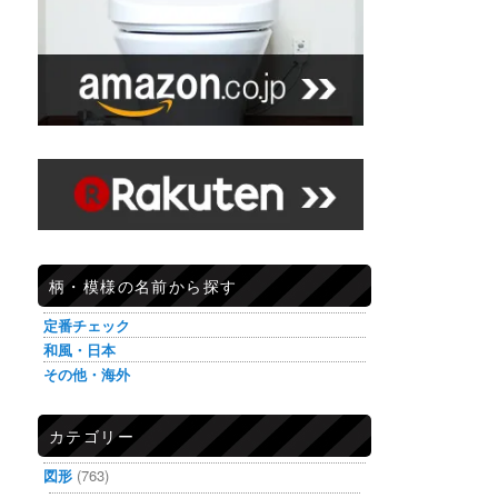
柄・模様の名前から探す
定番チェック
和風・日本
その他・海外
カテゴリー
図形
(763)