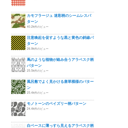
カモフラージュ 迷彩柄のシームレスパ
ターン
40.2k件のビュー
注意喚起を促すような黒と黄色の斜線パ
ターン
26.9k件のビュー
蔦のような植物が絡み合うアラベスク柄
パターン
25.5k件のビュー
風呂敷でよく見かける唐草模様のパター
ン
25.4k件のビュー
モノトーンのペイズリー柄パターン
24.4k件のビュー
白ベースに薄っすら見えるアラベスク柄