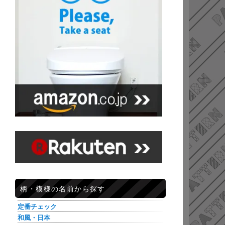
柄・模様の名前から探す
定番チェック
和風・日本