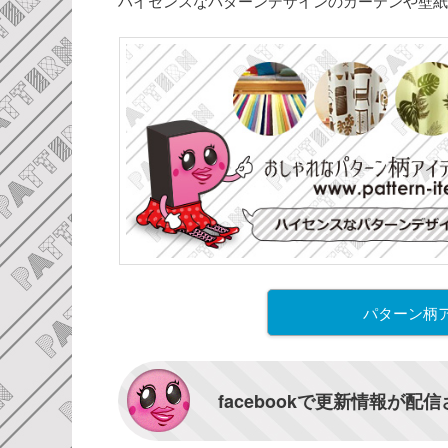
ハイセンスなパターンデザインのカーテンや壁紙
パターン柄
facebookで更新情報が配