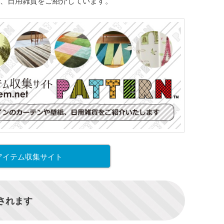
、日用雑貨をご紹介しています。
アイテム収集サイト
信されます