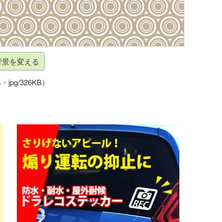
・jpg/326KB）