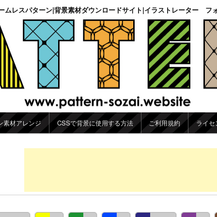
ームレスパターン|背景素材ダウンロードサイト|イラストレーター フ
ン素材アレンジ
CSSで背景に使用する方法
ご利用規約
ライセ