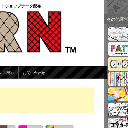
ォトショップデータ配布
その他運
ンス契約
お問い合わせ