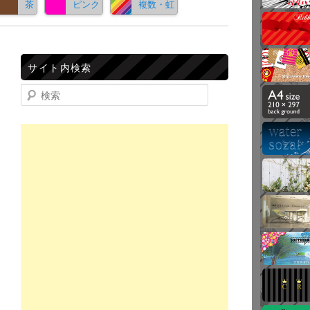
茶
ピンク
複数・虹
サイト内検索
検索